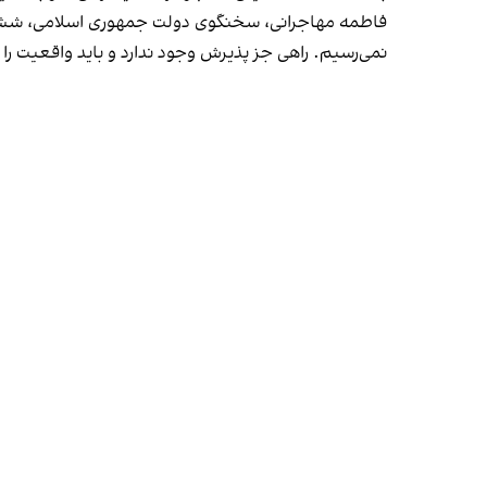
فاطمه مهاجرانی، سخنگوی دولت جمهوری اسلامی، ششم ار
نمی‌رسیم. راهی جز پذیرش وجود ندارد و باید واقعیت را 