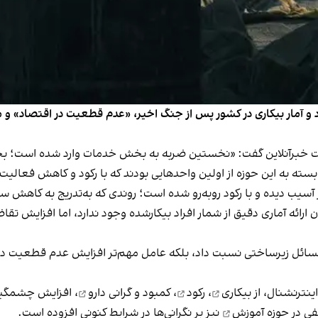
د و آمار بیکاری در کشور پس از جنگ اخیر، «عدم قطعیت در اقتصاد» و محد
برآنلاین گفت: «نخستین ضربه به بخش خدمات وارد شده است؛ بخشی ک
ته به این حوزه از اولین واحدهایی بودند که با رکود و کاهش فعالی
یب دیده و با رکود روبه‌رو شده‌ است؛ روندی که به‌تدریج به کاهش 
 ارائه آماری دقیق از شمار افراد بیکارشده وجود ندارد، اما افزایش تق
 مسائل زیرساختی نسبت داد، بلکه عامل مهم‌تر افزایش عدم قطعیت در ا
اینترنشنال، از
بیکاری
،
رکود
،
کمبود و گرانی دارو
، افزایش چشمگیر 
فی در حوزه
آموزش
نیز بر نگرانی‌ها در شرایط کنونی افزوده است.