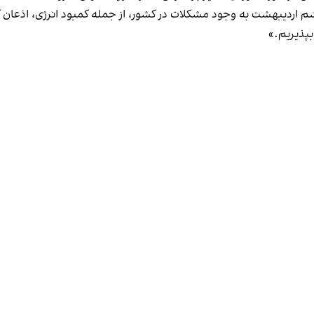
دیبهشت به وجود مشکلات در کشور، از جمله کمبود انرژی، اذعان کرد 
بپذیریم.»