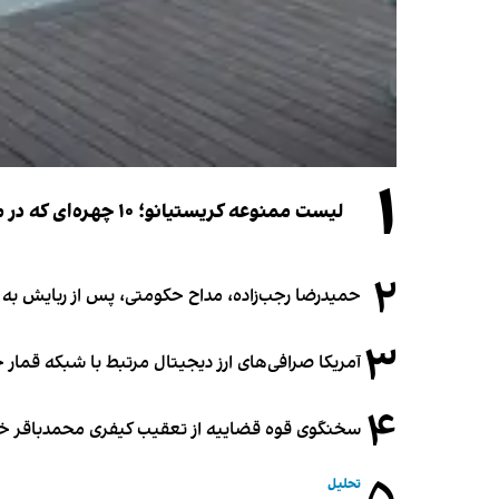
۱
لیست ممنوعه کریستیانو؛ ۱۰ چهره‌ای که در مراسم عروسی رونالدو و جورجینا جایی ندارند
۲
حمیدرضا رجب‌زاده، مداح حکومتی، پس از ربایش به
۳
آمریکا صرافی‌های ارز دیجیتال مرتبط با شبکه قمار 
۴
سخنگوی قوه قضاییه از تعقیب کیفری محمدباقر خرازی،
تحلیل