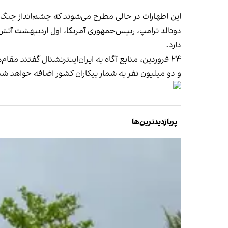
این اظهارات در حالی مطرح می‌شوند که چشم‌انداز
جنگ ا
دونالد ترامپ، رییس‌جمهوری آمریکا، اول اردیبهشت آتش‌ب
دارد.
۲۴ فروردین، منابع آگاه به ایران‌اینترنشنال گفتند مقام‌های بانک مرکزی جمهوری اسلامی به دولت هشدار داده‌اند در صورت تداوم شرایط کنونی، نرخ تورم به
و دو میلیون نفر به شمار بیکاران کشور اضافه خواهد شد
پربازدیدترین‌ها