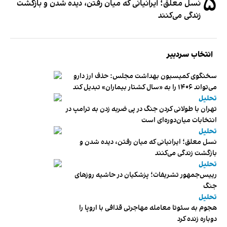
۵
نسل معلق؛ ایرانیانی که میان رفتن، دیده شدن و بازگشت
زندگی می‌کنند
انتخاب سردبیر
سخنگوی کمیسیون بهداشت مجلس: حذف ارز دارو
می‌تواند ۱۴۰۶ را به «سال کشتار بیماران» تبدیل کند
تحلیل
تهران با طولانی کردن جنگ در پی ضربه زدن به ترامپ در
انتخابات میان‌دوره‌ای است
تحلیل
نسل معلق؛ ایرانیانی که میان رفتن، دیده شدن و
بازگشت زندگی می‌کنند
تحلیل
رییس‌جمهور تشریفات؛ پزشکیان در حاشیه روزهای
جنگ
تحلیل
هجوم به سئوتا معامله مهاجرتی قذافی با اروپا را
دوباره زنده کرد