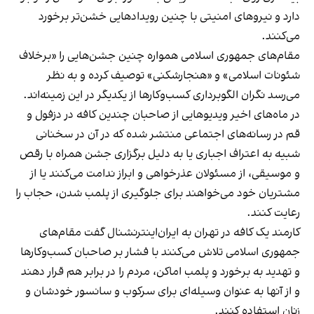
دارد و نیروهای امنیتی با چنین رویدادهایی خشن‌تر برخورد
می‌کنند.
مقام‌های جمهوری اسلامی همواره چنین جشن‌هایی را «برخلاف
شئونات اسلامی» و «هنجارشکنی» توصیف کرده و به نظر
می‌رسد نگران الگوبرداری کسب‌وکارها از یکدیگر در این زمینه‌اند.
در ماه‌های اخیر ویدیوهایی از صاحبان چندین کافه در دزفول و
قم در رسانه‌های اجتماعی منتشر شده که در آن در سخنانی
شبیه به اعتراف اجباری یا به دلیل برگزاری جشن همراه با رقص
و موسیقی، از مسئولان عذرخواهی و ابراز ندامت می‌کنند یا از
مشتریان خود می‌خواهند برای جلوگیری از پلمب شدن، حجاب را
رعایت کنند.
کارمند یک کافه در تهران به ایران‌اینترنشنال گفت مقام‌های
جمهوری اسلامی تلاش می‌کنند با فشار بر صاحبان کسب‌وکارها
و تهدید به برخورد و پلمب اماکن، مردم را در برابر هم قرار دهند
و از آنها به عنوان وسیله‌ای برای سرکوب و سانسور خودشان و
زنان استفاده کنند.