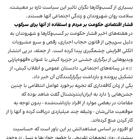
بسیاری از کسب‌وکارها نگران تاثیر این سیاست‌ تازه بر معیشت،
سلامت روان شهروندان و زندگی اجتماعی آنها هستند.
فشار اقتصادی حکومت بر مردم و استفاده از آنها برای سرکوب
در هفته‌های اخیر فشار حکومت بر کسب‌وکارها و شهروندان به
دلیل سرپیچی از قانون حجاب اجباری، رقص و سرو مشروبات
الکلی افزایش چشمگیری پیدا کرده است. از جمله، در پی انتشار
ویدیوهایی از برگزاری جشنی در جزیره کیش با عنوان «
قهوه‌پارتی
» در رسانه‌های اجتماعی، دادستان عمومی و انقلاب کیش، از
تشکیل پرونده و بازداشت برگزارکنندگان آن خبر داد.
یکی از زنان کافه‌داری که تجربه برخورد عوامل انتظامی با چنین
جشن‌هایی را دارد به ایران‌اینترنشنال گفت شاهد بوده که
مقامات در بعضی موارد از افراد بازداشت‌‌شده - بدون توجه به
موقعیت مالی‌شان - وثیقه چند میلیاردی دریافت کرده و آنها را از
کار کردن منع کرده‌اند.
او افزود بر اساس مشاهداتش بر این باور است که حساسیت
بیشتری روی تجمعات تفریحی با حضور جوان‌ها و نسل زد وجود