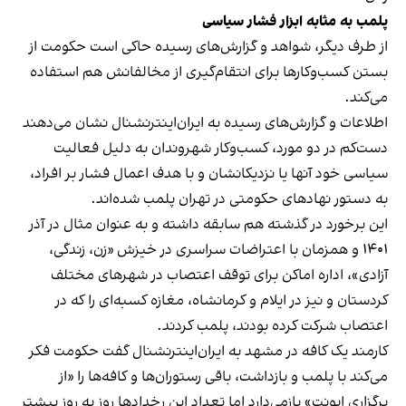
پلمب به مثابه ابزار فشار سیاسی
از طرف دیگر، شواهد و گزارش‌های رسیده حاکی است حکومت از
بستن کسب‌وکارها برای انتقام‌گیری از مخالفانش هم استفاده
می‌کند.
اطلاعات و گزارش‌های رسیده به ایران‌اینترنشنال نشان می‌دهند
دست‌کم در دو مورد، کسب‌وکار شهروندان به دلیل فعالیت
سیاسی خود آنها یا نزدیکانشان و با هدف اعمال فشار بر افراد،
به دستور نهادهای حکومتی در تهران پلمب شده‌اند.
این برخورد در گذشته هم سابقه داشته و به عنوان مثال در آذر
۱۴۰۱ و همزمان با اعتراضات سراسری در خیزش «زن، زندگی،
آزادی»، اداره اماکن برای توقف اعتصاب در شهرهای مختلف
کردستان و نیز در ایلام و کرمانشاه، مغازه کسبه‌ای را که در
اعتصاب شرکت کرده بودند، پلمب کردند.
کارمند یک کافه در مشهد به ایران‌اینترنشنال گفت حکومت فکر
می‌کند با پلمب و بازداشت، باقی رستوران‌ها و کافه‌ها را «از
برگزاری ایونت» بازمی‌دارد اما تعداد این رخدادها روز به روز بیشتر