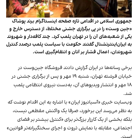
جمهوری اسلامی در اقدامی تازه صفحه اینستاگرام برند پوشاک
«جین وست» را در پی برگزاری جشنی مختلط، از دسترس خارج و
یکی از شعبه‌های آن را در تهران پلمب کرد. چند کافه‌‌دار و شهروند
به ایران‌اینترنشنال گفتند حکومت با سیاست پلمب درصدد کنترل
شهروندان، اعمال فشار بر آنان و انتقام‌گیری است.
برخی رسانه‌ها در ایران گزارش دادند فروشگاه جین‌وست در
خیابان فرشته تهران، شنبه ۱۹ مهر و پس از برگزاری جشنی در
۱۸ مهر و انتشار ویدیوهای آن، به‌دست نیروی انتظامی پلمب
شد.
وب‌سایت خبری «آسیانیوز ایران» با اشاره به این اقدام نوشت که
به نظر می‌رسد این برخورد، صرفا یک واکنش مقطعی نیست،
بلکه بخشی از یک کارزار بزرگ‌تر برای «کنترل بیشتر بر فضای
اجتماعی، مقابله با نمایش ثروت و اجرای سختگیرانه‌تر قوانین»
است.