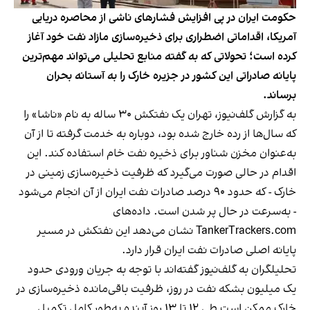
حکومت ایران در پی افزایش فشارهای ناشی از محاصره دریایی
آمریکا، اقداماتی اضطراری برای ذخیره‌سازی مازاد نفت خود آغاز
کرده است؛ تحولاتی که به گفته منابع تحلیلی می‌تواند مهم‌ترین
پایانه صادراتی این کشور در جزیره خارک را به آستانه بحران
برساند.
به گزارش گلف‌نیوز، تهران یک نفتکش ۳۰ ساله به نام «ناشا» را
که سال‌ها از رده خارج شده بود، دوباره به خدمت گرفته تا از آن
به‌عنوان مخزن شناور برای ذخیره نفت خام استفاده کند. این
اقدام در حالی صورت می‌گیرد که ظرفیت ذخیره‌سازی زمینی در
خارک - که حدود ۹۰ درصد صادرات نفت ایران از آن انجام می‌شود
- به‌سرعت در حال پر شدن است. داده‌های
TankerTrackers.com نشان می‌دهد این نفتکش در مسیر
پایانه اصلی صادرات نفت ایران قرار دارد.
تحلیلگران به گلف‌نیوز گفته‌اند با توجه به جریان ورودی حدود
یک میلیون بشکه نفت در روز، ظرفیت باقی‌مانده ذخیره‌سازی در
خارک ممکن است طی ۱۲ تا ۱۳ روز آینده به‌طور کامل تکمیل