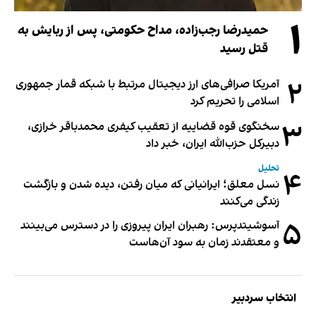
۱
حمیدرضا رجب‌زاده، مداح حکومتی، پس از ربایش به
قتل رسید
۲
آمریکا صرافی‌های ارز دیجیتال مرتبط با شبکه قمار جمهوری
اسلامی را تحریم کرد
۳
سخنگوی قوه قضاییه از تعقیب کیفری محمدباقر خرازی،
دبیر‌کل حزب‌الله ایران، خبر داد
تحلیل
۴
نسل معلق؛ ایرانیانی که میان رفتن، دیده شدن و بازگشت
زندگی می‌کنند
۵
آسوشیتدپرس: رهبران ایران پیروزی را در دسترس می‌بینند
و معتقدند زمان به سود آن‌هاست
انتخاب سردبیر