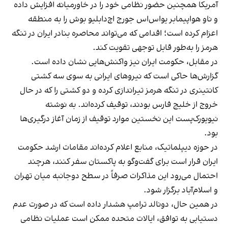
آمریکا همچنین حضور نظامی خود را در خاورمیانه افزایش داده
و ناو هواپیمابر یواس‌اس جورج اچ‌دابلیو بوش را به منطقه
اعزام کرده است؛ اقدامی که می‌تواند محاصره بنادر ایران در تنگه
هرمز را به‌طور قابل توجهی تقویت کند.
در مقابل، حکومت ایران نیز واکنش‌هایی نشان داده است.
گزارش‌ها حاکی است که نیروهای ایرانی به سوی سه کشتی
کانتینری در تنگه هرمز تیراندازی کرده و دو کشتی را که در حال
خروج از خلیج فارس بودند، توقیف کرده‌اند. به نوشته
نیویورک‌پست این نخستین موارد توقیف از زمان آغاز درگیری‌ها
بود.
در حوزه دیپلماتیک، منابع اعلام کرده‌اند مقامات ارشد حکومت
ایران قرار است برای گفت‌وگو به پاکستان سفر کنند، هرچند
احتمال می‌رود این مذاکرات صرفاً در سطح دوجانبه میان تهران
و اسلام‌آباد برگزار شود.
در همین حال، دونالد ترامپ هشدار داده است که در صورت عدم
دستیابی به توافق، ایالات متحده ممکن است عملیات نظامی