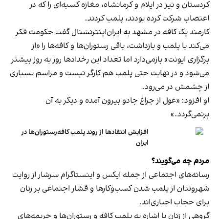
کردستان و نیز در ایلام و کرمانشاه، مغازه کسبه‌ای را که در
اعتصاب شرکت کرده بودند، پلمب کردند.
کارمند یک کافه در مشهد به ایران‌اینترنشنال گفت حکومت فکر
می‌کند با پلمب و بازداشت، باقی رستوران‌ها و کافه‌ها را «از
برگزاری ایونت» بازمی‌دارد اما تعداد این رخدادها روز به روز بیشتر
می‌شود و در نهایت حتی پلمب هم کارگر نیست و مراسم بسیاری
از چشمش در می‌رود.
او افزود: «غول از چراغ جادو بیرون آمده و دیگر به آن
برنمی‎‌گردد.»
افزایش انتقادها از روند پلمب کافه‌رستوران‌ها در
ایران
مردم چه می‌گویند؟
رسانه‎‌های اجتماعی از جمله ایکس و اینستاگرام سرشار از روایت
شهروندان از پلمب شدن کسب‌وکارها و فشار اجتماعی بر زنان
برای حجاب اجباری‌اند.
گروهی از زنان با اشاره به پلمب کافه و رستوران‌ها و جریمه‌های