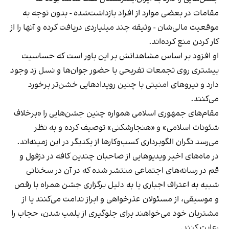
مقامات در بعضی موارد از افراد بازداشت‌‌شده - بدون توجه به
موقعیت مالی‌شان - وثیقه چند میلیاردی دریافت کرده و آنها را از
کار کردن منع کرده‌اند.
او افزود بر اساس مشاهداتش بر این باور است که حساسیت
بیشتری روی تجمعات تفریحی با حضور جوان‌ها و نسل زد وجود
دارد و نیروهای امنیتی با چنین رویدادهایی خشن‌تر برخورد
می‌کنند.
مقام‌های جمهوری اسلامی همواره چنین جشن‌هایی را «برخلاف
شئونات اسلامی» و «هنجارشکنی» توصیف کرده و به نظر
می‌رسد نگران الگوبرداری کسب‌وکارها از یکدیگر در این زمینه‌اند.
در ماه‌های اخیر ویدیوهایی از صاحبان چندین کافه در دزفول و
قم در رسانه‌های اجتماعی منتشر شده که در آن در سخنانی
شبیه به اعتراف اجباری یا به دلیل برگزاری جشن همراه با رقص
و موسیقی، از مسئولان عذرخواهی و ابراز ندامت می‌کنند یا از
مشتریان خود می‌خواهند برای جلوگیری از پلمب شدن، حجاب را
رعایت کنند.