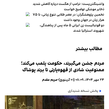
واشینگتن‌پست: ترامپ از هگست درباره کاهش شدید
ذخایر موشکی توضیح خواست
تخمین پژوهشگران: در عصر طلایی تنوع زبانی، تا ۷۵
هزار زبان در جهان وجود داشت
دو فوتبالیست زن ایرانی ۵ ماه پس از پناهندگی،
شهروند استرالیا شدند
مطالب بیشتر
مردم جشن می‌گیرند، حکومت پلمب می‌کند؛
ممنوعیت شادی از قهوه‌پارتی تا برند پوشاک
۲۴ مهر ۱۴۰۴، ۰۸:۰۹ (‎+۱ گرینویچ)
•
مریم مقدم
پخش نسخه شنیداری