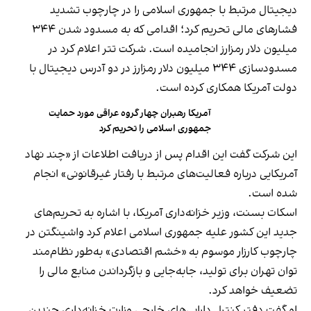
دیجیتال مرتبط با جمهوری اسلامی را در چارچوب تشدید
فشارهای مالی تحریم کرد؛ اقدامی که به مسدود شدن ۳۴۴
میلیون دلار رمزارز انجامیده است. شرکت تتر اعلام کرد در
مسدودسازی ۳۴۴ میلیون دلار رمزارز در دو آدرس دیجیتال با
دولت آمریکا همکاری کرده است.
آمریکا رهبران چهار گروه عراقی مورد حمایت
جمهوری اسلامی را تحریم کرد
این شرکت گفت این اقدام پس از دریافت اطلاعات از «چند نهاد
آمریکایی درباره فعالیت‌های مرتبط با رفتار غیرقانونی» انجام
شده است.
اسکات بسنت، وزیر خزانه‌داری آمریکا، با اشاره به تحریم‌های
جدید این کشور علیه جمهوری اسلامی اعلام کرد واشینگتن در
چارچوب کارزار موسوم به «خشم اقتصادی» به‌طور نظام‌مند
توان تهران برای تولید، جابه‌جایی و بازگرداندن منابع مالی را
تضعیف خواهد کرد.
او گفت دفتر کنترل دارایی‌های خارجی وزارت خزانه‌داری چندین