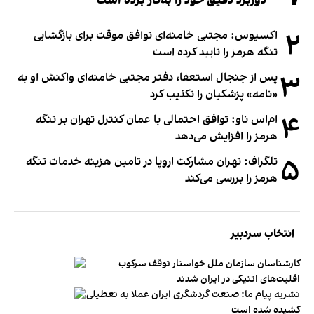
دوربرد دقیق خود را به‌کار برده است
۲
اکسیوس: مجتبی خامنه‌ای توافق موقت برای بازگشایی
تنگه هرمز را تایید کرده است
۳
پس از جنجال استعفا، دفتر مجتبی خامنه‌ای واکنش او به
«نامه» پزشکیان را تکذیب کرد
۴
ام‌اس ناو: توافق احتمالی با عمان کنترل تهران بر تنگه
هرمز را افزایش می‌دهد
۵
تلگراف: تهران مشارکت اروپا در تامین هزینه خدمات تنگه
هرمز را بررسی می‌کند
انتخاب سردبیر
کارشناسان سازمان ملل خواستار توقف سرکوب
اقلیت‌های اتنیکی در ایران شدند
نشریه پیام ما: صنعت گردشگری ایران عملا به تعطیلی
کشیده شده است