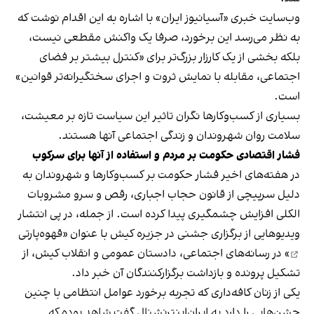
وب‌سایت خبری «آسیانیوز ایران» با اشاره به این اقدام نوشت که
به نظر می‌رسد این برخورد، صرفا یک واکنش مقطعی نیست،
بلکه بخشی از یک کارزار بزرگ‌تر برای «کنترل بیشتر بر فضای
اجتماعی، مقابله با نمایش ثروت و اجرای سختگیرانه‌تر قوانین»
است.
بسیاری از کسب‌وکارها نگران تاثیر این سیاست‌ تازه بر معیشت،
سلامت روان شهروندان و زندگی اجتماعی آنها هستند.
فشار اقتصادی حکومت بر مردم و استفاده از آنها برای سرکوب
در هفته‌های اخیر فشار حکومت بر کسب‌وکارها و شهروندان به
دلیل سرپیچی از قانون حجاب اجباری، رقص و سرو مشروبات
الکلی افزایش چشمگیری پیدا کرده است. از جمله، در پی انتشار
ویدیوهایی از برگزاری جشنی در جزیره کیش با عنوان «
قهوه‌پارتی
» در رسانه‌های اجتماعی، دادستان عمومی و انقلاب کیش، از
تشکیل پرونده و بازداشت برگزارکنندگان آن خبر داد.
یکی از زنان کافه‌داری که تجربه برخورد عوامل انتظامی با چنین
جشن‌هایی را دارد به ایران‌اینترنشنال گفت شاهد بوده که