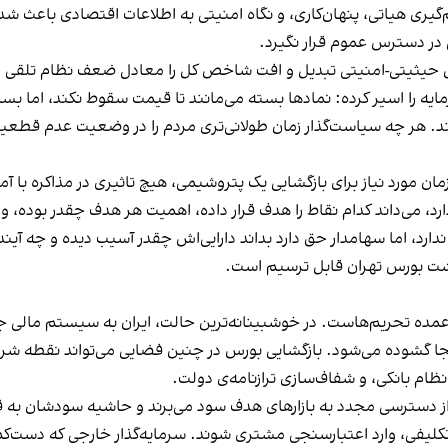
‌گیری هیاتی، پنهان‌کاری، و نگاه امنیتی به اطلاعات اقتصادی باعث شده
در دسترس عموم قرار نگیرد.
ص حیثیتی-امنیتی تبدیل و افت شاخص کل را معادل ضعف نظام تلقی م
 را اسیر کرده: نمادها بسته می‌مانند تا قیمت سقوط نکند، اما بستن طول
ند. هر چه سیاست‌گذار زمان طولانی‌تری مردم را در وضعیت عدم قطعیت نای
مان مورد نیاز برای بازگشایی یک پتروشیمی، هیچ تاثیری در مذاکره با آ
 می‌داند کدام نقاط را هدف قرار داده، اهمیت هر هدف چقدر بوده، و احتم
ندارد، اما سهامدار حق دارد بداند دارایی‌اش چقدر آسیب دیده و چه آین
نوشت بورس تهران قابل ترسیم است.
 عمده‌ تحریم‌هاست. در خوشبینانه‌ترین حالت، ایران به سیستم مالی
 گشوده می‌شود. بازگشایی بورس در چنین فضایی می‌تواند نقطه‌ شروع 
نظام بانکی، و شفاف‌سازی ترازنامه‌ی دولت.
ز دسترسی مجدد به بازارهای هدف سود می‌برند و حاشیه‌ سودشان به 
 تکلیفی، وارد اعتبارسنجی مشتری شوند. سرمایه‌گذار خارجی که دست‌کم دو