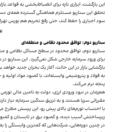
این بازگشت، ابزاری تازه برای انضباط‌بخشی به قواعد باز
تحقق این سناریو مستلزم هماهنگی گسترده‌ همه‌ی دست
سود اجباری را حفظ کند، حتی رفع تحریم هم بورس تهران
اق
سناریو دوم: توافق محدود نظامی و منطقه‌ای
سناریو دوم، توافق محدود در سطح مسائل نظامی و منطقه
برای ورود سرمایه‌ خارجی شکل نمی‌گیرد. این سناریو در
بازگشایی بازار در این حالت، آغاز یک بحران جدید خواهد
به فولاد و پتروشیمی وابسته‌اند، با کمبود مواد اولیه 
پنجه نرم می‌کند.
هم‌زمان در نبود ورودی ارزی، دولت به تامین مالی تورمی ر
مقرراتی سرپا هستند و به تزریق سنگین سرمایه نیاز دارن
با احتساب تورم‌های بالای پیش رو، این پرسش مطرح می‌ش
زیرساختش آسیب دیده، و کمبود برق در تابستان و کمبود گ
در چنین دوره‌هایی، شرکت‌هایی که کمترین وابستگی را به