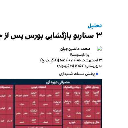
تحلیل
۳ سناریو بازگشایی بورس پس از جنگ
محمد ماشین‌چیان
ایران‌اینترنشنال
۳ اردیبهشت ۱۴۰۵، ۱۵:۴۰ (‎+۱ گرینویچ)
به‌روزرسانی: ۱۶:۵۴ (‎+۱ گرینویچ)
پخش نسخه شنیداری