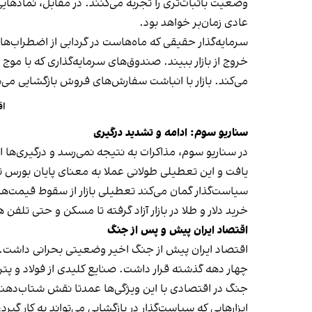
وضعیت باثبات‌تری را تجربه می‌کنند. در مقابل، نمادها
عادی زمان‌بر خواهد بود.
سرمایه‌گذار حقیقی که ماه‌هاست در گردابی از اضطراب‌های
خروج از بازار ببیند. صندوق‌های سرمایه‌گذاری که با م
می‌کند. بازار با انباشت سفارش‌های فروش بازگشایی می‌شو
اقتصاد ۵
سناریو سوم: ادامه و تشدید درگیری
در سناریو سوم، مذاکرات به نتیجه نمی‌رسد و درگیری‌ها 
یافت و این تعطیلی طولانی عملا به معنای پایان بورس 
سیاست‌گذار گمان می‌کند تعطیلی بازار از سقوط قیمت‌ها ج
خرید دلار و طلا در بازار آزاد گرفته تا مسکن و حتی تلفن
اقتصاد ایران پیش و پس از جنگ
اقتصاد ایران پیش از جنگ اخیر وضعیتی بحرانی داشت. ظ
چهار دهه‌ گذشته قرار داشت. صنایع کلیدی از فولاد و پتروش
جنگ در اقتصادی با این ویژگی‌ها عمدتا نقش شتاب‌دهنده‌
ابزارهایی که سیاست‌گذار در بازگشایی می‌تواند به کار 