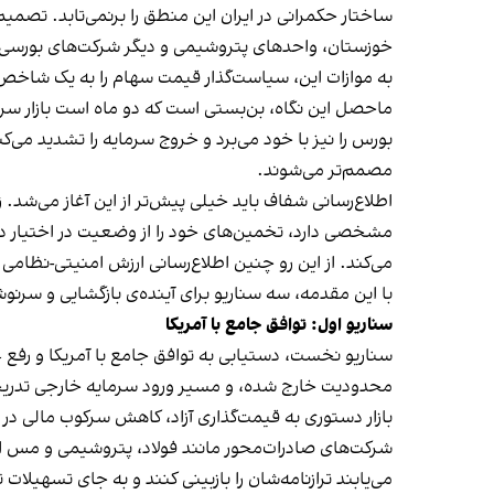
ساختار حکمرانی در ایران این منطق را برنمی‌تابد. تصمیم
خوزستان، واحدهای پتروشیمی و دیگر شرکت‌های بورسی 
به موازات این، سیاست‌گذار قیمت سهام را به یک شاخ
ماحصل این نگاه، بن‌بستی است که دو ماه است بازار سرمایه
بورس را نیز با خود می‌برد و خروج سرمایه را تشدید می‌ک
مصمم‌تر می‌شوند.
اطلاع‌رسانی شفاف باید خیلی پیش‌تر از این آغاز می‌شد. ز
مشخصی دارد، تخمین‌های خود را از وضعیت در اختیار دارد،
می‌کند. از این رو چنین اطلاع‌رسانی ارزش امنیتی-نظامی 
با این مقدمه، سه سناریو برای آینده‌ی بازگشایی و سر
سناریو اول: توافق جامع با آمریکا
سناریو نخست، دستیابی به توافق جامع با آمریکا و رفع
محدودیت خارج شده، و مسیر ورود سرمایه‌ خارجی تدریجا
بازار دستوری به قیمت‌گذاری آزاد، کاهش سرکوب مالی در 
شرکت‌های صادرات‌محور مانند فولاد، پتروشیمی و مس ا
می‌یابند ترازنامه‌شان را بازبینی کنند و به جای تسهیلات