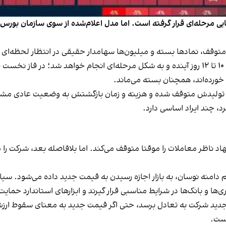
 مرحله‌ای قرار گرفته است. اما مدل اعلام‌شده از سوی سازمان بورس، 
، نمادها بسته و میلیون‌ها سهامدار حقیقی در انتظار لحظه‌ای هستند
رییس سازمان بورس اعلام کرده است بازگشایی بازار ظرف ۱۰ تا ۱۲ روز آینده و به شکل مرحله‌ای 
خورده‌اند، همچنان بسته می‌ماند.
که تولیدش متوقف شده و هزینه و زمان بازگشتش به وضعیت عادی 
د، چند ایراد اساسی دارد.
هاد ناظر معاملات را موقتا متوقف می‌کند. اما بلافاصله بعد، شرکت ر
م دامنه‌ نوسان، به بازار اجازه‌ رسیدن به قیمت جدید داده می‌شود. سی
ها و بانک‌ها در شرایط مناسبی قرار گیرند و ابزارهای استاندارد حمایت ا
دید شرکت به تعادل برسد، حتی اگر قیمت جدید به معنای سقوط ارزش 
است.