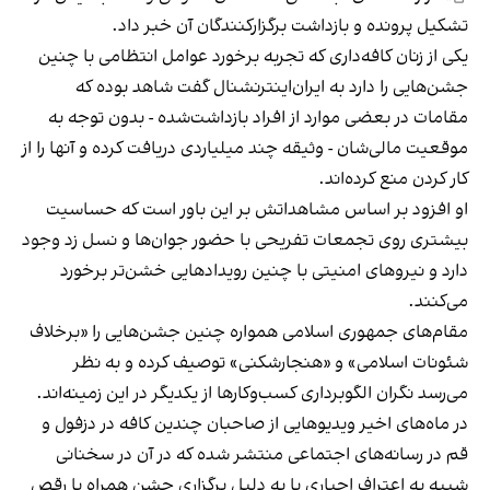
تشکیل پرونده و بازداشت برگزارکنندگان آن خبر داد.
یکی از زنان کافه‌داری که تجربه برخورد عوامل انتظامی با چنین
جشن‌هایی را دارد به ایران‌اینترنشنال گفت شاهد بوده که
مقامات در بعضی موارد از افراد بازداشت‌‌شده - بدون توجه به
موقعیت مالی‌شان - وثیقه چند میلیاردی دریافت کرده و آنها را از
کار کردن منع کرده‌اند.
او افزود بر اساس مشاهداتش بر این باور است که حساسیت
بیشتری روی تجمعات تفریحی با حضور جوان‌ها و نسل زد وجود
دارد و نیروهای امنیتی با چنین رویدادهایی خشن‌تر برخورد
می‌کنند.
مقام‌های جمهوری اسلامی همواره چنین جشن‌هایی را «برخلاف
شئونات اسلامی» و «هنجارشکنی» توصیف کرده و به نظر
می‌رسد نگران الگوبرداری کسب‌وکارها از یکدیگر در این زمینه‌اند.
در ماه‌های اخیر ویدیوهایی از صاحبان چندین کافه در دزفول و
قم در رسانه‌های اجتماعی منتشر شده که در آن در سخنانی
شبیه به اعتراف اجباری یا به دلیل برگزاری جشن همراه با رقص