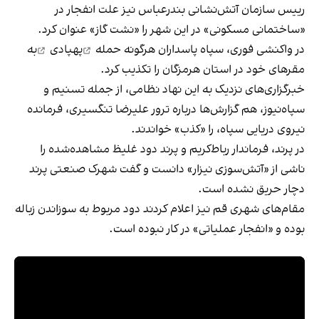
رییس سازمان آتش‌نشانی بندرعباس نیز علت انفجار در
«ساختمانی مسکونی» در این شهر را «نشت گاز» عنوان کرد.
در واکنشی فوری، سپاه پاسداران هرگونه
حمله
پهپادی
به
مقرهای خود در استان هرمزگان را تکذیب کرد.
خبرگزاری‌های نزدیک به این نهاد نظامی، از جمله تسنیم و
سپاه‌نیوز، هم گزارش‌ها درباره ترور علیرضا تنگسیری، فرمانده
نیروی دریایی سپاه، را «کذب» خواندند.
در پرند، فرماندار رباط‌کریم و پرند دود غلیظ مشاهده‌شده را
ناشی از «آتش‌سوزی نیزار» دانست و گفت شهرک صنعتی پرند
دچار حریق نشده است.
مقام‌های شهری قم نیز اعلام کردند دود مربوط به سوزاندن زباله
بوده و «انفجار عملیاتی» در کار نبوده است.