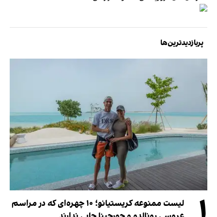
پربازدیدترین‌ها
۱
لیست ممنوعه کریستیانو؛ ۱۰ چهره‌ای که در مراسم
عروسی رونالدو و جورجینا جایی ندارند