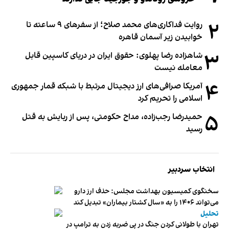
۲
روایت فداکاری‌های محمد صلاح؛ از سفرهای ۹ ساعته تا
خوابیدن زیر آسمان قاهره
۳
شاهزاده رضا پهلوی: حقوق ایران در دریای کاسپین قابل
معامله نیست
۴
آمریکا صرافی‌های ارز دیجیتال مرتبط با شبکه قمار جمهوری
اسلامی را تحریم کرد
۵
حمیدرضا رجب‌زاده، مداح حکومتی، پس از ربایش به قتل
رسید
انتخاب سردبیر
سخنگوی کمیسیون بهداشت مجلس: حذف ارز دارو
می‌تواند ۱۴۰۶ را به «سال کشتار بیماران» تبدیل کند
تحلیل
تهران با طولانی کردن جنگ در پی ضربه زدن به ترامپ در