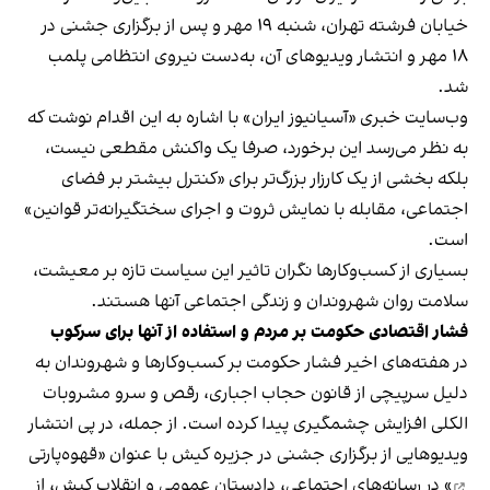
خیابان فرشته تهران، شنبه ۱۹ مهر و پس از برگزاری جشنی در
۱۸ مهر و انتشار ویدیوهای آن، به‌دست نیروی انتظامی پلمب
شد.
وب‌سایت خبری «آسیانیوز ایران» با اشاره به این اقدام نوشت که
به نظر می‌رسد این برخورد، صرفا یک واکنش مقطعی نیست،
بلکه بخشی از یک کارزار بزرگ‌تر برای «کنترل بیشتر بر فضای
اجتماعی، مقابله با نمایش ثروت و اجرای سختگیرانه‌تر قوانین»
است.
بسیاری از کسب‌وکارها نگران تاثیر این سیاست‌ تازه بر معیشت،
سلامت روان شهروندان و زندگی اجتماعی آنها هستند.
فشار اقتصادی حکومت بر مردم و استفاده از آنها برای سرکوب
در هفته‌های اخیر فشار حکومت بر کسب‌وکارها و شهروندان به
دلیل سرپیچی از قانون حجاب اجباری، رقص و سرو مشروبات
الکلی افزایش چشمگیری پیدا کرده است. از جمله، در پی انتشار
ویدیوهایی از برگزاری جشنی در جزیره کیش با عنوان «
قهوه‌پارتی
» در رسانه‌های اجتماعی، دادستان عمومی و انقلاب کیش، از