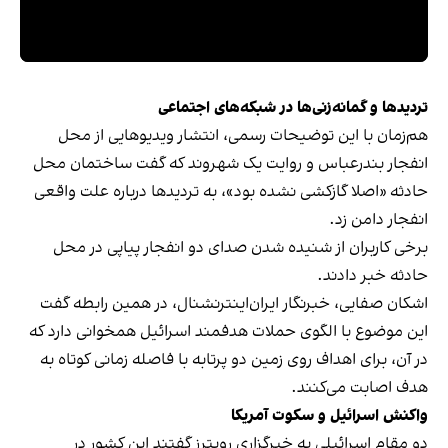
تردیدها و گمانه‌زنی‌ها در شبکه‌های اجتماعی
هم‌زمان با این توضیحات رسمی، انتشار ویدیوهایی از محل
انفجار بندرعباس و روایت یک شهروند که گفت ساختمان محل
حادثه «اصلا گازکشی نشده بود»، به تردیدها درباره علت واقعی
انفجار دامن زد.
برخی کاربران از شنیده‌ شدن صدای دو انفجار پیاپی در محل
حادثه خبر دادند.
اشکان صفایی، خبرنگار ایران‌اینترنشنال، در همین رابطه گفت
این موضوع با الگوی حملات هدفمند اسرائیل همخوانی دارد که
در آن، برای اهداف روی زمین دو پرتابه با فاصله زمانی کوتاه به
هدف اصابت می‌کنند.
واکنش اسرائیل و سکوت آمریکا
دو مقام اسرائیلی به خبرگزاری رویترز گفتند این کشور در