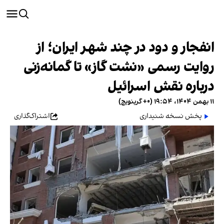
انفجار و دود در چند شهر ایران؛ از
روایت رسمی «نشت گاز» تا گمانه‌زنی
درباره نقش اسرائیل
۱۱ بهمن ۱۴۰۴، ۱۹:۵۴ (‎+۰ گرینویچ)
پخش نسخه شنیداری
اشتراک‌گذاری