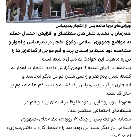
ویرانی‌های برجا مانده پس از انفجار بندرعباس
هم‌زمان با تشدید تنش‌های منطقه‌ای و افزایش احتمال حمله
به مواضع جمهوری اسلامی، وقوع انفجار در بندرعباس و اهواز و
مشاهده دود غلیظ در آسمان پرند و قم موجی از گمانه‌زنی‌ها را
درباره ماهیت این حوادث به دنبال داشته است.
رسانه‌ها در ایران شنبه ۱۱ بهمن گزارش دادند انفجار در اهواز به
کشته‌ شدن پنج نفر و زخمی شدن دو تن دیگر انجامید و
انفجاری دیگر در بندرعباس یک کشته و دست‌کم ۱۴ مصدوم بر
جای گذاشت.
هم‌زمان ویدیوهایی از دود غلیظ در آسمان پرند و قم در
شبکه‌های اجتماعی منتشر شد.
مشابه
حوادث پس از جنگ ۱۲ روزه
، مقام‌های جمهوری
اسلامی بار دیگر علت این رویدادها را «انفجار گاز» یا «آتش‌سوزی»
اعلام کردند.