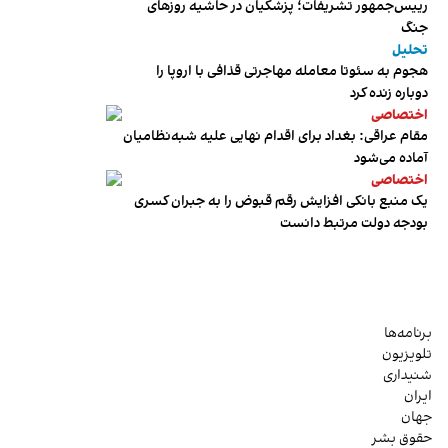
رییس‌جمهور تشریفات؛ پزشکیان در حاشیه روزهای
جنگ
تحلیل
هجوم به سئوتا معامله مهاجرتی قذافی با اروپا را
دوباره زنده کرد
اختصاصی
مقام عراقی: بغداد برای اقدام نهایی علیه شبه‌نظامیان
آماده می‌شود
اختصاصی
یک منبع بانکی افزایش رقم قبوض را به جبران کسری
بودجه دولت مرتبط دانست
برنامه‌ها
تلویزیون
شنیداری
ایران
جهان
حقوق بشر