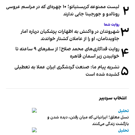
۲
لیست ممنوعه کریستیانو؛ ۱۰ چهره‌ای که در مراسم عروسی
رونالدو و جورجینا جایی ندارند
روایت شما
۳
شهروندان در واکنش به اظهارات پزشکیان درباره آمار
جاویدنامان، او را از عاملان کشتار خواندند
۴
روایت فداکاری‌های محمد صلاح؛ از سفرهای ۹ ساعته تا
خوابیدن زیر آسمان قاهره
۵
نشریه پیام ما: صنعت گردشگری ایران عملا به تعطیلی
کشیده شده است
انتخاب سردبیر
تحلیل
نسل معلق؛ ایرانیانی که میان رفتن، دیده شدن و
بازگشت زندگی می‌کنند
تحلیل