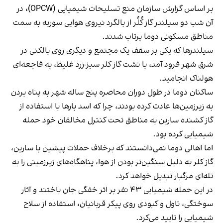
بر اساس گزارش سازمان منع تسلیحات شیمیایی (OPCW)، در
آن شب دو سیلندر گاز کُلُر از بالگرد نیروی هوایی سوریه به سمت
مناطق مسکونی دوما پرتاب شدند.
سیلندرها که یکی بر سقف یک مجتمع و دیگری روی بالکنی در
شرق شهر فرود آمد، با نشت گاز کلر سبز-زرد غلیظ، به فاجعه‌ای
هولناک انجامید.
ساکنان دوما در طول دوران محاصره پنج ساله شهر به پناه بردن
به زیرزمین‌ها عادت کرده‌ بودند، چرا که اسد بارها با استفاده از
گاز کشنده سارین به مناطق تحت کنترل مخالفان خود حمله
شیمیایی کرده بود.
اما اهالی دوما نمی‌دانستند که برخلاف حملات پیشین با سارین،
گاز کلر به دلیل سنگین‌تر بودن از هوا، پناهگاه‌های زیرزمینی را به
تله‌ای مرگبار تبدیل خواهد‌ کرد.
در این حمله شیمیایی ۴۳ نفر بر اثر خفگی جان باختند و آثار
سوختگی، تاول و کبودی روی پیکر قربانیان، استفاده از سلاح
شیمیایی را تایید می‌کرد.