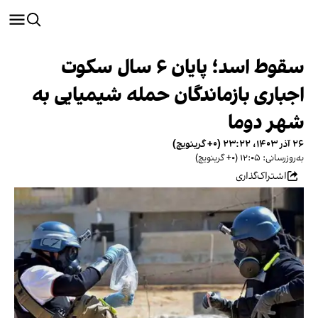
سقوط اسد؛ پایان ۶ سال سکوت
اجباری بازماندگان حمله شیمیایی به
شهر دوما
۲۶ آذر ۱۴۰۳، ۲۳:۲۲ (‎+۰ گرینویچ)
به‌روزرسانی: ۱۲:۰۵ (‎+۰ گرینویچ)
اشتراک‌گذاری