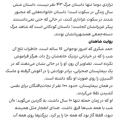
تراژدی دوما تنها داستان مرگ ۴۳ نفر نیست، داستان شش
سال زندگی در سکوت است؛ داستان خانواده‌هایی که مجبور
شدند در سکوت عزاداری کنند، در حالی که حتی نمی‌دانستند
پیکر عزیزانشان کجاست؛ داستان کودکانی است که شاهد مرگ
دسته‌جمعی همشهریانشان بودند.
روایت شاهدان
حمد شکری که امروز نوجوانی ۱۶ ساله است، خاطرات تلخ آن
شب را که در خیابانی نزدیک خانه‌شان رخ داد، هرگز فراموش
نکرده‌ است. تصاویر آن روز، او را در حالی نشان می‌دهند که در
یک بیمارستان صحرایی، برادر نوزادش را در آغوش گرفته و ماسک
اکسیژن را روی صورت او نگه داشته‌ است.
در همان بیمارستان، حدود ۱۰۰ نفر از نجات‌یافتگان برای نفس
کشیدن تقلا می‌کردند.
او که در زمان حمله تنها ۱۰ سال داشت، به گاردین می‌گوید: «آن
شب با همه شب‌ها فرق داشت. صدای انفجار مثل همیشه
نبود، فقط گاز بود که همه جا را پر کرد. بزرگترها روی همه آب