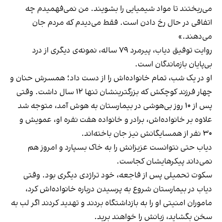
می‌ریختند تا مواد شیمیایی را بشویند. من نمی‌فهمیدم چه
اتفاقی در حال رخ دادن است. فقط می‌دیدم که مردم جان
می‌دهند.»
روایت توفیق دیاب، پیرمرد ۷۹ ساله، نمونه‌ی دیگری از درد
بی‌پایان بازماندگان است.
او در یک شب، تمام خانواده‌اش را از دست داد؛ همسرش حنان و
چهار فرزند کوچکش که بزرگترینشان تنها ۱۲ سال داشت. وقتی
پس از ۱۰ روز بی‌هوشی در بیمارستان به هوش آمد، متوجه شد
علاوه بر خانواده‌اش، برادر و خانواده هفت نفره او، عمویش و
۳۰ نفر از همسایگانش نیز جان باخته‌اند.
دیاب حتی نتوانست عزیزانش را به خاک بسپارد و امروز هم
نمی‌داند پیکرهایشان کجاست.
سکوت تحمیلی پس از فاجعه، خود تراژدی دیگری بود. وقتی
دیاب در بیمارستان شروع به پرسیدن درباره خانواده‌اش کرد،
ماموران امنیتی او را به بازداشتگاه بردند و تهدید کردند اگر لب به
سخن بگشاید، زبانش را خواهند‌ برید.