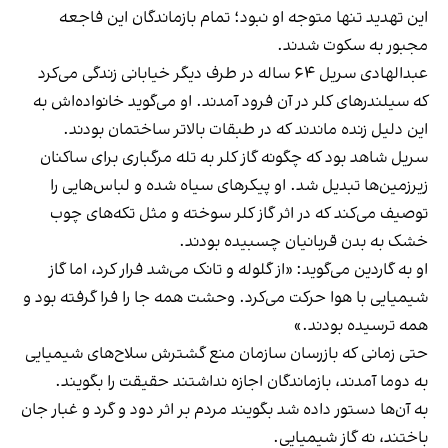
این تهدید تنها متوجه او نبود؛ تمام بازماندگان این فاجعه
مجبور به سکوت شدند.
عبدالهادی سریل ۶۴ ساله در طرف دیگر خیابانی زندگی می‌کرد
که سیلندرهای کلر در آن فرود آمدند. او می‌گوید خانواده‌اش به
این دلیل زنده ماندند که در طبقات بالاتر ساختمان بودند.
سریل شاهد بود که چگونه گاز کلر به تله مرگباری برای ساکنان
زیرزمین‌ها تبدیل شد. او پیکرهای سیاه شده و لباس‌هایی را
توصیف می‌کند که در اثر گاز کلر سوخته و مثل تکه‌های چوب
خشک به بدن قربانیان چسبیده‌ بودند.
او به گاردین می‌گوید: «از گلوله و تانک می‌شد فرار کرد، اما گاز
شیمیایی با هوا حرکت می‌کرد. وحشت همه جا را فرا گرفته‌ بود و
همه ترسیده‌ بودند.»
حتی زمانی که بازرسان سازمان منع گشترش سلاح‌های شیمیایی
به دوما آمدند، بازماندگان اجازه نداشتند حقیقت را بگویند.
به آن‌ها دستور داده‌ شد بگویند مردم بر اثر دود و گرد و غبار جان
باختند، نه گاز شیمیایی.