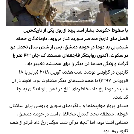
با سقوط حکومت بشار اسد پرده از روی یکی از تاریک‌ترین
فصل‌های تاریخ معاصر سوریه کنار می‌رود. بازماندگان حمله
شیمیایی به دوما در حومه دمشق، پس از شش سال تحمل درد
در سکوت، اکنون روایت‌گر فاجعه‌ای هستند که جان ۴۳ نفر را
گرفت و زندگی صدها تن دیگر را برای همیشه تغییر داد.
گاردین در
گزارشی
نوشت شب هفتم آوریل ۲۰۱۸ (برابر با ۱۸
فروردین ۱۳۹۷) با همه شب‌های دیگر متفاوت بود. آنچه در آن
شب در دوما رخ داد، خاطره‌ای تلخ در ذهن بازماندگان به جا
گذاشت.
صدای پرواز هواپیماها و بالگردهای سوری و روسی برای ساکنان
غوطه، منطقه تحت کنترل مخالفان اسد در حومه دمشق،
صدایی آشنا بود، اما آنچه در آن شب مرگبار رخ داد فراتر از همه
کابوس‌ها بود.