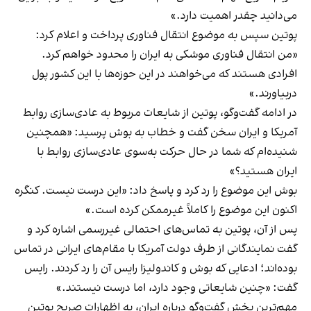
می‌دانید چقدر اهمیت دارد.»
پوتین سپس به موضوع انتقال فناوری پرداخت و اعلام کرد:
«من انتقال فناوری موشکی به ایران را محدود خواهم کرد.
افرادی هستند که می‌خواهند در این حوزه‌ها با این کشور پول
دربیاورند.»
در ادامه گفت‌وگو، پوتین از شایعات مربوط به عادی‌سازی روابط
آمریکا و ایران سخن گفت و خطاب به بوش پرسید: «همچنین
شنیده‌ام که شما در حال حرکت به‌سوی عادی‌سازی روابط با
ایران هستید؟»
بوش این موضوع را رد کرد و پاسخ داد: «این درست نیست. کنگره
اکنون این موضوع را کاملاً غیرممکن کرده است.»
پس از آن، پوتین به تماس‌های احتمالی غیررسمی اشاره کرد و
گفت نمایندگانی از طرف دولت آمریکا با مقام‌های ایرانی در تماس
بوده‌اند؛ ادعایی که بوش و کاندولیزا رایس آن را رد کردند. رایس
گفت: «چنین شایعاتی وجود دارد، اما درست نیستند.»
مهم‌ترین بخش گفت‌وگو درباره ایران، به اظهارات صریح پوتین