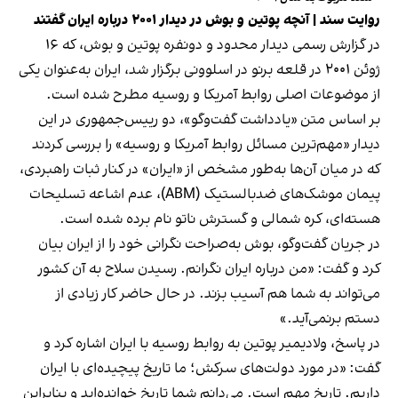
روایت سند | آنچه پوتین و بوش در دیدار ۲۰۰۱ درباره ایران گفتند
در گزارش رسمی دیدار محدود و دونفره پوتین و بوش، که ۱۶
ژوئن ۲۰۰۱ در قلعه برنو در اسلوونی برگزار شد، ایران به‌عنوان یکی
از موضوعات اصلی روابط آمریکا و روسیه مطرح شده است.
بر اساس متن «یادداشت گفت‌وگو»، دو ريیس‌جمهوری در این
دیدار «مهم‌ترین مسائل روابط آمریکا و روسیه» را بررسی کردند
که در میان آن‌ها به‌طور مشخص از «ایران» در کنار ثبات راهبردی،
پیمان موشک‌های ضدبالستیک (ABM)، عدم اشاعه تسلیحات
هسته‌ای، کره شمالی و گسترش ناتو نام برده شده است.
در جریان گفت‌وگو، بوش به‌صراحت نگرانی خود را از ایران بیان
کرد و گفت: «من درباره ایران نگرانم. رسیدن سلاح به آن کشور
می‌تواند به شما هم آسیب بزند. در حال حاضر کار زیادی از
دستم برنمی‌آید.»
در پاسخ، ولادیمیر پوتین به روابط روسیه با ایران اشاره کرد و
گفت: «در مورد دولت‌های سرکش؛ ما تاریخ پیچیده‌ای با ایران
داریم. تاریخ مهم است. می‌دانم شما تاریخ خوانده‌اید و بنابراین