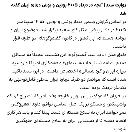
روایت سند | آنچه در دیدار ۲۰۰۵ پوتین و بوش درباره ایران گفته
شد
بر اساس گزارش رسمی دیدار پوتین و بوش، که ۱۶ سپتامبر
۲۰۰۵ در دفتر بیضی‌شکل کاخ سفید برگزار شد، موضوع ایران و
برنامه هسته‌ای این کشور در کانون گفت‌وگوهای دو طرف قرار
داشت.
طبق متن «یادداشت گفت‌وگو»، این نشست عمدتاً به مسائل
«عدم اشاعه تسلیحات هسته‌ای» و «همکاری آمریکا و روسیه
درباره ایران و کره شمالی» اختصاص داشت. در این سند تاکید
شده است که مواضع دو طرف درباره ایران به‌طور قابل‌توجهی به
یکدیگر نزدیک بوده است.
در جریان گفت‌وگو، رایس، وزیر خارجه وقت آمریکا، تصریح کرد که
واشینگتن و مسکو بر یک اصل اساسی توافق دارند: «هیچ‌کس
نمی‌خواهد ایران به سلاح هسته‌ای دست پیدا کند و باید هر کاری
انجام دهیم تا از دستیابی ایران به سلاح هسته‌ای جلوگیری
شود.»