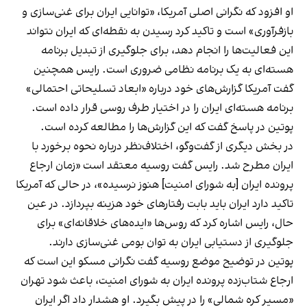
او افزود که نگرانی اصلی آمریکا، «توانایی ایران برای غنی‌سازی و
بازفرآوری» است و تاکید کرد رسیدن به نقطه‌ای که ایران نتواند
این فعالیت‌ها را انجام دهد، برای جلوگیری از تبدیل برنامه
هسته‌ای به یک برنامه نظامی ضروری است. رایس همچنین
گفت آمریکا گزارش‌های خود درباره «ابعاد تسلیحاتی احتمالی»
برنامه هسته‌ای ایران را در اختیار طرف روسی قرار داده است.
پوتین در پاسخ گفت که این گزارش‌ها را مطالعه کرده است.
در بخش دیگری از گفت‌وگو، اختلاف‌نظر درباره نحوه برخورد با
ایران مطرح شد. رایس گفت روسیه معتقد است «زمان ارجاع
پرونده ایران [به شورای امنیت] هنوز نرسیده»، در حالی که آمریکا
تاکید دارد ایران باید بابت رفتارهای خود هزینه بپردازد. در عین
حال، رایس اشاره کرد که روس‌ها «ایده‌های خلاقانه‌ای» برای
جلوگیری از دستیابی ایران به توان بومی غنی‌سازی دارند.
پوتین در توضیح موضع روسیه گفت نگرانی مسکو این است که
ارجاع شتاب‌زده پرونده ایران به شورای امنیت، باعث شود تهران
«مسیر کره شمالی» را در پیش بگیرد. او هشدار داد اگر ایران