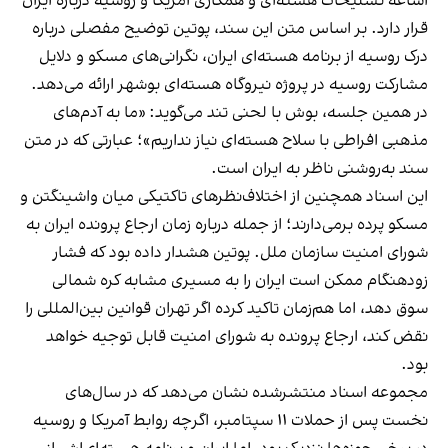
اشاعه تسلیحات هسته‌ای و همکاری آمریکا و روسیه درباره ایران
قرار دارد. بر اساس متن این سند، پوتین توضیح مفصلی درباره
درک روسیه از برنامه هسته‌ای ایران، نگرانی‌های مسکو و دلایل
مشارکت روسیه در پروژه نیروگاه هسته‌ای بوشهر ارائه می‌دهد.
در همین جلسه، بوش با لحنی تند می‌گوید: «ما به آدم‌های
مذهبی افراطی با سلاح هسته‌ای نیاز نداریم»؛ عبارتی که در متن
سند به‌روشنی ناظر به ایران است.
این اسناد همچنین از اختلاف‌نظرهای تاکتیکی میان واشینگتن و
مسکو پرده برمی‌دارند؛ از جمله درباره زمان ارجاع پرونده ایران به
شورای امنیت سازمان ملل. پوتین هشدار داده بود که فشار
زودهنگام ممکن است ایران را به مسیری مشابه کره شمالی
سوق دهد، اما هم‌زمان تاکید کرده اگر تهران قوانین بین‌المللی را
نقض کند، ارجاع پرونده به شورای امنیت قابل توجیه خواهد
بود.
مجموعه اسناد منتشرشده نشان می‌دهد که در سال‌های
نخست پس از حملات ۱۱ سپتامبر، اگرچه روابط آمریکا و روسیه