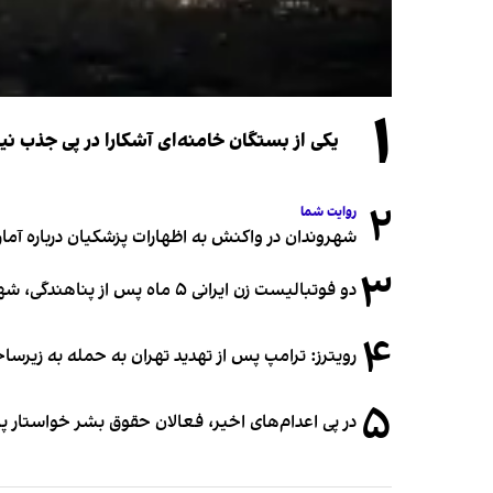
۱
یکی از بستگان خامنه‌ای آشکارا در پی جذب 
۲
روایت شما
شهروندان در واکنش به اظهارات پزشکیان درباره آمار ج
۳
دو فوتبالیست زن ایرانی ۵ ماه پس از پناهندگی، شهروند استرالیا شدند
۴
رویترز: ترامپ پس از تهدید تهران به حمله به زیرس
۵
در پی اعدام‌های اخیر، فعالان حقوق بشر خواستار پ