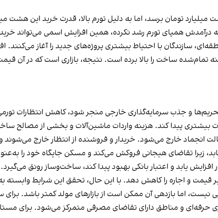
لیارد تومان برسد، اما به دلیل تورم بالا، قدرت خرید این هشت میلی
که درآمدش همپای تورم رشد نکرده، همین افزایش اسمی می‌تواند خرید خ
‌ای، سازندگان با احتیاط بیشتری پروژه‌های جدید را آغاز می‌کنند. ا
ینه تمام‌شده ساخت را بالا برده است. نتیجه، بازاری است که در آن قیمت‌
تحریم‌ها و جذب سرمایه‌گذاری خارجی منجر شود، کاهش انتظارات تورمی
بات بیشتری پیدا کند. هزینه واردات ماشین‌آلات و بخشی از مصالح سا
از حالت انجماد خارج می‌شود. خریدار و فروشنده از انتظار خارج می‌ش
د، زیرا تقاضای هیجانی فروکش می‌کند و مسکن جایگاه خود را به‌عنو
افزایش یابد و اعتبار بانکی بهبود پیدا کند، ساخت‌وساز رونق می‌گیرد.
بر قیمت و اجاره را کاهش دهد. با این حال، تحقق این شرایط وابسته 
ی نیست، اما بازدهی آن ممکن است از بازارهای مولد کمتر باشد. برای 
ری حرفه‌ای و مناطق دارای تقاضای مصرفی متمرکز می‌شود. برای مستاج