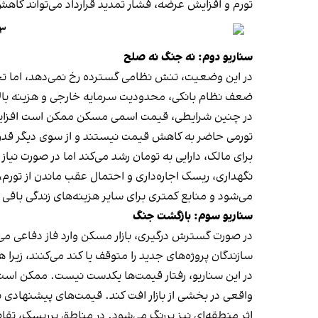
تورم و افزایش عرضه، فشار تمدید قرارداد می‌تواند کاهش
۳ سناریو بازگشایی بورس پس 
سناریو دوم: نه جنگ نه صلح
در این وضعیت، تنش نظامی گسترده رخ نمی‌دهد، اما تح
ضعف نظام بانکی، محدودیت سرمایه خارجی و هزینه بالا
در چنین شرایطی، قیمت اسمی مسکن ممکن است افزایش یابد، 
تورمی حاضر به کاهش قیمت نیستند و از سوی دیگر قدرت
برای مالک، دارایی به تومان رشد می‌کند اما در صورت نیا
نگهداری، ریسک اجاره‌داری و احتمال عقب ماندن از تورم
می‌شود و منابع کمتری برای سایر هزینه‌های زندگی باقی 
سناریو سوم: بازگشت جنگ
در صورت گسترش درگیری، بازار مسکن وارد فاز دفاعی می‌
سازندگان پروژه‌های جدید را متوقف یا کند می‌کنند، زیرا 
در این سناریو، رفتار قیمت‌ها یکدست نیست. ممکن است ق
واقعی در بخشی از بازار افت کند. قیمت‌های پیشنهادی با
اثر منطقه‌ای نیز پررنگ می‌شود. در مناطق پرریسک، تقا