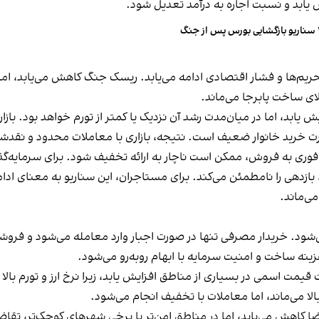
 یابد و نسبت اجاره به درآمد تعدیل شود.
از جنگ
ریم‌ها و فشار اقتصادی ادامه می‌یابد. ریسک جنگ کاهش می‌یابد، ا
ی ساخت پابرجا می‌ماند.
اما در میان‌مدت رشد آن نزدیک یا کمتر از تورم خواهد بود. بازار در ر
 خرید خانوار ضعیف است. نتیجه، بازاری با معاملات محدود و نقدش
ز فوری به فروش، ممکن است ناچار به ارائه تخفیف شود. برای سرمایه‌گذ
، بازدهی را نامطمئن می‌کند. برای مستاجران، این سناریو به معنای ا
می‌ماند.
شود. خریدار مصرفی تنها در صورت اجبار وارد معامله می‌شود و فروشنده
هزینه ساخت و امنیت سرمایه با ابهام روبه‌رو می‌شود.
یمت اسمی در بسیاری از مناطق افزایش یابد، زیرا نرخ ارز و تورم بال
لا می‌ماند، اما معاملات با تخفیف انجام می‌شود.
ضا کاهش می‌یابد، اما در مناطق امن‌تر یا برخی شهرهای کوچک‌تر، تقاض