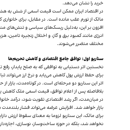
خرید را نشان می‌دهد.
در اقتصاد ایران ممکن است قیمت اسمی از شش به هشت می
مالک از تورم عقب مانده است. در مقابل، برای خانواری 
افزون بر این، به‌دلیل ریسک‌های سیاسی و تنش‌های منطقه
انرژی مانند کمبود برق و گاز، و اختلال زنجیره تامین، هز
مختلف متضرر می‌شوند.
سناریو اول: توافق جامع اقتصادی و کاهش تحریم‌ها
نخستین اثر دستیابی به توافقی که به صلح پایدار، رفع 
برای حفظ ارزش پول کاهش می‌یابد و نرخ ارز می‌تواند ث
اثر این سناریو دو مرحله‌ای است. در کوتاه‌مدت، بازار 
بلافاصله پس از اعلام توافق، قیمت اسمی ملک کاهش یاب
در میان‌مدت، اگر رشد اقتصادی تقویت شود، درآمد خانوار 
بازار خواهد شد. افزایش عرضه می‌تواند فشار بلندمدت 
برای مالک، این سناریو لزوما به معنای سقوط ارزش دارای
نخواهد شد، بلکه در حوزه ساخت‌وساز، نوسازی، اجاره‌دا