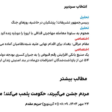
انتخاب سردبیر
تحلیل
رییس‌جمهور تشریفات؛ پزشکیان در حاشیه روزهای جنگ
تحلیل
هجوم به سئوتا معامله مهاجرتی قذافی با اروپا را دوباره زنده کرد
اختصاصی
مقام عراقی: بغداد برای اقدام نهایی علیه شبه‌نظامیان آماده می
اختصاصی
یک منبع بانکی افزایش رقم قبوض را به جبران کسری بودجه دول
۵۴ تن از بازداشت‌شدگان اعتراضات دی‌ماه در بند امنیتی زندان اردبیل به سر می‌برند
مطالب بیشتر
مردم جشن می‌گیرند، حکومت پلمب می‌کند؛ ممن
۲۴ مهر ۱۴۰۴، ۰۸:۰۹ (‎+۱ گرینویچ)
•
مریم مقدم