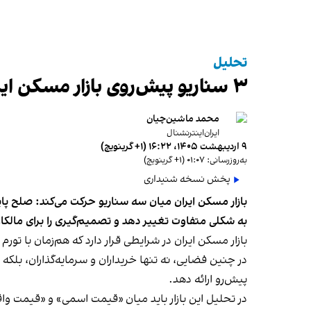
تحلیل
۳ سناریو پیش‌روی بازار مسکن ایران؛ از توافق تا جنگ
محمد ماشین‌چیان
ایران‌اینترنشنال
۹ اردیبهشت ۱۴۰۵، ۱۶:۲۲ (‎+۱ گرینویچ)
به‌روزرسانی: ۰۱:۰۷ (‎+۱ گرینویچ)
پخش نسخه شنیداری
بازار مسکن ایران میان سه سناریو حرکت می‌کند: صلح پای
به شکلی متفاوت تغییر دهد و تصمیم‌گیری را برای مالکان
بازار مسکن ایران در شرایطی قرار دارد که هم‌زمان با ت
در چنین فضایی، نه تنها خریداران و سرمایه‌گذاران، بلک
پیش‌رو ارائه دهد.
در تحلیل این بازار باید میان «قیمت اسمی» و «قیمت و