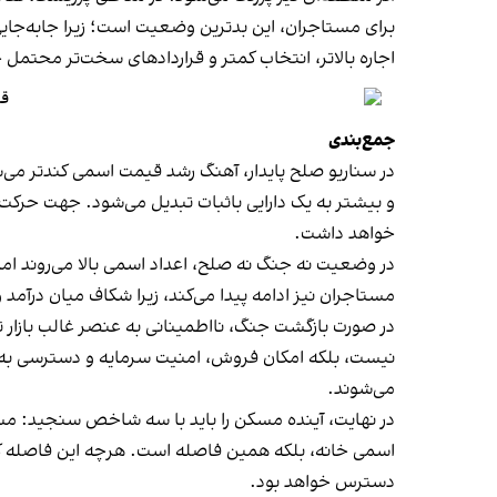
برای مستاجران، این بدترین وضعیت است؛ زیرا جابه‌جایی خ
اجاره بالاتر، انتخاب کمتر و قراردادهای سخت‌تر محتمل 
قیم
جمع‌بندی
در سناریو صلح پایدار، آهنگ رشد قیمت اسمی کندتر م
و بیشتر به یک دارایی باثبات تبدیل می‌شود. جهت حرکت س
خواهد داشت.
در وضعیت نه جنگ نه صلح، اعداد اسمی بالا می‌روند اما
مستاجران نیز ادامه پیدا می‌کند، زیرا شکاف میان درآم
در صورت بازگشت جنگ، نااطمینانی به عنصر غالب بازار
نیست، بلکه امکان فروش، امنیت سرمایه و دسترسی به 
می‌شوند.
در نهایت، آینده مسکن را باید با سه شاخص سنجید: مسی
اسمی خانه، بلکه همین فاصله است. هرچه این فاصله کمت
دسترس خواهد بود.