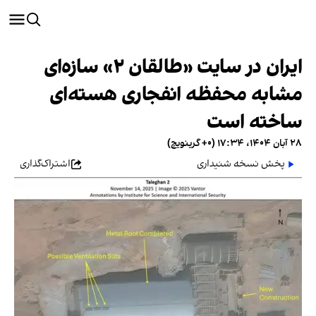
ایران در سایت «طالقان ۲» سازه‌ای
مشابه محفظه انفجاری هسته‌ای
ساخته است
۲۸ آبان ۱۴۰۴، ۱۷:۳۴ (‎+۰ گرینویچ)
پخش نسخه شنیداری
اشتراک‌گذاری