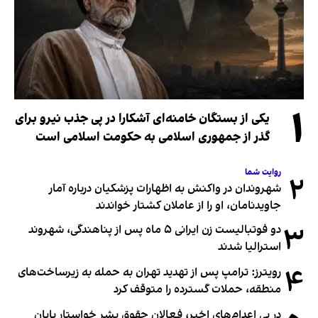
۱
یکی از بستگان خامنه‌ای آشکارا در پی جذب نیرو برای
گذر از جمهوری اسلامی به حکومت اسلامی است
روایت شما
۲
شهروندان در واکنش به اظهارات پزشکیان درباره آمار
جاویدنامان، او را از عاملان کشتار خواندند
۳
دو فوتبالیست زن ایرانی ۵ ماه پس از پناهندگی، شهروند
استرالیا شدند
۴
رویترز: ترامپ پس از تهدید تهران به حمله به زیرساخت‌های
منطقه، حملات گسترده را متوقف کرد
در پی اعدام‌های اخیر، فعالان حقوق بشر خواستار پایان