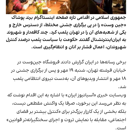
جمهوری اسلامی در اقدامی تازه صفحه اینستاگرام برند پوشاک
«جین وست» را در پی برگزاری جشنی مختلط، از دسترس خارج و
یکی از شعبه‌های آن را در تهران پلمب کرد. چند کافه‌‌دار و شهروند
به ایران‌اینترنشنال گفتند حکومت با سیاست پلمب درصدد کنترل
شهروندان، اعمال فشار بر آنان و انتقام‌گیری است.
برخی رسانه‌ها در ایران گزارش دادند فروشگاه جین‌وست در
خیابان فرشته تهران، شنبه ۱۹ مهر و پس از برگزاری جشنی در
۱۸ مهر و انتشار ویدیوهای آن، به‌دست نیروی انتظامی پلمب
شد.
وب‌سایت خبری «آسیانیوز ایران» با اشاره به این اقدام نوشت که
به نظر می‌رسد این برخورد، صرفا یک واکنش مقطعی نیست،
بلکه بخشی از یک کارزار بزرگ‌تر برای «کنترل بیشتر بر فضای
اجتماعی، مقابله با نمایش ثروت و اجرای سختگیرانه‌تر قوانین»
است.