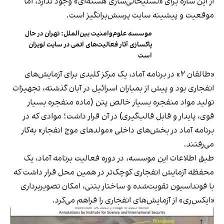
از این سازه برای «تسلیحاتی‌سازی هسته‌ای» وجود ندارد، اما
موقعیت و پیشینه سایت پرسش‌برانگیز است.
موسسه علوم‌و‌امنیت بین‌الملل: تهران در حال
پاکسازی آثار فعالیت‌های اتمی در سایت لویزان
است
«طالقان ۲» در برنامه آماد، یک مرکز کلیدی برای آزمایش‌های
انفجاری بود و پیش از بمباران اسرائیل در آبان گذشته، تجهیزات
تولید مواد منفجره بسیار خالص پتن (ماده منفجره بسیار
قوی، پایدار و قابل قالب‌گیری) در آن قرار داشت؛ موادی که در
برنامه آماد در بخش‌های داخلی «مولدهای موج انفجار» به‌کار
می‌رفتند.
طبق اطلاعات این موسسه، در دوره فعالیت برنامه آماد، یک
محفظه آزمایش انفجاری کوچک‌تر در همین محل قرار داشت که
با فونداسیون تقویت‌شده و ساختار بتنی، امکان تصویربرداری
«ایکس‌ری» از آزمایش‌های انفجاری را فراهم می‌کرد.