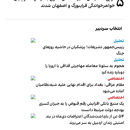
۵
خواهرخواندگی فرایبورگ و اصفهان شدند
انتخاب سردبیر
تحلیل
رییس‌جمهور تشریفات؛ پزشکیان در حاشیه روزهای
جنگ
تحلیل
هجوم به سئوتا معامله مهاجرتی قذافی با اروپا را
دوباره زنده کرد
اختصاصی
مقام عراقی: بغداد برای اقدام نهایی علیه شبه‌نظامیان
آماده می‌شود
اختصاصی
یک منبع بانکی افزایش رقم قبوض را به جبران کسری
بودجه دولت مرتبط دانست
۵۴ تن از بازداشت‌شدگان اعتراضات دی‌ماه در بند
امنیتی زندان اردبیل به سر می‌برند