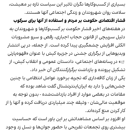
بسیاری از کسب‌وکارها نگران تاثیر این سیاست‌ تازه بر معیشت،
سلامت روان شهروندان و زندگی اجتماعی آنها هستند.
فشار اقتصادی حکومت بر مردم و استفاده از آنها برای سرکوب
در هفته‌های اخیر فشار حکومت بر کسب‌وکارها و شهروندان به
دلیل سرپیچی از قانون حجاب اجباری، رقص و سرو مشروبات
الکلی افزایش چشمگیری پیدا کرده است. از جمله، در پی انتشار
ویدیوهایی از برگزاری جشنی در جزیره کیش با عنوان «
قهوه‌پارتی
» در رسانه‌های اجتماعی، دادستان عمومی و انقلاب کیش، از
تشکیل پرونده و بازداشت برگزارکنندگان آن خبر داد.
یکی از زنان کافه‌داری که تجربه برخورد عوامل انتظامی با چنین
جشن‌هایی را دارد به ایران‌اینترنشنال گفت شاهد بوده که
مقامات در بعضی موارد از افراد بازداشت‌‌شده - بدون توجه به
موقعیت مالی‌شان - وثیقه چند میلیاردی دریافت کرده و آنها را از
کار کردن منع کرده‌اند.
او افزود بر اساس مشاهداتش بر این باور است که حساسیت
بیشتری روی تجمعات تفریحی با حضور جوان‌ها و نسل زد وجود