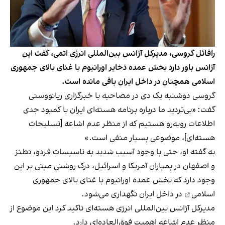
رافائل گروسی، مدیرکل آژانس بین‌المللی انرژی اتمی، گفت این
آژانس باور دارد بخش عمده ذخایر اورانیوم با غنای بالای جمهوری
اسلامی همچنان در داخل ایران باقی مانده است.
گروسی دوشنبه یک دی در مصاحبه با خبرگزاری ریانووستی
گفت: «بی‌تردید ما درباره برنامه هسته‌ای ایران با کمبود جدی
اطلاعات روبه‌رو هستیم که از منظر عدم اشاعه [تسلیحات
هسته‌ای]، موضوعی بسیار منفی است.»
به گفته او، حتی با وجود آسیب شدید به تاسیسات فردو، نطنز
و اصفهان در بمباران آمریکا و اسرائیل، درک روشنی مبنی بر این
وجود دارد که بخش عمده
اورانیوم با غنای بالای جمهوری
اسلامی
در داخل ایران نگهداری می‌شود.
مدیرکل آژانس بین‌المللی انرژی هسته‌ای تاکید کرد این موضوع از
منظر عدم اشاعه اهمیت فوق‌العاده‌ای دارد.