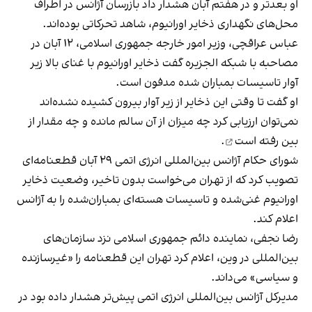
او بعدتر و در هفتم آبان هشدار داد بازرسان آژانس در اطراف
محل‌های نگهداری ذخایر اورانیوم، شاهد تحرکاتی بوده‌اند.
عباس عراقچی، وزیر امور خارجه جمهوری اسلامی، ۱۲ آبان در
مصاحبه با شبکه الجزیره گفت ذخایر اورانیوم با غنای بالا زیر
آوار تاسیسات بمباران شده مدفون است.
او گفت تا وقتی این ذخایر از زیر آوار بیرون کشیده نشده‌اند
نمی‌توان ارزیابی کرد چه میزان از آن سالم مانده و
چه مقدار از
بین رفته است
.
شورای حکام آژانس بین‌المللی انرژی اتمی ۲۹ آبان قطعنامه‌ای
تصویب کرد که از تهران می‌خواست بدون تاخیر، وضعیت ذخایر
اورانیوم غنی‌شده و تاسیسات هسته‌ای بمباران‌شده را به آژانس
اعلام کند.
رضا نجفی، نماینده دائم جمهوری اسلامی نزد سازمان‌های
بین‌المللی در وین، اعلام کرد تهران این قطعنامه را «غیرسازنده
و سیاسی» می‌داند.
مدیرکل آژانس بین‌المللی انرژی اتمی پیش‌تر هشدار داده بود در