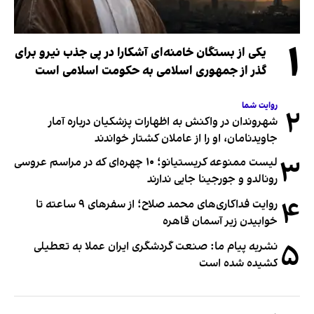
۱
یکی از بستگان خامنه‌ای آشکارا در پی جذب نیرو برای
گذر از جمهوری اسلامی به حکومت اسلامی است
روایت شما
۲
شهروندان در واکنش به اظهارات پزشکیان درباره آمار
جاویدنامان، او را از عاملان کشتار خواندند
۳
لیست ممنوعه کریستیانو؛ ۱۰ چهره‌ای که در مراسم عروسی
رونالدو و جورجینا جایی ندارند
۴
روایت فداکاری‌های محمد صلاح؛ از سفرهای ۹ ساعته تا
خوابیدن زیر آسمان قاهره
۵
نشریه پیام ما: صنعت گردشگری ایران عملا به تعطیلی
کشیده شده است