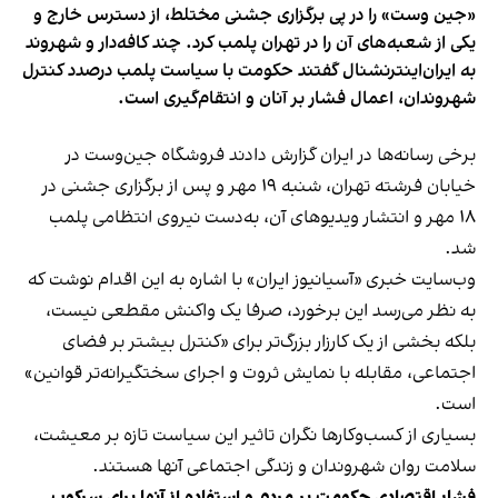
«جین وست» را در پی برگزاری جشنی مختلط، از دسترس خارج و
یکی از شعبه‌های آن را در تهران پلمب کرد. چند کافه‌‌دار و شهروند
به ایران‌اینترنشنال گفتند حکومت با سیاست پلمب درصدد کنترل
شهروندان، اعمال فشار بر آنان و انتقام‌گیری است.
برخی رسانه‌ها در ایران گزارش دادند فروشگاه جین‌وست در
خیابان فرشته تهران، شنبه ۱۹ مهر و پس از برگزاری جشنی در
۱۸ مهر و انتشار ویدیوهای آن، به‌دست نیروی انتظامی پلمب
شد.
وب‌سایت خبری «آسیانیوز ایران» با اشاره به این اقدام نوشت که
به نظر می‌رسد این برخورد، صرفا یک واکنش مقطعی نیست،
بلکه بخشی از یک کارزار بزرگ‌تر برای «کنترل بیشتر بر فضای
اجتماعی، مقابله با نمایش ثروت و اجرای سختگیرانه‌تر قوانین»
است.
بسیاری از کسب‌وکارها نگران تاثیر این سیاست‌ تازه بر معیشت،
سلامت روان شهروندان و زندگی اجتماعی آنها هستند.
فشار اقتصادی حکومت بر مردم و استفاده از آنها برای سرکوب