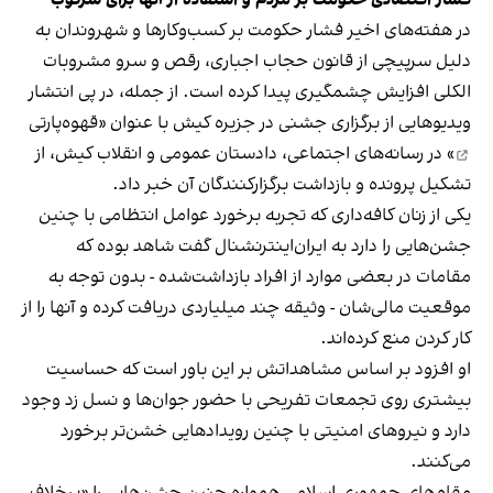
در هفته‌های اخیر فشار حکومت بر کسب‌وکارها و شهروندان به
دلیل سرپیچی از قانون حجاب اجباری، رقص و سرو مشروبات
الکلی افزایش چشمگیری پیدا کرده است. از جمله، در پی انتشار
ویدیوهایی از برگزاری جشنی در جزیره کیش با عنوان «
قهوه‌پارتی
» در رسانه‌های اجتماعی، دادستان عمومی و انقلاب کیش، از
تشکیل پرونده و بازداشت برگزارکنندگان آن خبر داد.
یکی از زنان کافه‌داری که تجربه برخورد عوامل انتظامی با چنین
جشن‌هایی را دارد به ایران‌اینترنشنال گفت شاهد بوده که
مقامات در بعضی موارد از افراد بازداشت‌‌شده - بدون توجه به
موقعیت مالی‌شان - وثیقه چند میلیاردی دریافت کرده و آنها را از
کار کردن منع کرده‌اند.
او افزود بر اساس مشاهداتش بر این باور است که حساسیت
بیشتری روی تجمعات تفریحی با حضور جوان‌ها و نسل زد وجود
دارد و نیروهای امنیتی با چنین رویدادهایی خشن‌تر برخورد
می‌کنند.
مقام‌های جمهوری اسلامی همواره چنین جشن‌هایی را «برخلاف