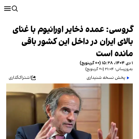
گروسی: عمده ذخایر اورانیوم با غنای
بالای ایران در داخل این کشور باقی
مانده است
۱ دی ۱۴۰۴، ۱۵:۲۸ (‎+۰ گرینویچ)
به‌روزرسانی: ۲۱:۰۴ (‎+۰ گرینویچ)
پخش نسخه شنیداری
اشتراک‌گذاری