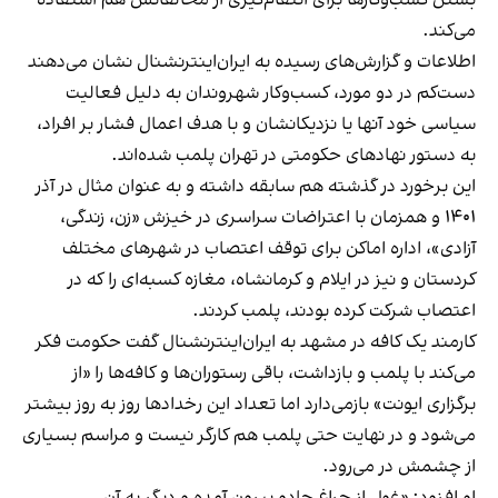
می‌کند.
اطلاعات و گزارش‌های رسیده به ایران‌اینترنشنال نشان می‌دهند
دست‌کم در دو مورد، کسب‌وکار شهروندان به دلیل فعالیت
سیاسی خود آنها یا نزدیکانشان و با هدف اعمال فشار بر افراد،
به دستور نهادهای حکومتی در تهران پلمب شده‌اند.
این برخورد در گذشته هم سابقه داشته و به عنوان مثال در آذر
۱۴۰۱ و همزمان با اعتراضات سراسری در خیزش «زن، زندگی،
آزادی»، اداره اماکن برای توقف اعتصاب در شهرهای مختلف
کردستان و نیز در ایلام و کرمانشاه، مغازه کسبه‌ای را که در
اعتصاب شرکت کرده بودند، پلمب کردند.
کارمند یک کافه در مشهد به ایران‌اینترنشنال گفت حکومت فکر
می‌کند با پلمب و بازداشت، باقی رستوران‌ها و کافه‌ها را «از
برگزاری ایونت» بازمی‌دارد اما تعداد این رخدادها روز به روز بیشتر
می‌شود و در نهایت حتی پلمب هم کارگر نیست و مراسم بسیاری
از چشمش در می‌رود.
او افزود: «غول از چراغ جادو بیرون آمده و دیگر به آن