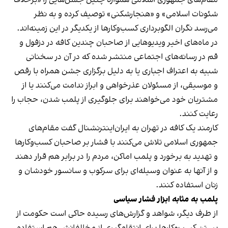
شئونات اسلامی» و «هنجارشکنی» توصیف کرده و به نظر
می‌رسد نگران الگوبرداری کسب‌وکارها از یکدیگر در این زمینه‌اند.
در ماه‌های اخیر ویدیوهایی از صاحبان چندین کافه در دزفول و
قم در رسانه‌های اجتماعی منتشر شده که در آن در سخنانی
شبیه به اعتراف اجباری یا به دلیل برگزاری جشن همراه با رقص
و موسیقی، از مسئولان عذرخواهی و ابراز ندامت می‌کنند یا از
مشتریان خود می‌خواهند برای جلوگیری از پلمب شدن، حجاب را
رعایت کنند.
کارمند یک کافه در تهران به ایران‌اینترنشنال گفت مقام‌های
جمهوری اسلامی تلاش می‌کنند با فشار بر صاحبان کسب‌وکارها
و تهدید به برخورد و پلمب اماکن، مردم را در برابر هم قرار دهند
و از آنها به عنوان وسیله‌ای برای سرکوب و سانسور خودشان و
زنان استفاده کنند.
پلمب به مثابه ابزار فشار سیاسی
از طرف دیگر، شواهد و گزارش‌های رسیده حاکی است حکومت از
بستن کسب‌وکارها برای انتقام‌گیری از مخالفانش هم استفاده