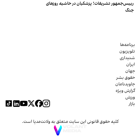
رییس‌جمهور تشریفات؛ پزشکیان در حاشیه روزهای
جنگ
برنامه‌ها
تلویزیون
شنیداری
ایران
جهان
حقوق بشر
جاویدنامان
گزارش ویژه
ورزش
بازار
کلیه حقوق قانونی این سایت متعلق به ولانت‌مدیا است.