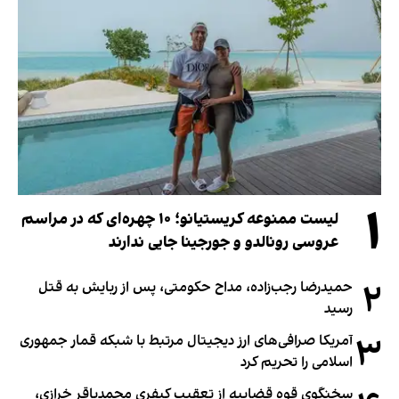
۱
لیست ممنوعه کریستیانو؛ ۱۰ چهره‌ای که در مراسم
عروسی رونالدو و جورجینا جایی ندارند
۲
حمیدرضا رجب‌زاده، مداح حکومتی، پس از ربایش به قتل
رسید
۳
آمریکا صرافی‌های ارز دیجیتال مرتبط با شبکه قمار جمهوری
اسلامی را تحریم کرد
سخنگوی قوه قضاییه از تعقیب کیفری محمدباقر خرازی،