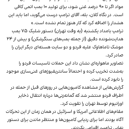
مواد اگر تا ۹۰ درصد غنی شود، برای تولید ۱۰ بمب اتمی کافی
است. در نگاه کلان، بله، آقای ترامپ درست می‌گوید، اما باید این
هشدار را اضافه کرد که کار هنوز تمام نشده است.»
ترامپ بامداد یکشنبه (به وقت تهران) دستور شلیک ۷۵ بمب
هدایت‌شونده دقیق (از جمله بمب‌های سنگرشکن) و بیش از ۲۴
موشک تاماهاوک علیه فردو و دو سایت هسته‌ای دیگر ایران را
صادر کرد.
تصاویر ماهواره‌ای نشان داد این حملات تاسیسات فردو را
به‌شدت تخریب کرده و احتمالاً سانتریفیوژهای غنی‌سازی موجود
را نابود کرده است.
گزارش‌هایی از مشاهده کامیون‌هایی در روزهای قبل از حمله در
اطراف فردو منتشر شد که گمانه‌زنی‌ها درباره انتقال ذخایر
اورانیوم توسط تهران را تقویت کرد.
مقام‌های اطلاعاتی آمریکا و اسرائیل در همان زمان از این تحرکات
آگاه بودند اما برای ردیابی کامیون‌ها و منتظر ماندن برای دستور
نهایی ترامپ، اقدامی نکردند.