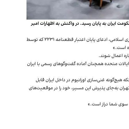
مت ایران به پایان رسید. در واکنش به اظهارات امیر
نماینده ایالات متحده در شورای امنیت سازمان ملل در انتهای جلسه، بار دیگر با درخواست حق پاسخ به سخنان نماینده جمهوری اسلامی، ادعای پایان اعتبار قطعنامه ۲۲۳۱ که توسط
اره اعمال شوند.
ایالات متحده همچنان آماده گفت‌وگوهای رسمی با ایران
 هیچ‌گونه غنی‌سازی اورانیوم در داخل ایران قابل
 تهران به‌جای پذیرش این مسیر، خود را در موقعیت‌های
ه سوی شما دراز است.»