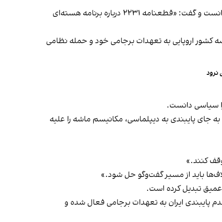
نماینده جمهوری اسلامی در نشست شورای امنیت بار دیگر حمله آمریکا و اسرائیل به ایران را نقض آشکار منشور سازمان ملل دانست و گفت: «قطعنامه ۲۲۳۱ درباره برنامه هسته‌ای
 سه کشور اروپایی به تعهدات برجامی خود و حمله نظامی
 نرود
را سیاسی دانست.
یی به جای پایبندی به دیپلماسی، مکانیسم ماشه را علیه
وقف کنند.»
اف‌ها باید از مسیر گفت‌وگو حل شود.»
ن عمیق تبدیل کرده است.
ظهارات روسیه و چین را رد کرد و گفت مکانیسم ماشه کاملا مطابق قطعنامه ۲۲۳۱ و به‌دلیل عدم پایبندی ایران به تعهدات برجامی فعال شده و