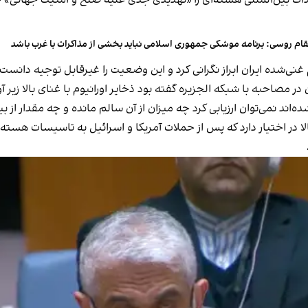
ت بین‌المللی هسته‌ای را «تهدیدی جدی علیه صلح و امنیت جهانی» خوا
ام روسی: برنامه موشکی جمهوری اسلامی نباید بخشی از مذاکرات با غرب باشد
نی‌شده ایران ابراز نگرانی کرد و این وضعیت را غیرقابل توجیه دانست
ده‌اند نمی‌توان ارزیابی کرد چه میزان از آن سالم مانده و
چه مقدار از ب