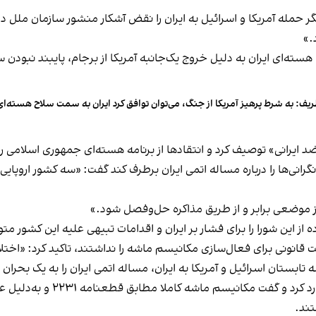
.»
ته‌ای ایران به دلیل خروج یک‌جانبه آمریکا از برجام، پایبند نبودن
یف: به شرط پرهیز آمریکا از جنگ، می‌توان توافق کرد ایران به سمت سلاح هسته‌ای
ضد ایرانی» توصیف کرد و انتقادها از برنامه هسته‌ای جمهوری اسلامی 
 نگرانی‌ها را درباره مساله اتمی ایران برطرف کند گفت: «سه کشور اروپا
از موضعی برابر و از طریق مذاکره حل‌وفصل شود.»
از این شورا را برای فشار بر ایران و اقدامات تبیهی علیه این کشور مت
ت قانونی برای فعال‌سازی مکانیسم ماشه را نداشتند، تاکید کرد: «اختل
ابستان اسرائیل و آمریکا به ایران، مساله اتمی ایران را به یک بحرا
نماینده بریتانیا در این نشست ا
تند.