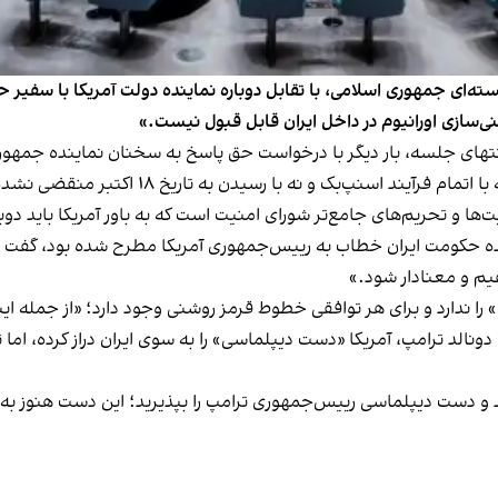
ی جمهوری اسلامی، با تقابل دوباره نماینده دولت آمریکا با سفیر حکو
نی‌سازی اورانیوم در داخل ایران قابل قبول نیست.»
د اسنپ‌بک و نه با رسیدن به تاریخ ۱۸ اکتبر منقضی نشده است.»
ت‌ها و تحریم‌های جامع‌تر شورای امنیت است که به باور آمریکا باید دوب
ماینده حکومت ایران خطاب به رییس‌جمهوری آمریکا مطرح شده بود، گفت 
قیم و معنادار شود.»
 ندارد و برای هر توافقی خطوط قرمز روشنی وجود دارد؛ «از جمله اینکه
ونالد ترامپ، آمریکا «دست دیپلماسی» را به سوی ایران دراز کرده، اما
رید و دست دیپلماسی رییس‌جمهوری ترامپ را بپذیرید؛ این دست هنوز ب