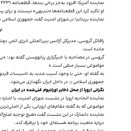
نماینده آمریکا افزود به‌جز برخی بندها، قطعنامه ۲۲۳۱ همچنان لازم‌الاجرا است.
او تاکید کرد این قطعنامه‌ها «تنبیهی» نیستند و برای ر
نماینده بریتانیا در شورای امنیت گفت جمهوری اسلامی 
او
رافائل گروسی، مدیرکل آژانس بین‌المللی انرژی اتمی دو
مانده است.
گروسی در مصاحبه با خبرگزاری ریانووستی گفته بود: «بی‌
موضوعی بسیار منفی است.»
به گفته او، حتی با وجود آسیب شدید به تاسیسات فردو، 
جمهوری اسلامی
در داخل ایران نگهداری می‌شود.
نگرانی اروپا از محل ذخایر اورانیوم غنی‌شده در ایران
نماینده اتحادیه اروپا در نشست شورای امنیت، با اشاره به
موضوعی که به گفته مقام‌های اروپایی، یکی از اصلی‌ترین
نماینده دانمارک در این نشست گفت «هیچ توجیه صلح‌آمیز
درباره ماهیت برنامه هسته‌ای خود را برطرف کند.