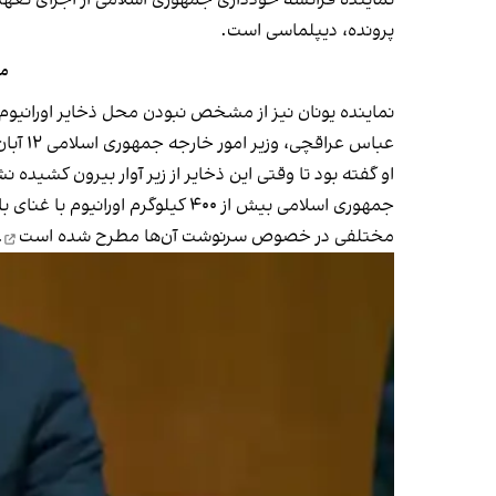
نماینده فرانسه خودداری جمهوری اسلامی از اجرای تعهدا
پرونده، دیپلماسی است.
مق
نماینده یونان نیز از مشخص نبودن محل ذخایر اورانیوم غ
عباس عراقچی، وزیر امور خارجه جمهوری اسلامی ۱۲ آبان در مصاحبه با شبکه الجزیره گفته بود ذخایر اورانیوم با غنای بالا زیر آوار تاسیسات بمباران شده مدفون است.
او گفته بود تا وقتی این ذخایر از زیر آوار بیرون کشیده نش
مختلفی در خصوص سرنوشت آن‌ها
مطرح شده است
.