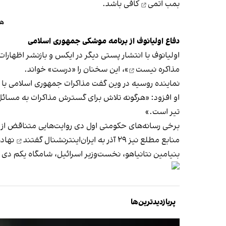
بمب اتمی
کافی باشد.
هش
دفاع اولیانوف از برنامه موشکی جمهوری اسلامی
اولیانوف با انتشار پستی دیگر در ایکس و بازنشر اظهارا
مذاکره نیست
»، این سخنان را «درست» خواند.
نماینده روسیه در وین گفت مذاکرات جمهوری اسلامی با آ
او افزود: «هرگونه تلاش برای گسترش مذاکرات به مسائل 
تیر است.»
برخی رسانه‌های حکومتی اول دی روایت‌هایی متناقض از 
منابع مطلع نیز ۲۹ آذر به ایران‌اینترنشنال
گفتند
نهاده
بنیامین نتانیاهو، نخست‌وزیر اسرائیل، شامگاه یکم دی د
پربازدیدترین‌ها