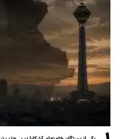
یکی از بستگان خامنه‌ای آشکارا در پی جذب 