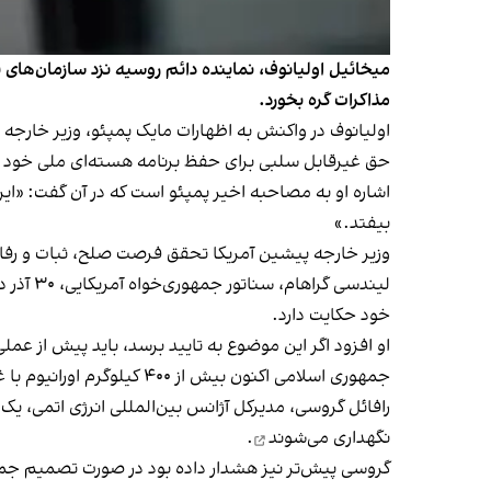
میخائیل اولیانوف، نماینده دائم روسیه نزد سازمان‌های 
مذاکرات گره بخورد.
اولیانوف در واکنش به اظهارات مایک پمپئو، وزیر خارجه پ
حق غیرقابل سلبی برای حفظ برنامه هسته‌ای ملی خود دار
اشاره او به مصاحبه اخیر پمپئو است که در آن گفت: «ایر
بیفتد.»
وزیر خارجه پیشین آمریکا تحقق فرصت صلح، ثبات و رفا
لیندسی گراهام، سناتور جمهوری‌خواه آمریکایی، ۳۰ آذر در سفر به اسرائیل
خود حکایت دارد.
او افزود اگر این موضوع به تایید برسد، باید پیش از عملی
جمهوری اسلامی اکنون بیش از ۴۰۰ کیلوگرم اورانیوم با غنای بالا در اختیار دارد.
رافائل گروسی، مدیرکل آژانس بین‌المللی انرژی اتمی، یک دی 
نگهداری می‌شوند
.
گروسی پیش‌تر نیز هشدار داده بود در صورت تصمیم جمهو