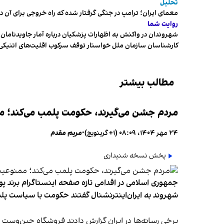
تحلیل
معمای ایران؛ ترامپ در جنگی گرفتار شده که راه خروجی برای آن د
روایت شما
شهروندان در واکنش به اظهارات پزشکیان درباره آمار جاویدنامان، ا
کارشناسان سازمان ملل خواستار توقف سرکوب اقلیت‌های اتنیکی 
مطالب بیشتر
مردم جشن می‌گیرند، حکومت پلمب می‌کند؛ ممن
۲۴ مهر ۱۴۰۴، ۰۸:۰۹ (‎+۱ گرینویچ)
•
مریم مقدم
پخش نسخه شنیداری
جمهوری اسلامی در اقدامی تازه صفحه اینستاگرام برند پو
شهروند به ایران‌اینترنشنال گفتند حکومت با سیاست پلم