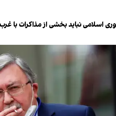
 اسلامی نباید بخشی از مذاکرات با غرب