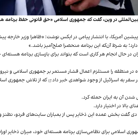
بین‌المللی در وین، گفت که جمهوری اسلامی «حق قانونی حفظ برنامه هسته
یشین آمریکا، با انتشار پیامی در ایکس نوشت: «ظاهرا وزیر خارجه پیشی
د؛ به شرط آن‌که این برنامه منحصرا صلح‌آمیز باشد.»
ان در حال انجام هر کاری است که بتواند برای بازسازی برنامه هسته‌ای 
ه در منطقه را مستلزم اعمال فشار مستمر بر جمهوری اسلامی و نیروه
از وجود شواهدی خبر داد
که از تلاش جمهوری اسلا
‌ شدن آن به ایران حمله کرد.
گفت بخش عمده این ذخایر پس از بمباران سایت‌های فردو، نطنز و اصفهان در ج
ری اسلامی برای نظامی‌سازی برنامه هسته‌ای خود، میزان ذخایر اوران