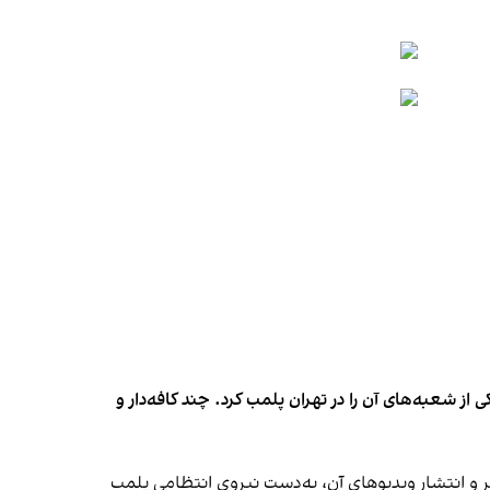
شعبه‌های آن را در تهران پلمب کرد. چند کافه‌‌دار و
‌ها در ایران گزارش دادند فروشگاه جین‌وست در خیابان فرشته تهران، شنبه ۱۹ مهر و پس از برگزاری جشنی در ۱۸ مهر و انتشار ویدیوهای آن، به‌دست نیروی انتظامی پلمب