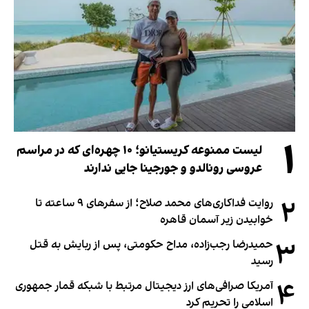
۱
لیست ممنوعه کریستیانو؛ ۱۰ چهره‌ای که در مراسم
عروسی رونالدو و جورجینا جایی ندارند
۲
روایت فداکاری‌های محمد صلاح؛ از سفرهای ۹ ساعته تا
خوابیدن زیر آسمان قاهره
۳
حمیدرضا رجب‌زاده، مداح حکومتی، پس از ربایش به قتل
رسید
۴
آمریکا صرافی‌های ارز دیجیتال مرتبط با شبکه قمار جمهوری
اسلامی را تحریم کرد