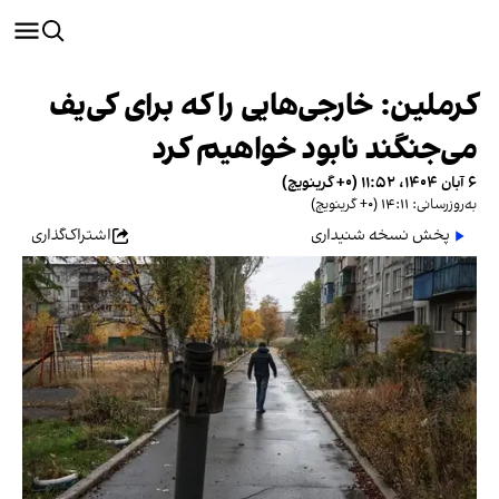
کرملین: خارجی‌هایی را که برای کی‌یف
می‌جنگند نابود خواهیم کرد
۶ آبان ۱۴۰۴، ۱۱:۵۲ (‎+۰ گرینویچ)
به‌روزرسانی: ۱۴:۱۱ (‎+۰ گرینویچ)
پخش نسخه شنیداری
اشتراک‌گذاری