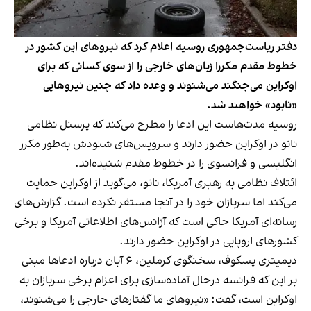
دفتر ریاست‌جمهوری روسیه اعلام کرد که نیروهای این کشور در
خطوط مقدم مکررا زبان‌های خارجی را از سوی کسانی که برای
اوکراین می‌جنگند می‌شنوند و وعده داد که چنین نیروهایی
«نابود» خواهند شد.
روسیه مدت‌هاست این ادعا را مطرح می‌کند که پرسنل نظامی
ناتو در اوکراین حضور دارند و سرویس‌های شنودش به‌طور مکرر
انگلیسی و فرانسوی را در خطوط مقدم شنیده‌اند.
ائتلاف نظامی به رهبری آمریکا، ناتو، می‌گوید از اوکراین حمایت
می‌کند اما سربازان خود را در آنجا مستقر نکرده است. گزارش‌های
رسانه‌ای آمریکا حاکی است که آژانس‌های اطلاعاتی آمریکا و برخی
کشورهای اروپایی در اوکراین حضور دارند.
دیمیتری پسکوف، سخنگوی کرملین، ۶ آبان درباره ادعاها مبنی
بر این که فرانسه درحال آماده‌سازی برای اعزام برخی سربازان به
اوکراین است، گفت: «نیروهای ما گفتارهای خارجی را می‌شنوند،