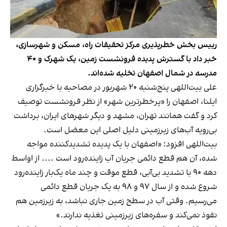
رییس بخش خطرپذیری مرکز تحقیقات راه، مسکن و شهرسازی،
خبر داد با گسترش پدیده فرونشست زمین، یک شهرک و ۴۰
مدرسه در شمال اصفهان تخلیه شده‌اند.
علی بیت‌اللهی پنج‌شنبه ۲۰ شهریور در مصاحبه با خبرگزاری
ایلنا، اصفهان را «پرخطرترین شهر» از نظر فرونشست توصیف
کرد و گفت همانند تهران، مشهد و دیگر شهرهای ایران، برداشت
بی‌رویه آب‌های زیرزمینی دلیل اصلی این معضل است.
بیت‌اللهی افزود: «اصفهان با یک پدیده تشدیدکننده مواجه
شده، آن هم قطع دائمی جریان آب زاینده‌رود است .... از اواسط
دهه ٩٠ با تشدید بی‌آبی، قطع موقت و چند ماه یک‌بار زاینده‌رود
شروع شده و از سال ٩٧ و ٩٨ به یک جریان قطع دائمی
می‌رسیم. وقتی آب در سطح زمین جاری نباشد، به زیرزمین هم
نفوذ نمی‌کند و سفره‌های زیرزمینی تغذیه ندارند.»