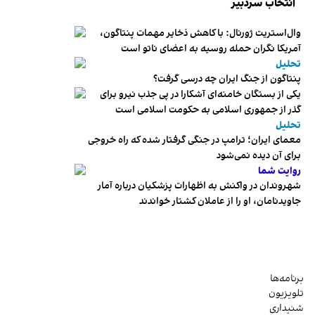
انتخاب سردبیر
وال‌استریت ژورنال: با کاهش ذخایر مهمات پنتاگون،
آمریکا نگران حمله روسیه به اعضای ناتو‌ است
تحلیل
پنتاگون از جنگ ایران چه درسی گرفت؟
یکی از بستگان خامنه‌ای آشکارا در پی جذب نیرو برای
گذر از جمهوری اسلامی به حکومت اسلامی است
تحلیل
معمای ایران؛ ترامپ در جنگی گرفتار شده که راه خروجی
برای آن دیده نمی‌شود
روایت شما
شهروندان در واکنش به اظهارات پزشکیان درباره آمار
جاویدنامان، او را از عاملان کشتار خواندند
برنامه‌ها
تلویزیون
شنیداری