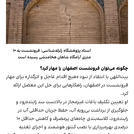
استاد پژوهشگاه زلزله‌شناسی: فرونشست به ۱۰
متری آرامگاه شاهان هخامنشی رسیده است
چگونه می‌توان فرونشست اصفهان را مهار کرد؟
بیت‌اللهی با انتقاد از نبود «هیچ اقدام عاجل و اثرگذار» برای مهار
فرونشست در اصفهان، راهکارهایی برای حل این معضل ارائه
کرد.
او تعیین تکلیف باغات غیرمجاز در بالادست سد زاینده‌رود و
جلوگیری از برداشت بی‌رویه آب، حفظ جریان حداقلی آب در
زاینده‌رود، کلاسه‌بندی چاه‌های پرمصرف و کاهش حداقل ۱۰
درصدی بهره‌برداری با نصب کنتور هوشمند و اجرای تغذیه