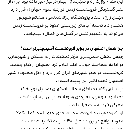
این مقام وزارت راه و شهرسازی پیش‌تر نیز خبر داده بود ایران از
نظر گستردگی فرونشست زمین در
رتبه سوم جهان
قرار دارد.
مهدی زارع، استاد پژوهشگاه زلزله‌شناسی، هشتم شهریور
هشدار داد تخلیه آب‌های زیرزمینی علاوه بر فرونشست زمین
می‌تواند به «تغییر تنش بر گسل‌های فعال» بینجامد.
چرا شمال اصفهان در برابر فرونشست آسیب‌پذیرتر است؟
رییس بخش خطرپذیری مرکز تحقیقات راه، مسکن و شهرسازی
در ادامه مصاحبه خود با ایلنا اعلام کرد اصفهان از نظر وسعت
فرونشست در صدر شهرهای ایران قرار دارد و «کل محدوده شهر
اصفهان تحت تاثیر این پدیده است».
بیت‌اللهی گفت مناطق شمالی اصفهان به‌دلیل نوع خاک
«متفاوت» و «ریزدانه بودن رسوبات»، بیش از سایر نقاط در
معرض فرونشست قرار دارند.
او افزود: «پدیده فرونشست به حدی جدی است که از ٢٨۵
مدرسه واقع در این مناطق، ۴٠ مدرسه تخلیه شده‌ است.