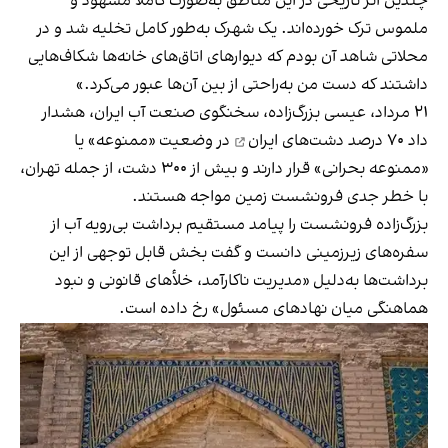
چندین اثر تاریخی در این مناطق به‌صورت کاملا مشهود و
ملموس ترک خورده‌اند. یک شهرک به‌طور کامل تخلیه شد و در
محلاتی شاهد آن بودم که دیوارهای اتاق‌های خانه‌ها شکاف‌هایی
داشتند که دست من به‌راحتی از بین آن‌ها عبور می‌کرد.»
۲۱ مرداد، عیسی بزرگ‌زاده، سخنگوی صنعت آب ایران، هشدار
داد
۷۰ درصد دشت‌های ایران
در وضعیت «ممنوعه» یا
«ممنوعه بحرانی» قرار دارند و بیش از ۳۰۰ دشت، از جمله تهران،
با خطر جدی فرونشست زمین مواجه‌ هستند.
بزرگ‌زاده فرونشست را پیامد مستقیم برداشت بی‌رویه آب از
سفره‌های زیرزمینی دانست و گفت بخش قابل توجهی از این
برداشت‌ها به‌دلیل «مدیریت ناکارآمد، خلأهای قانونی و نبود
هماهنگی میان نهادهای مسئول» رخ داده است.