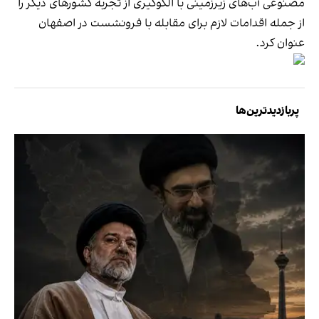
مصنوعی آب‌های زیرزمینی با الگوگیری از تجربه کشورهای دیگر را
از جمله اقدامات لازم برای مقابله با فرونشست در اصفهان
عنوان کرد.
پربازدیدترین‌ها