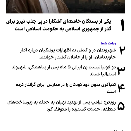
۱
یکی از بستگان خامنه‌ای آشکارا در پی جذب نیرو برای
گذر از جمهوری اسلامی به حکومت اسلامی است
روایت شما
۲
شهروندان در واکنش به اظهارات پزشکیان درباره آمار
جاویدنامان، او را از عاملان کشتار خواندند
۳
دو فوتبالیست زن ایرانی ۵ ماه پس از پناهندگی، شهروند
استرالیا شدند
۴
تنباکوی بدون دود کودکان را در مدارس ایران گرفتار کرده
است
۵
رویترز: ترامپ پس از تهدید تهران به حمله به زیرساخت‌های
منطقه، حملات گسترده را متوقف کرد