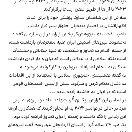
دیده‌بان حقوق بشر توانسته بین سپتامبر ۲۰۲۲ و سپتامبر
۲۰۲۳ با آن‌ها از طریق تلفن ارتباط برقرار کند.
سه تن از این شاهدان مدارک پزشکی خود را برای اثبات
اظهاراتشان در اختیار دیده‌بان حقوق بشر قرار دادند.
ناهید نقشبندی، پژوهش‌گر بخش ایران در این سازمان گفت:
«خشونت نیروهای امنیتی ایران علیه معترضان بازداشت شده،
از جمله اقدام به تجاوز و شکنجه، نه تنها جنایاتی وحشتناک
است بلکه سلاحی از بی‌عدالتی است که برای وادار کردن بازداشت
شدگان به انجام اعترافات دروغین به کار گرفته می‌شود.»
به گفته نقشبندی، جمهوری اسلامی با استفاده از این اقدامات
به دنبال بدنام کردن و سرکوب بیش از بیش اقلیت‌های قومی
است که در ایران به حاشیه رانده شده‌اند.
بر اساس این گزارش، یک زن کُرد شهادت داد دو نیروی امنیتی
مَرد در حالی در نوامبر ۲۰۲۲ به او تجاوز کردند که همکار زن آن‌ها
این زندانی را نگه داشته و زمینه را برای تجاوز فراهم کرده بود.
یک مرد ۲۴ ساله کُرد از استان آذربایجان غربی هم گفت نیروهای