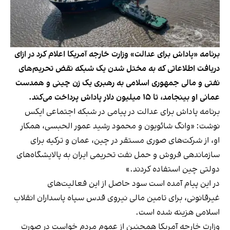
برنامه «پاداش برای عدالت» وزارت خارجه آمریکا اعلام کرد در ازای
دریافت اطلاعاتی که به مختل شدن یک شبکه نقض تحریم‌های
نفتی و مالی جمهوری اسلامی به رهبری یک زن چینی و همدست
عمانی او بینجامد، تا ۱۵ میلیون دلار پاداش پرداخت می‌کند.
برنامه پاداش برای عدالت در پیامی در شبکه اجتماعی ایکس
نوشت: «وانگ شائویون و محمود رشید عمور الحبسی، همکار
او، از شرکت‌های صوری مستقر در چین، عمان و ترکیه برای
سازماندهی فروش و حمل نفت تحریمی ایران به پالایشگاه‌های
دولتی چین استفاده کردند.»
در این پیام آمده است سود حاصل از این فعالیت‌های
غیرقانونی، برای تامین مالی نیروی قدس سپاه پاسداران انقلاب
اسلامی هزینه شده است.
وزارت خارجه آمریکا همچنین از عموم مردم خواست در صورت