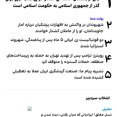
۱
گذر از جمهوری اسلامی به حکومت اسلامی است
روایت شما
۲
شهروندان در واکنش به اظهارات پزشکیان درباره آمار
جاویدنامان، او را از عاملان کشتار خواندند
۳
دو فوتبالیست زن ایرانی ۵ ماه پس از پناهندگی، شهروند
استرالیا شدند
۴
رویترز: ترامپ پس از تهدید تهران به حمله به زیرساخت‌های
منطقه، حملات گسترده را متوقف کرد
۵
نشریه پیام ما: صنعت گردشگری ایران عملا به تعطیلی
کشیده شده است
انتخاب سردبیر
تحلیل
نسل معلق؛ ایرانیانی که میان رفتن، دیده شدن و