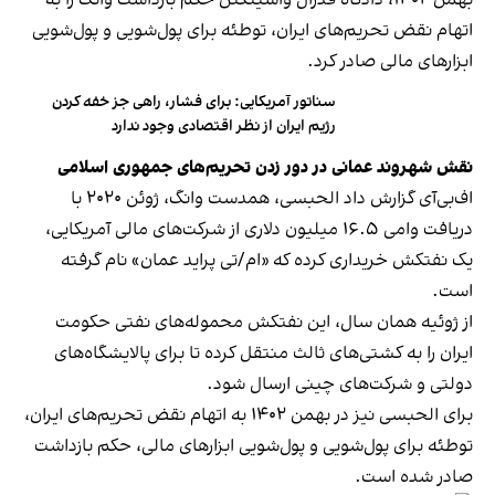
بهمن ۱۴۰۲، دادگاه فدرال واشینگتن حکم بازداشت وانگ را به
اتهام نقض تحریم‌های ایران، توطئه برای پول‌شویی و پول‌شویی
ابزارهای مالی صادر کرد.
سناتور آمریکایی: برای فشار، راهی جز خفه کردن
رژیم ایران از نظر اقتصادی وجود ندارد
نقش شهروند عمانی در دور زدن تحریم‌های جمهوری اسلامی
اف‌بی‌آی گزارش داد الحبسی، همدست وانگ، ژوئن ۲۰۲۰ با
دریافت وامی ۱۶.۵ میلیون دلاری از شرکت‌های مالی آمریکایی،
یک نفتکش خریداری کرده که «ام/تی پراید عمان» نام گرفته
است.
از ژوئیه همان سال، این نفتکش محموله‌های نفتی حکومت
ایران را به کشتی‌های ثالث منتقل کرده تا برای پالایشگاه‌های
دولتی و شرکت‌های چینی ارسال شود.
برای الحبسی نیز در بهمن ۱۴۰۲ به اتهام نقض تحریم‌های ایران،
توطئه برای پول‌شویی و پول‌شویی ابزارهای مالی، حکم بازداشت
صادر شده است.