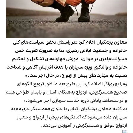
معاون پزشکیان اعلام کرد «در راستای تحقق سیاست‌های کلی
خانواده و جمعیت ابلاغی رهبری، بنا به ضرورت تقویت حس
مسؤلیت‌پذیری در مردان، آموزش مهارت‌های تشکیل و تحکیم
خانواده و والدگری ویژه سربازان با هدف افزایش آگاهی و شناخت
نسبت به مهارت‌های پیش از ازدواج، در حال اجراست.»
زهرا بهروزآذر اضافه کرد این طرح «به منظور ترویج الگوهای
صحیح همسرگزینی، ازدواج به‌هنگام، آسان و پایدار، طراحی شده
و در سه‌ماهه پایانی دوره خدمت سربازی اجرا می‌شود.»
به گفته معاون پزشکیان، کتابی با عنوان «همسنگر عزیزم» به
سربازان داده می‌شود که آمادگی‌های پیش از ازدواج و معیار
ازدواج موفق و همسرگزینی را آموزش می‌دهد.