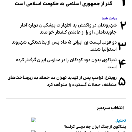
۱
گذر از جمهوری اسلامی به حکومت اسلامی است
روایت شما
۲
شهروندان در واکنش به اظهارات پزشکیان درباره آمار
جاویدنامان، او را از عاملان کشتار خواندند
۳
دو فوتبالیست زن ایرانی ۵ ماه پس از پناهندگی، شهروند
استرالیا شدند
۴
تنباکوی بدون دود کودکان را در مدارس ایران گرفتار کرده
است
۵
رویترز: ترامپ پس از تهدید تهران به حمله به زیرساخت‌های
منطقه، حملات گسترده را متوقف کرد
انتخاب سردبیر
تحلیل
پنتاگون از جنگ ایران چه درسی گرفت؟