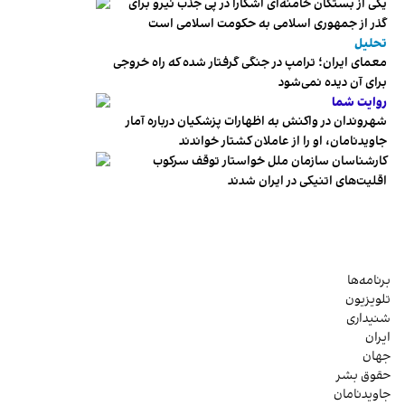
یکی از بستگان خامنه‌ای آشکارا در پی جذب نیرو برای
گذر از جمهوری اسلامی به حکومت اسلامی است
تحلیل
معمای ایران؛ ترامپ در جنگی گرفتار شده که راه خروجی
برای آن دیده نمی‌شود
روایت شما
شهروندان در واکنش به اظهارات پزشکیان درباره آمار
جاویدنامان، او را از عاملان کشتار خواندند
کارشناسان سازمان ملل خواستار توقف سرکوب
اقلیت‌های اتنیکی در ایران شدند
برنامه‌ها
تلویزیون
شنیداری
ایران
جهان
حقوق بشر
جاویدنامان