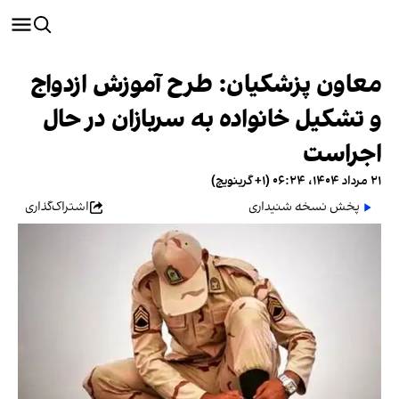
معاون پزشکیان: طرح آموزش ازدواج
و تشکیل خانواده به سربازان در حال
اجراست
۲۱ مرداد ۱۴۰۴، ۰۶:۲۴ (‎+۱ گرینویچ)
پخش نسخه شنیداری
اشتراک‌گذاری