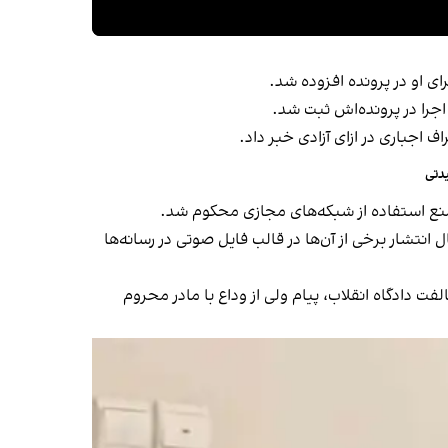
 او در پرونده افزوده شد.
دتی
 انتشار برخی از آن‌ها در قالب فایل صوتی در رسانه‌ها
ز دنیا رفت و با وجود ارائه درخواست برای حضور در خاکسپاری در ۱۷ فروردین، با مخالفت دادگاه انقلاب، پیام ولی از وداع با مادر محروم