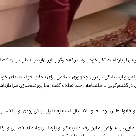
 از بازداشت آخر خود بارها در گفت‌وگو با ایران‌اینترنشنال درباره فشار
واهی و ایستادگی در برابر جمهوری اسلامی برای تحقق خواسته‌های خود
س از آزادی در گفت‌وگویی با ماهنامه «خط صلح» گفت: «با پرونده‌سازی مرا با
مغازه عینک‌سازی ولی که تنها راه کار و امرار معاش خود و خانواده‌اش بود، حدو
د شکایت‌هایی در اعتراض به این رخداد ثبت کرد و بارها در نهادهای قضایی و 