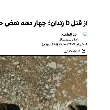
از قتل تا زندان؛ چهار دهه نقض ح
رضا اکوانیان
ایران‌اینترنشنال
۱۹ خرداد ۱۴۰۴، ۲۰:۰۰ (‎+۱ گرینویچ)
اشتراک‌گذاری