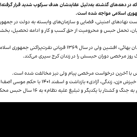
ه در دهه‌های گذشته به‌دلیل عقایدشان هدف سرکوب شدید قرار گرفته‌اند.
هوری اسلامی مواجه شده‌ است.
 دست نهادهای امنیتی، قضایی و سازمان‌های وابسته به دولت در جمهو
ائیان، تحمل حبس و محرومیت از حق کسب و کار و ادامه تحصیل، بخش
پراکنی جمهوری اسلامی علیه بهائیان شد و به قتل رسید.
 یک روز مرخصی دوران حبسش را در زندان کرج سپری می‌کند.
پیش با آخرین درخواست مرخصی پیام ولی نیز مخالفت شده است.
این شهروند بهائی دوم مهرماه ۱۴۰۱ در نخستین روزها
تار با یکدیگر و تبلیغ علیه نظام» به ۱۶ سال حبس محکوم شد.