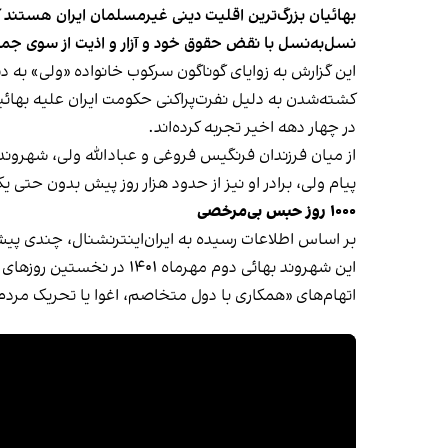
بهائیان بزرگ‌ترین اقلیت دینی غیرمسلمان ایران هستند ک
نسل‌به‌نسل با نقض حقوق خود و آزار و اذیت از سوی جم
این گزارش به زوایای گوناگون سرکوب خانواده «ولی» به
کشته‌شدن به دلیل نفرت‌پراکنی حکومت ایران علیه به
در چهار دهه اخیر تجربه کرده‌اند.
از میان فرزندان فرنگیس فروغی و عبادالله ولی، شهروندان بهائی، افشین ولی در سال ۱۳۶۹ قربانی نفرت‌
پیام ولی، برادر او نیز از حدود هزار روز پیش بدون حتی
۱۰۰۰ روز حبس بی‌مرخصی
بر اساس اطلاعات رسیده به ایران‌اینترنشنال، چندی 
اتهام‌های «همکاری با دول متخاصم، اغوا یا تحریک مردم به جنگ و کش