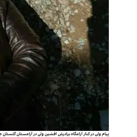
پیام ولی در کنار آرامگاه برادرش افشین ولی در آرامستان گلستان جا