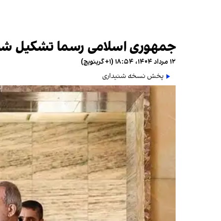
جمهوری اسلامی رسما تشکیل شورای
۱۲ مرداد ۱۴۰۴، ۱۸:۵۴ (‎+۱ گرینویچ)
پخش نسخه شنیداری