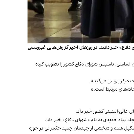
جدیدی به نام «شورای دفاع» خبر دادند. در روزهای اخیر گزارش‌هایی غیررسمی
ان یک‌شنبه ۱۲ مرداد به نقل از دبیرخانه شورای عالی امنیت ملی گزارش دادند این شورا در چارچوب اصل ۱۷۶ قانون اساسی، تاسیس شورای دفاع کشور را تصویب کرده
متمرکز بررسی می‌کند».
خانه‌های مرتبط است.»
ای عالی-امنیتی کشور خبر داد.
اد نهاد جدیدی به نام «شورای دفاع» خبر داد.
ر» تشکیل شده و «بخشی از چیدمان جدید حکمرانی در حوزه