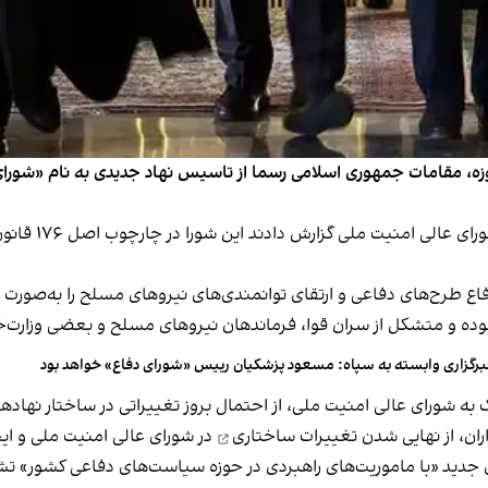
ر از شش هفته پس از برقراری آتش‌بس در جنگ ۱۲ روزه، مقامات جمهوری اسلامی رسما از تاسیس نهاد 
رسانه‌ها در ایر
فاع طرح‌های دفاعی و ارتقای توانمندی‌های نیرو‌های مسلح را به‌صورت 
 بوده و متشکل از سران قوا، فرماندهان نیروهای مسلح و بعضی وزارت‌
رگزاری وابسته به سپاه: مسعود پزشکیان رییس «شورای دفاع» خواهد بود
به شورای عالی امنیت ملی، از احتمال بروز تغییراتی در ساختار نهاده
ان، از
نهایی‌ شدن تغییرات ساختاری
در شورای عالی امنیت ملی و ایج
این شورای جدید «با ماموریت‌های راهبردی در حوزه سیاست‌های دفاعی کشو