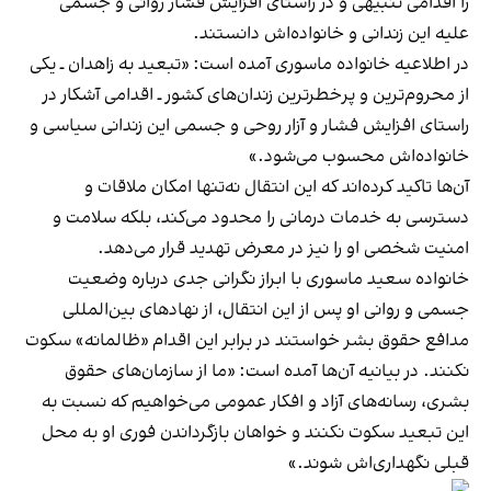
را اقدامی تنبیهی و در راستای افزایش فشار روانی و جسمی
علیه این زندانی و خانواده‌اش دانستند.
در اطلاعیه خانواده ماسوری آمده است: «تبعید به زاهدان ـ یکی
از محروم‌ترین و پرخطرترین زندان‌های کشور ـ اقدامی آشکار در
راستای افزایش فشار و آزار روحی و جسمی این زندانی سیاسی و
خانواده‌اش محسوب می‌شود.»
آن‌ها تاکید کرده‌اند که این انتقال نه‌تنها امکان ملاقات و
دسترسی به خدمات درمانی را محدود می‌کند، بلکه سلامت و
امنیت شخصی او را نیز در معرض تهدید قرار می‌دهد.
خانواده سعید ماسوری با ابراز نگرانی جدی درباره وضعیت
جسمی و روانی او پس از این انتقال، از نهادهای بین‌المللی
مدافع حقوق بشر خواستند در برابر این اقدام «ظالمانه» سکوت
نکنند. در بیانیه آن‌ها آمده است: «ما از سازمان‌های حقوق
بشری، رسانه‌های آزاد و افکار عمومی می‌خواهیم که نسبت به
این تبعید سکوت نکنند و خواهان بازگرداندن فوری او به محل
قبلی نگهداری‌اش شوند.»