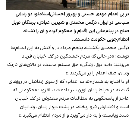
در پی اعدام مهدی حسنی و بهروز احسانی‌اسلاملو، دو زندانی
سیاسی در ایران، نرگس محمدی و شیرین عبادی، برندگان نوبل
صلح در پیام‌هایی این اقدام را محکوم کرده و آن را نشانه‌
انتقام‌جویی حکومت دانستند.
نرگس محمدی یکشنبه پنجم مرداد در واکنش به این اعدام‌ها
نوشت: «در حالی که مردم خشمگین در کف خیابان فریاد
می‌زدند: «آب، برق، زندگی» حق مسلم ماست، در دالان‌های تاریک
زندان، صف اعدام را پر می‌کردند.»
او با اشاره به شعار «نه به اعدام» که از سوی زندانیان در روزهای
گذشته در حیاط زندان اوین سر داده شد، افزود: «حکومتی که
عاجز از پاسخگویی به مطالبات مردم معترض در کف خیابان
است و اقتدارش فرو ریخته، در پشت دیوار زندان، زندانیان
دست‌وپابسته را به دار می‌آویزد و از مردم انتقام می‌گیرد.»