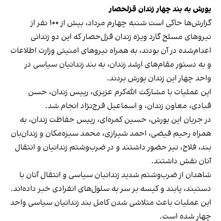
یورش به بند چهار زندان قزلحصار
گزارش‌ها حاکی است شنبه چهارم مرداد، بیش از ۱۰۰ نفر از
نیروهای مسلح گارد ویژه زندان قزل‌حصار که این دو زندانی
اعدام‌شده در آن بودند، به همراه نیروهای امنیتی وزارت اطلاعات
و به دستور مقام‌های ارشد زندان، به بند زندانیان سیاسی در
واحد چهار این زندان یورش بردند.
این عملیات با مشارکت الله‌کرم عزیزی، رییس زندان، حسن
قبادی، معاون زندان، و اسماعیل فرج‌نژاد انجام شد.
در جریان این یورش، حسین کمره‌ای، رییس حفاظت زندان، به
همراه رحیم فیضی، احمد شیرازی، محمد سبزه‌مکان و زندان‌بان
بند، فلاح، نیز حضور داشتند و در ضرب‌وشتم زندانیان و انتقال
آنان نقش داشتند.
شاهدان از ضرب‌وشتم شدید زندانیان سیاسی و انتقال آنان با
دستبند، پابند و کیسه‌ بر سر به سلول‌های انفرادی خبر داده‌اند.
این عملیات باعث متلاشی شدن کامل بند زندانیان سیاسی واحد
چهار شده است.