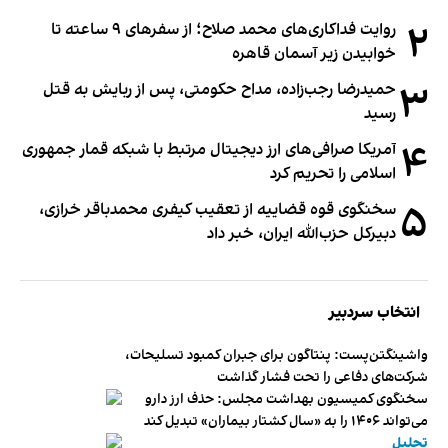
۲
روایت فداکاری‌های محمد صلاح؛ از سفرهای ۹ ساعته تا
خوابیدن زیر آسمان قاهره
۳
حمیدرضا رجب‌زاده، مداح حکومتی، پس از ربایش به قتل
رسید
۴
آمریکا صرافی‌های ارز دیجیتال مرتبط با شبکه قمار جمهوری
اسلامی را تحریم کرد
۵
سخنگوی قوه قضاییه از تعقیب کیفری محمدباقر خرازی،
دبیر‌کل حزب‌الله ایران، خبر داد
انتخاب سردبیر
واشینگتن‌پست: پنتاگون برای جبران کمبود تسلیحات،
شرکت‌های دفاعی را تحت فشار گذاشت
سخنگوی کمیسیون بهداشت مجلس: حذف ارز دارو
می‌تواند ۱۴۰۶ را به «سال کشتار بیماران» تبدیل کند
تحلیل