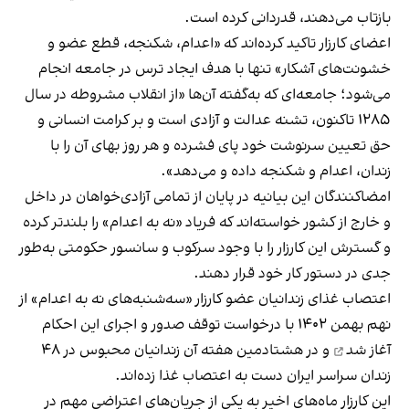
بازتاب می‌دهند، قدردانی کرده است.
اعضای کارزار تاکید کرده‌اند که «اعدام، شکنجه، قطع عضو و
خشونت‌های آشکار» تنها با هدف ایجاد ترس در جامعه انجام
می‌شود؛ جامعه‌ای که به‌گفته آن‌ها «از انقلاب مشروطه در سال
۱۲۸۵ تاکنون، تشنه عدالت و آزادی است و بر کرامت انسانی و
حق تعیین سرنوشت خود پای فشرده و هر روز بهای آن را با
زندان، اعدام و شکنجه داده و می‌دهد».
امضاکنندگان این بیانیه در پایان از تمامی آزادی‌خواهان در داخل
و خارج از کشور خواسته‌اند که فریاد «نه به اعدام» را بلندتر کرده
و گسترش این کارزار را با وجود سرکوب و سانسور حکومتی به‌طور
جدی در دستور کار خود قرار دهند.
اعتصاب غذای زندانیان عضو کارزار «سه‌شنبه‌های نه به اعدام» از
نهم بهمن ۱۴۰۲ با درخواست توقف صدور و اجرای این احکام
آغاز شد
و در هشتادمین هفته آن زندانیان محبوس در ۴۸
زندان سراسر ایران دست به اعتصاب غذا زده‌‌اند.
این کارزار ماه‌های اخیر به یکی از جریان‌های اعتراضی مهم در