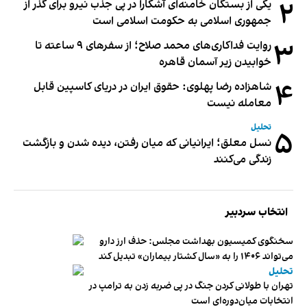
۲
یکی از بستگان خامنه‌ای آشکارا در پی جذب نیرو برای گذر از
جمهوری اسلامی به حکومت اسلامی است
۳
روایت فداکاری‌های محمد صلاح؛ از سفرهای ۹ ساعته تا
خوابیدن زیر آسمان قاهره
۴
شاهزاده رضا پهلوی: حقوق ایران در دریای کاسپین قابل
معامله نیست
تحلیل
۵
نسل معلق؛ ایرانیانی که میان رفتن، دیده شدن و بازگشت
زندگی می‌کنند
انتخاب سردبیر
سخنگوی کمیسیون بهداشت مجلس: حذف ارز دارو
می‌تواند ۱۴۰۶ را به «سال کشتار بیماران» تبدیل کند
تحلیل
تهران با طولانی کردن جنگ در پی ضربه زدن به ترامپ در
انتخابات میان‌دوره‌ای است