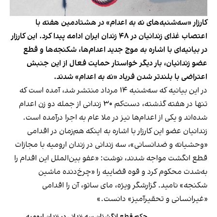
کارزار «سه‌شنبه‌های نه به اعدام» در هشتادمین هفته با
اعتصاب غذای زندانیان در ۴۸ زندان ایران ادامه پیدا کرد. این کارزار
در بیانیه‌ای با اشاره به موج جدید اعدام‌ها، شکنجه‌ها و قطع
عضو زندانیان، بار دیگر خواستار حمایت فعال از این جنبش
اعتراضی با بلندتر شدن فریاد «نه به اعدام» شدند.
در این بیانیه که سه‌شنبه ۱۴ مرداد منتشر شد، آمده است که
تنها در هفته گذشته، دست‌کم ۳۰ زندانی از جمله دو زن اعدام
شده‌اند و یکی از اعدام‌ها نیز در ملا عام به اجرا درآمده است.
زندانیان عضو این کارزار با اشاره به اینکه هم‌زمان در اقدامی
«وحشیانه و ضدانسانی»، سه زندانی در زندان ارومیه با مجازات
قطع انگشت مواجه شدند، نوشت: «عفو بین‌الملل این اقدام را
به‌شدت محکوم کرد و قوه قضاییه را «چرخ‌دنده ماشین
شکنجه» نامید. گزارشگر ویژه، مای ساتو، آن را اقدامی
«غیرانسانی و تحقیرآمیز» دانست.»
حکم قطع انگشتان سه زندانی در زندان ارومیه