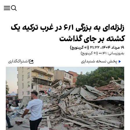
زلزله‌ای به بزرگی ۶٫۱ در غرب ترکیه یک
کشته بر جای گذاشت
۱۹ مرداد ۱۴۰۴، ۲۱:۲۲ (‎+۱ گرینویچ)
به‌روزرسانی: ۰۰:۴۱ (‎+۱ گرینویچ)
پخش نسخه شنیداری
اشتراک‌گذاری