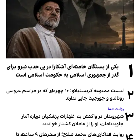
۱
یکی از بستگان خامنه‌ای آشکارا در پی جذب نیرو برای
گذر از جمهوری اسلامی به حکومت اسلامی است
۲
لیست ممنوعه کریستیانو؛ ۱۰ چهره‌ای که در مراسم عروسی
رونالدو و جورجینا جایی ندارند
روایت شما
۳
شهروندان در واکنش به اظهارات پزشکیان درباره آمار
جاویدنامان، او را از عاملان کشتار خواندند
۴
روایت فداکاری‌های محمد صلاح؛ از سفرهای ۹ ساعته تا