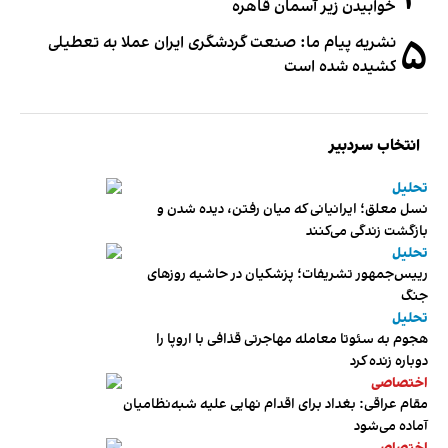
خوابیدن زیر آسمان قاهره
۵
نشریه پیام ما: صنعت گردشگری ایران عملا به تعطیلی
کشیده شده است
انتخاب سردبیر
تحلیل
نسل معلق؛ ایرانیانی که میان رفتن، دیده شدن و
بازگشت زندگی می‌کنند
تحلیل
رییس‌جمهور تشریفات؛ پزشکیان در حاشیه روزهای
جنگ
تحلیل
هجوم به سئوتا معامله مهاجرتی قذافی با اروپا را
دوباره زنده کرد
اختصاصی
مقام عراقی: بغداد برای اقدام نهایی علیه شبه‌نظامیان
آماده می‌شود