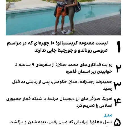
۱
لیست ممنوعه کریستیانو؛ ۱۰ چهره‌ای که در مراسم
عروسی رونالدو و جورجینا جایی ندارند
۲
روایت فداکاری‌های محمد صلاح؛ از سفرهای ۹ ساعته تا
خوابیدن زیر آسمان قاهره
۳
حمیدرضا رجب‌زاده، مداح حکومتی، پس از ربایش به قتل
رسید
۴
آمریکا صرافی‌های ارز دیجیتال مرتبط با شبکه قمار جمهوری
اسلامی را تحریم کرد
تحلیل
۵
نسل معلق؛ ایرانیانی که میان رفتن، دیده شدن و بازگشت