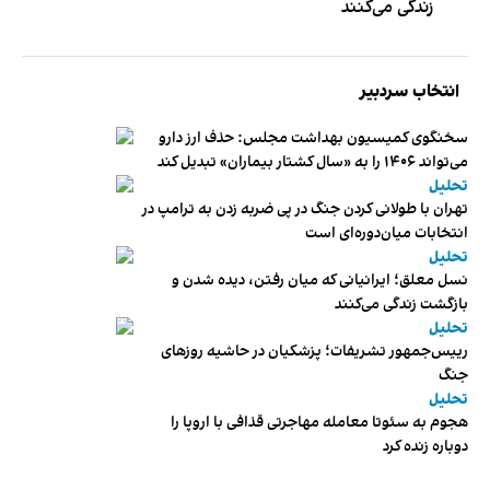
زندگی می‌کنند
انتخاب سردبیر
سخنگوی کمیسیون بهداشت مجلس: حذف ارز دارو
می‌تواند ۱۴۰۶ را به «سال کشتار بیماران» تبدیل کند
تحلیل
تهران با طولانی کردن جنگ در پی ضربه زدن به ترامپ در
انتخابات میان‌دوره‌ای است
تحلیل
نسل معلق؛ ایرانیانی که میان رفتن، دیده شدن و
بازگشت زندگی می‌کنند
تحلیل
رییس‌جمهور تشریفات؛ پزشکیان در حاشیه روزهای
جنگ
تحلیل
هجوم به سئوتا معامله مهاجرتی قذافی با اروپا را
دوباره زنده کرد