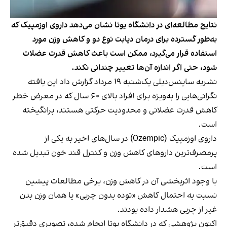
نتایج مطالعه‌ای در دانشگاه یوتا نشان می‌دهد داروی اوزمپیک که
به‌طور گسترده برای درمان دیابت نوع دو و کاهش وزن مورد
استفاده قرار می‌گیرد، ممکن است باعث کاهش قدرت عضلات
شود، حتی اگر اندازه آن‌ها تغییر چندانی نکند.
نشریه ساینس‌دیلی یک‌شنبه ۱۹ مرداد گزارش داد این یافته
نگرانی‌هایی را به‌ویژه برای افراد بالای ۶۰ سال که در معرض خطر
کاهش قدرت عضلانی و محدودیت حرکتی هستند، برانگیخته
است.
داروی اوزمپیک (Ozempic) در سال‌های اخیر به یکی از
پرمصرف‌ترین داروهای کاهش وزن و کنترل قند خون تبدیل شده
است.
با وجود اثربخشی آن در کاهش وزن، برخی مطالعات پیشین
نسبت به احتمال کاهش «توده بدون چربی» یا همان وزن بدن
غیر از چربی هشدار داده بودند.
اکنون پژوهشی که در دانشگاه یوتا انجام شده، تصویری دقیق‌تر