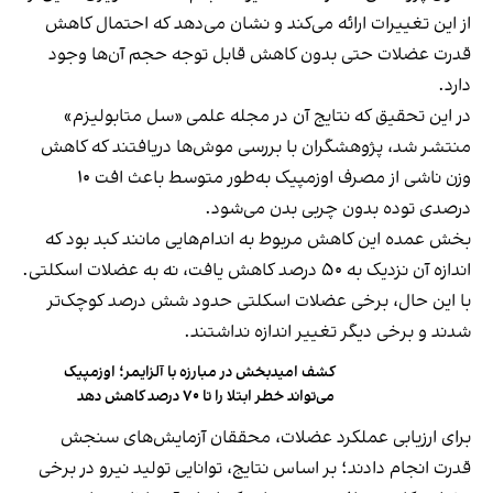
از این تغییرات ارائه می‌کند و نشان می‌دهد که احتمال کاهش
قدرت عضلات حتی بدون کاهش قابل توجه حجم آن‌ها وجود
دارد.
در این تحقیق که نتایج آن در مجله علمی «سل متابولیزم»
منتشر شد، پژوهشگران با بررسی موش‌ها دریافتند که کاهش
وزن ناشی از مصرف اوزمپیک به‌طور متوسط باعث افت ۱۰
درصدی توده بدون چربی بدن می‌شود.
بخش عمده این کاهش مربوط به اندام‌هایی مانند کبد بود که
اندازه آن نزدیک به ۵۰ درصد کاهش یافت، نه به عضلات اسکلتی.
با این حال، برخی عضلات اسکلتی حدود شش درصد کوچک‌تر
شدند و برخی دیگر تغییر اندازه نداشتند.
کشف امیدبخش در مبارزه با آلزایمر؛ اوزمپیک
می‌تواند خطر ابتلا را تا ۷۰ درصد کاهش دهد
برای ارزیابی عملکرد عضلات، محققان آزمایش‌های سنجش
قدرت انجام دادند؛ بر اساس نتایج، توانایی تولید نیرو در برخی