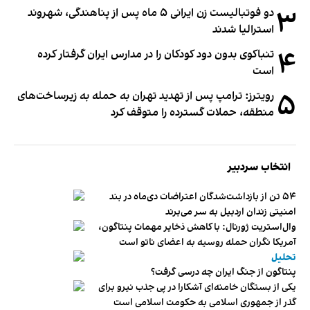
۳
دو فوتبالیست زن ایرانی ۵ ماه پس از پناهندگی، شهروند
استرالیا شدند
۴
تنباکوی بدون دود کودکان را در مدارس ایران گرفتار کرده
است
۵
رویترز: ترامپ پس از تهدید تهران به حمله به زیرساخت‌های
منطقه، حملات گسترده را متوقف کرد
انتخاب سردبیر
۵۴ تن از بازداشت‌شدگان اعتراضات دی‌ماه در بند
امنیتی زندان اردبیل به سر می‌برند
وال‌استریت ژورنال: با کاهش ذخایر مهمات پنتاگون،
آمریکا نگران حمله روسیه به اعضای ناتو‌ است
تحلیل
پنتاگون از جنگ ایران چه درسی گرفت؟
یکی از بستگان خامنه‌ای آشکارا در پی جذب نیرو برای
گذر از جمهوری اسلامی به حکومت اسلامی است