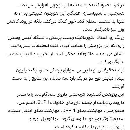
در فرد مصرف‌کننده به مدت قابل توجهی افزایش می‌دهد.
همچنین با شبیه‌سازی عملکرد این هورمون طبیعی بدن، نه
تنها به تنظیم سطح قند خون کمک می‌کند، بلکه در روند کاهش
وزن نیز تاثیرگذار است.
رونگ ژو، استاد انفورماتیک زیست پزشکی دانشگاه کیس وسترن
رزرو، که این پژوهش را هدایت کرده، گفت تحقیقات پیش‌بالینی
نشان می‌دهد سماگلوتاید ممکن است از تخریب و التهاب عصبی
جلوگیری کند.
تیم تحقیقاتی او با بررسی سوابق پزشکی حدود یک میلیون
بیمار دیابتی نوع دو در یک بازه سه ساله، این نتایج را به دست
آوردند.
این پژوهش گسترده اثربخشی داروی سماگلوتاید را با سایر
داروهای دیابت از جمله داروهای خانواده GLP-1، انسولین،
متفورمین، مهارکننده‌های DPP-4، مهارکننده‌های انتقال‌دهنده
سدیم-گلوکز نوع دو، داروهای گروه سولفونیل اوره و
تیازولیدین‌دیون‌ها مقایسه کرده‌ است.