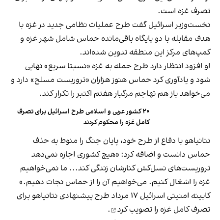
تصرف غزه است.
نخست‌وزیر اسرائیل گفت طرح‌ عملیات نظامی جدید در غزه با
هدف مقابله با دو پایگاه باقی‌مانده حماس شامل شهر غزه و
کمپ‌های مرکز این منطقه تدوین شده‌اند.
او افزود انتظار دارد طرح حمله به غزه «نسبتا سریع» نهایی
شود و یادآوری کرد حماس هنوز هزاران «تروریست مسلح» دارد و
می‌خواهد باز هم تهاجم مرگبار هفتم اکتبر را تکرار کند.
۲۰ کشور عربی و اسلامی طرح اسرائیل برای تصرف
کامل غزه را محکوم کردند
نتانیاهو با دفاع از طرح خود، پایان جنگ را منوط به حذف
حماس دانست و اضافه کرد: «هیچ کشوری اجازه نمی‌دهد
تروریست‌های نسل‌کش کنارشان زندگی کند... ما نمی‌خواهیم
غزه را اشغال کنیم. می‌خواهیم آن را از حماس نجات دهیم.»
کابینه امنیتی اسرائیل ۱۷ مرداد طرح پیشنهادی نتانیاهو برای
تصرف کامل غزه را
تصویب کرد
.