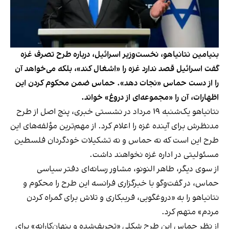
بنیامین نتانیاهو، نخست‌وزیر اسرائیل، درباره طرح تصرف غزه
گفت اسرائیل قصد ندارد غزه را «اشغال کند»، بلکه می‌خواهد آن
را از دست حماس «نجات دهد». حماس ضمن محکوم کردن این
اظهارات، آن را «مجموعه‌ای از دروغ» خواند.
نتانیاهو یک‌شنبه ۱۹ مرداد در نشستی خبری، پنج اصل از طرح
مدنظرش برای آینده غزه را اعلام کرد. از مهم‌ترین مؤلفه‌های این
طرح این است که نه حماس و نه تشکیلات خودگردان فلسطین
مسئولیتی در اداره غزه نخواهند داشت.
از سوی دیگر، طاهر النونو، مشاور رسانه‌ای دفتر سیاسی
حماس، در گفت‌وگو با خبرگزاری فرانسه این طرح را محکوم و
نتانیاهو را به «دروغگویی، فریبکاری و تلاش برای گمراه کردن
مردم» متهم کرد.
از نظر حماس این طرح شکلی «تحریف‌شده و پنهان‌کارانه» برای