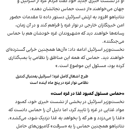
او در نشست خبری جدید خود گفت مردم غزه از اسرائیل و
جهان می‌خواهند «از دست حماس نجاتشان دهد».
نتانیاهو افزود به ارتش اسرائیل دستور داده تا مقدمات حضور
امن خبرنگاران خارجی در نوار غزه را فراهم کند و در آن زمان،
رسانه‌ها خواهند دید که «شهروندان غزه خودشان هم با حماس
می‌جنگند».
نخست‌وزیر اسرائیل ادامه داد: «آن‌ها همچنین خرابی گسترده‌ای
خواهند دید. حماس که همه این مناطق را نظامی یا بمب‌گذاری
کرده بود، مسئول این موضوع است.»
طرح اشغال کامل غزه؛ اسرائیل به‌دنبال کنترل
نظامی نوار غزه در پنج ماه آینده است
«حماس مسئول کمبود غذا در غزه است»
نخست‌وزیر اسرائیل در بخشی از نشست خبری خود، کمبود
مواد غذایی در غزه را تایید کرد، اما دلیل آن را حماس دانست که
«غذا را می‌دزدد و هر که را بخواهد به غذا نزدیک شود، می‌کشد».
نتانیاهو همچنین حماس را به «سرقت» کامیون‌های حامل