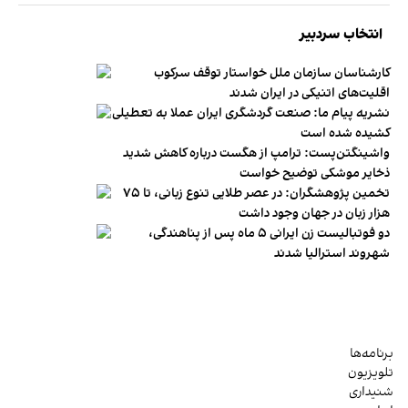
انتخاب سردبیر
کارشناسان سازمان ملل خواستار توقف سرکوب
اقلیت‌های اتنیکی در ایران شدند
نشریه پیام ما: صنعت گردشگری ایران عملا به تعطیلی
کشیده شده است
واشینگتن‌پست: ترامپ از هگست درباره کاهش شدید
ذخایر موشکی توضیح خواست
تخمین پژوهشگران: در عصر طلایی تنوع زبانی، تا ۷۵
هزار زبان در جهان وجود داشت
دو فوتبالیست زن ایرانی ۵ ماه پس از پناهندگی،
شهروند استرالیا شدند
برنامه‌ها
تلویزیون
شنیداری