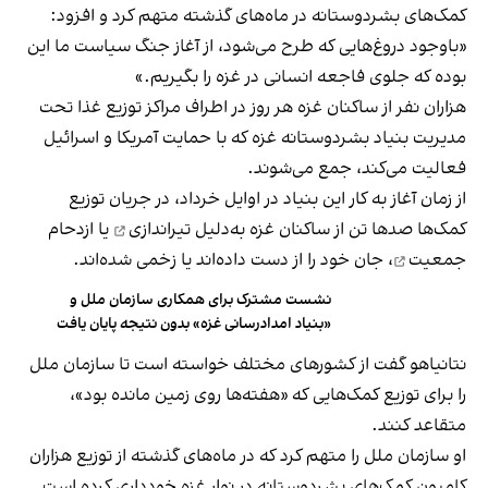
کمک‌های بشردوستانه در ماه‌های گذشته متهم کرد و افزود:
«باوجود دروغ‌هایی که طرح می‌شود، از آغاز جنگ سیاست ما این
بوده که جلوی فاجعه انسانی در غزه را بگیریم.»
هزاران نفر از ساکنان غزه هر روز در اطراف مراکز توزیع غذا تحت
مدیریت بنیاد بشردوستانه غزه که با حمایت آمریکا و اسرائیل
فعالیت می‌کند، جمع می‌شوند.
از زمان آغاز به کار این بنیاد در اوایل خرداد، در جریان توزیع
کمک‌ها صدها تن از ساکنان غزه به‌دلیل
تیراندازی
یا
ازدحام
جمعیت
، جان خود را از دست داده‌اند یا زخمی شده‌اند.
نشست مشترک برای همکاری سازمان ملل و
«بنیاد امدادرسانی غزه» بدون نتیجه پایان یافت
نتانیاهو گفت از کشورهای مختلف خواسته است تا سازمان ملل
را برای توزیع کمک‌هایی که «هفته‌ها روی زمین مانده بود»،
متقاعد کنند.
او سازمان ملل را متهم کرد که در ماه‌های گذشته از توزیع هزاران
کامیون کمک‌های بشردوستانه در نوار غزه خودداری کرده است.