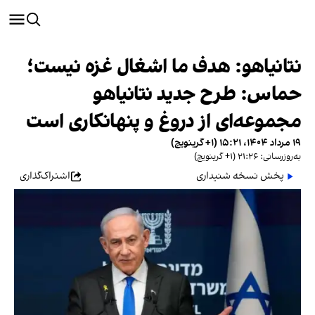
نتانیاهو: هدف ما اشغال غزه نیست؛
حماس: طرح جدید نتانیاهو
مجموعه‌ای از دروغ و پنهانکاری است
۱۹ مرداد ۱۴۰۴، ۱۵:۲۱ (‎+۱ گرینویچ)
به‌روزرسانی: ۲۱:۲۶ (‎+۱ گرینویچ)
پخش نسخه شنیداری
اشتراک‌گذاری