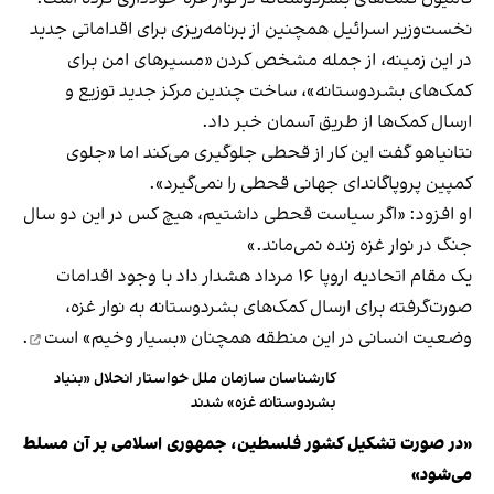
نخست‌وزیر اسرائیل همچنین از برنامه‌ریزی برای اقداماتی جدید
در این زمینه، از جمله مشخص کردن «مسیرهای امن برای
کمک‌های بشردوستانه»، ساخت چندین مرکز جدید توزیع و
ارسال کمک‌ها از طریق آسمان خبر داد.
نتانیاهو گفت این کار از قحطی جلوگیری می‌کند اما «جلوی
کمپین پروپاگاندای جهانی قحطی را نمی‌گیرد».
او افزود: «اگر سیاست قحطی داشتیم، هیچ کس در این دو سال
جنگ در نوار غزه زنده نمی‌ماند.»
یک مقام اتحادیه اروپا ۱۶ مرداد هشدار داد با وجود اقدامات
صورت‌گرفته برای ارسال کمک‌های بشردوستانه به نوار غزه،‌
وضعیت انسانی در این منطقه
همچنان «بسیار وخیم» است
.
کارشناسان سازمان ملل خواستار انحلال «بنیاد
بشردوستانه غزه» شدند
«در صورت تشکیل کشور فلسطین، جمهوری اسلامی بر آن مسلط
می‌شود»