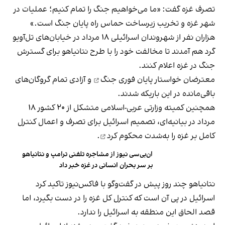
تصرف غزه گفت: «ما می‌خواهیم جنگ را تمام کنیم؛ عملیات در
شهر غزه و تخریب زیرساخت حماس راه پایان جنگ است.»
هزاران نفر از شهروندان اسرائیلی ۱۸ مرداد در خیابان‌های تل‌آویو
گرد هم آمدند تا مخالفت خود را با طرح نتانیاهو برای گسترش
جنگ در غزه اعلام کنند.
معترضان خواستار
پایان فوری جنگ
و آزادی تمام گروگان‌های
باقی‌مانده در این باریکه شدند.
همچنین کمیته وزارتی عربی-اسلامی متشکل از ۲۰ کشور ۱۸
مرداد در بیانیه‌ای، تصمیم اسرائیل برای تصرف و اعمال کنترل
کامل بر غزه را
به‌شدت محکوم کرد
.
ان‌بی‌سی نیوز از مشاجره تلفنی ترامپ و نتانیاهو
بر سر بحران انسانی در غزه خبر داد
نتانیاهو چند روز پیش در گفت‌وگو با فاکس‌نیوز تاکید کرد
اسرائیل در پی آن است که کنترل کل غزه را در دست بگیرد، اما
قصد الحاق این منطقه به اسرائیل را ندارد.