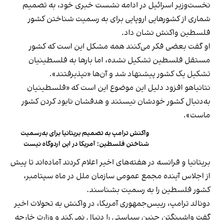
نخست‌وزیر اسرائیل در ادامه نشست خبری خود، به تصمیم
شماری از کشورهایی اروپایی برای به رسمیت شناختن کشور
فلسطین واکنش نشان داد.
او گفت بعضی فکر می‌کنند همه مشکل این است که کشور
مستقل فلسطین تشکیل نشده، اما بارها به فلسطینیان
تشکیل یک کشور پیشنهاد شد و آن‌ها «نپذیرفتند».
نتانیاهو افزود دلیل این موضوع این است که «فلسطینیان
به‌دنبال کشور خودشان نیستند و هدفشان نابود کردن کشور
ماست».
واکنش ترامپ به تصمیم بریتانیا برای به‌رسمیت
شناختن فلسطین: آمریکا در این اردوگاه نیست
بریتانیا و فرانسه در هفته‌های اخیر اعلام کردند آماده‌اند تا پیش
از اجلاس آینده مجمع عمومی سازمان ملل در ماه سپتامبر،
کشور فلسطین را به ‌رسمیت بشناسند.
دونالد ترامپ، رییس‌جمهوری آمریکا، در واکنش به تحولات اخیر
گفت واشینگتن چنین سیاستی را دنبال نمی‌کند و وزارت خارجه