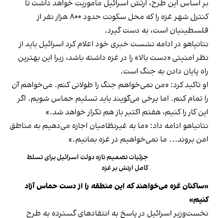
بر اساس این طرح، ارتش اسرائیل ماموریت خواهد داشت تا
کنترل شهر غزه را که محل سکونت حدود ۸۰۰ هزار نفر از
فلسطینیان است، به دست گیرد.
نتانیاهو در ادامه نشست خبری خود اعلام کرد اسرائیل باید از
نظر امنیتی «دست بالا» را در غزه داشته باشد، زیرا این بهترین
راه پایان دادن به جنگ است.
او تاکید کرد: «من نمی‌خواهم جنگ را طولانی کنم. می‌خواهم آن
را تمام کنم. اما برخی می‌گویند باید تسلیم حماس شویم. اگر
این کار را کنیم، هفتم اکتبر باز هم تکرار خواهد شد.»
نتانیاهو ادامه داد: «ما به غیرنظامیان اجازه می‌دهیم به مناطق
امن بروند... ما نمی‌خواهیم در غزه بمانیم.»
جزئیات تصمیم تازه دولت اسرائیل برای تسلط
کامل ارتش بر غزه
«ساکنان غزه می‌خواهند که این منطقه را از دست حماس آزاد
کنیم»
نخست‌وزیر اسرائیل در پاسخ به انتقادهای گسترده‌ به طرح