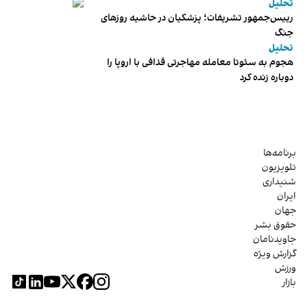
تحلیل
رییس‌جمهور تشریفات؛ پزشکیان در حاشیه روزهای
جنگ
تحلیل
هجوم به سئوتا معامله مهاجرتی قذافی با اروپا را
دوباره زنده کرد
برنامه‌ها
تلویزیون
شنیداری
ایران
جهان
حقوق بشر
جاویدنامان
گزارش ویژه
ورزش
بازار