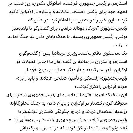
استارمر، و رئیس‌جمهوری فرانسه، امانوئل مکرون، روز شنبه بر
تعهد خود برای یافتن «صلحی عادلانه و پایدار» در اوکراین تاکید
کردند. این خبر را دولت بریتانیا اعلام کرد، در حالی که
رئیس‌جمهوری آمریکا، دونالد ترامپ، برای گفت‌وگو با ولادیمیر
پوتین، رئیس‌جمهوری روسیه، با هدف پایان دادن به جنگ آماده
می‌شد.
یک سخنگوی دفتر نخست‌وزیری بریتانیا پس از گفت‌وگوی
استارمر و مکرون در بیانیه‌ای گفت: «آن‌ها آخرین تحولات در
اوکراین را بررسی کردند و بار دیگر حمایت بی‌دریغ خود از
رئیس‌جمهوری زلنسکی و تأمین صلحی عادلانه و پایدار برای
مردم اوکراین را تکرار کردند.»
این سخنگو افزود: «آن‌ها از تلاش‌های رئیس‌جمهوری ترامپ برای
متوقف کردن کشتار در اوکراین و پایان دادن به جنگ تجاوزکارانه
روسیه استقبال کردند و درباره چگونگی همکاری نزدیک‌تر با
رئیس‌جمهوری ترامپ و رئیس‌جمهوری زلنسکی در روزهای آینده
گفت‌وگو کردند. آن‌ها توافق کردند که در تماس نزدیک باقی