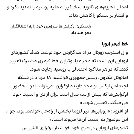
اعمال تحریم‌های ثانویه سختگیرانه علیه روسیه را تمدید نکرد و
و فشار بر مسکو را کاهش نداد.
زلنسکی: اوکراینی‌ها سرزمین خود را به اشغالگران
نخواهند داد
خط قرمز اروپا
وال استریت ژورنال در ادامه گزارش خود نوشت هدف کشورهای
اروپایی این است که همراه با اوکراین خط قرمزی مشترک تعیین
کنند که در هر مذاکره احتمالی با روسیه رعایت شود.
امانوئل مکرون، رییس‌جمهوری فرانسه، ۱۸ مرداد در شبکه‌
اجتماعی ایکس نوشت: «آینده اوکراین نمی‌تواند بدون حضور
اوکراینی‌ها که بیش از سه سال است برای آزادی و امنیت خود
می‌جنگند، تعیین شود.»
او افزود: «اروپایی‌ها نیز لزوما بخشی از راه‌حل خواهند بود، چون
این موضوع به امنیت آن‌ها مربوط است.»
کشورهای اروپایی در طرح خود خواستار برقراری آتش‌بس