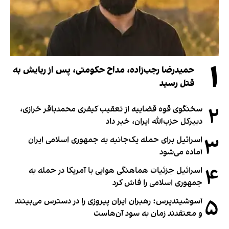
۱
حمیدرضا رجب‌زاده، مداح حکومتی، پس از ربایش به
قتل رسید
۲
سخنگوی قوه قضاییه از تعقیب کیفری محمدباقر خرازی،
دبیر‌کل حزب‌الله ایران، خبر داد
۳
اسرائیل برای حمله یک‌جانبه به جمهوری اسلامی ایران
آماده می‌شود
۴
اسرائیل جزئیات هماهنگی هوایی با آمریکا در حمله به
جمهوری اسلامی را فاش کرد
۵
آسوشیتدپرس: رهبران ایران پیروزی را در دسترس می‌بینند
و معتقدند زمان به سود آن‌هاست