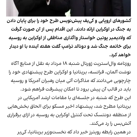
کشورهای اروپایی و کی‌یف پیش‌نویس طرح خود را برای پایان دادن
به جنگ در اوکراین ارائه دادند. این اقدام پس از آن صورت گرفت
که ولادیمیر پوتین خواستار واگذاری مناطقی از اوکراین به روسیه
برای خاتمه جنگ شد و دونالد ترامپ گفت هفته آینده با او دیدار
خواهد کرد.
روزنامه وال‌استریت ژورنال شنبه ۱۸ مرداد به نقل از منابع آگاه
نوشت آلمان، فرانسه، بریتانیا و اوکراین طرح پیشنهادی خود را
چارچوبی می‌دانند که مذاکرات آتی میان رهبران آمریکا و روسیه
باید در قالب آن پیش برود تا امکان پیشرفت فراهم شود.
این طرح که شنبه در جلسه‌ای با مقامات ارشد آمریکایی در
بریتانیا مطرح شد، پیشنهاد اخیر مسکو برای الحاق بخش‌هایی
از منطقه دونتسک تحت کنترل اوکراین به روسیه در ازای برقراری
آتش‌بس را رد می‌کند.
در همین رابطه رویترز خبر داد که نخست‌وزیر بریتانیا، کی‌یر