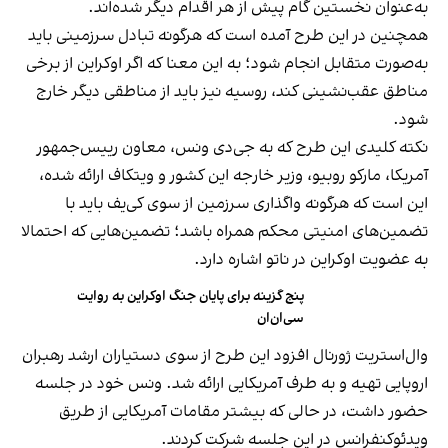
به‌عنوان نخستین گام پیش از هر اقدام دیگر شده‌اند.
همچنین در این طرح آمده است که هرگونه تبادل سرزمینی باید
به‌صورت متقابل انجام شود؛ به این معنا که اگر اوکراین از برخی
مناطق عقب‌نشینی کند، روسیه نیز باید از مناطقی دیگر خارج
شود.
نکته کلیدی این طرح که به جی‌دی ونس، معاون رییس‌جمهور
آمریکا، مارکو روبیو، وزیر خارجه این کشور و ویتکاف ارائه شده،
این است که هرگونه واگذاری سرزمین از سوی کی‌یف باید با
تضمین‌های امنیتی محکم همراه باشد؛ تضمین‌هایی که احتمالا
به عضویت اوکراین در ناتو اشاره دارد.
پنج گزینه برای پایان جنگ اوکراین به روایت
سی‌ان‌ان
وال‌استریت ژورنال افزود این طرح از سوی دستیاران ارشد رهبران
اروپایی تهیه و به طرف آمریکایی ارائه شد. ونس خود در جلسه
حضور داشت، در حالی که بیشتر مقامات آمریکایی از طریق
ویدئوکنفرانس در این جلسه شرکت کردند.