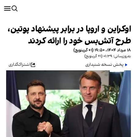
اوکراین و اروپا در برابر پیشنهاد پوتین،
طرح آتش‌بس خود را ارائه کردند
۱۸ مرداد ۱۴۰۴، ۱۹:۵۰ (‎+۱ گرینویچ)
به‌روزرسانی: ۰۱:۳۹ (‎+۱ گرینویچ)
پخش نسخه شنیداری
اشتراک‌گذاری