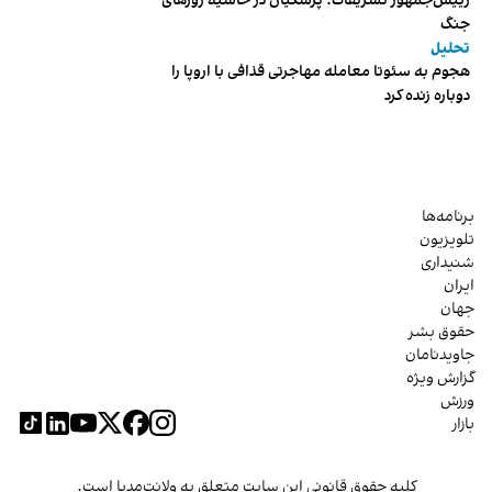
رییس‌جمهور تشریفات؛ پزشکیان در حاشیه روزهای
جنگ
تحلیل
هجوم به سئوتا معامله مهاجرتی قذافی با اروپا را
دوباره زنده کرد
برنامه‌ها
تلویزیون
شنیداری
ایران
جهان
حقوق بشر
جاویدنامان
گزارش ویژه
ورزش
بازار
کلیه حقوق قانونی این سایت متعلق به ولانت‌مدیا است.