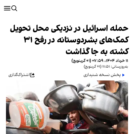
حمله اسرائیل در نزدیکی محل تحویل
کمک‌های بشردوستانه در رفح ۳۱
کشته به جا گذاشت
۱۱ خرداد ۱۴۰۴، ۰۷:۵۹ (‎+۱ گرینویچ)
به‌روزرسانی: ۱۱:۵۱ (‎+۱ گرینویچ)
پخش نسخه شنیداری
اشتراک‌گذاری