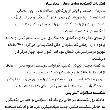
انتقادات گسترده سازمان‌های امدادرسان
سازمان آکسفام (یکی از بزرگ‌ترین سازمان‌های بین‌المللی
امدادرسانی برای ریشه‌کن کردن فقر، گرسنگی و بی‌عدالتی) به
شدت این طرح را نقد کرده و آن را «تحمیل کنترل نظامی بر
کمک‌رسانی» دانسته است.
از سوی دیگر تفاوت آماری چشمگیری بین سیستم قبلی و جدید
وجود دارد. زمانی که سازمان ملل کمک‌رسانی می‌کرد، ۴۰۰ نقطه
توزیع در سراسر غزه فعال بود اما اکنون تنها چهار مرکز کار
می‌کنند.
به گفته کریس نیوتن، تحلیل‌گر ارشد موسسه گروه بحران، هدف
از این طرح «افزایش چشمگیر تمرکز جمعیت» است.
نیوتن معتقد است این سیستم مردم را مجبور می‌کند یا قوانین
سخت‌گیرانه را بپذیرند یا شانس کمی برای بقا داشته باشند.
شکست مذاکرات آتش‌بس
حادثه روز یکشنبه در حالی رخ داد که اسرائیل و حماس یکدیگر را
به خاطر شکست تلاش جدید میانجیگری عرب‌ها و ایالات متحده