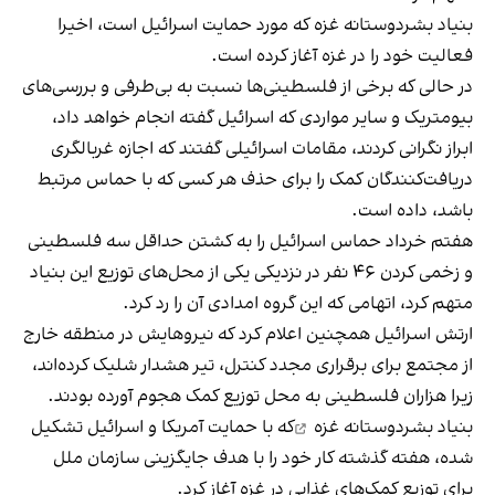
بنیاد بشردوستانه غزه که مورد حمایت اسرائیل است، اخیرا
فعالیت خود را در غزه آغاز کرده است.
در حالی که برخی از فلسطینی‌ها نسبت به بی‌طرفی و بررسی‌های
بیومتریک و سایر مواردی که اسرائیل گفته انجام خواهد داد،
ابراز نگرانی کردند، مقامات اسرائیلی گفتند که اجازه غربالگری
دریافت‌کنندگان کمک را برای حذف هر کسی که با حماس مرتبط
باشد، داده است.
هفتم خرداد حماس اسرائیل را به کشتن حداقل سه فلسطینی
و زخمی کردن ۴۶ نفر در نزدیکی یکی از محل‌های توزیع این بنیاد
متهم کرد، اتهامی که این گروه امدادی آن را رد کرد.
ارتش اسرائیل همچنین اعلام کرد که نیروهایش در منطقه خارج
از مجتمع برای برقراری مجدد کنترل، تیر هشدار شلیک کرده‌اند،
زیرا هزاران فلسطینی به محل توزیع کمک هجوم آورده بودند.
بنیاد بشردوستانه غزه
که با حمایت آمریکا و اسرائیل تشکیل
شده، هفته گذشته کار خود را با هدف جایگزینی سازمان ملل
برای توزیع کمک‌های غذایی در غزه آغاز کرد.