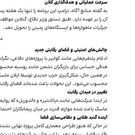
سرعت عملیاتی و هدف‌گذاری کلان
به گفته منابع آگاه، ترامپ این برنامه را تنها یک هفته پ
جزئیات ماهواره‌ها و ایستگاه‌های زمینی را تحویل دهد.
دو
چالش‌های امنیتی و فضای رقابتی جدید
ادغام پلتفرم‌هایی مانند کوایپر با پروژه‌های دفاعی، نگ
هدفی حساس برای بازیگران دشمن مانند روسیه محسوب
در همین حال، شکل‌گیری حزب جدیدی توسط ایلان ماسک ب
محسوب می‌شود. این تحولات باعث شده‌اند فضای رقابتی اجر
تغییر در میدان رقابت
ماسک باعث شده موازنه قدرت در میان پیمانکاران احتمال
آینده گنبد طلایی و نظامی‌سازی فضا
در حالی که هنوز طراحی معماری کامل پروژه نهایی نشده
رقابت فضایی سوق دهد. با این حال، شرکت‌های تثبیت‌شده‌ای مانند لاکهید مارتین و RTX (ریتیون 