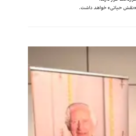
وژه «نقش حیاتی» خواهد داشت.