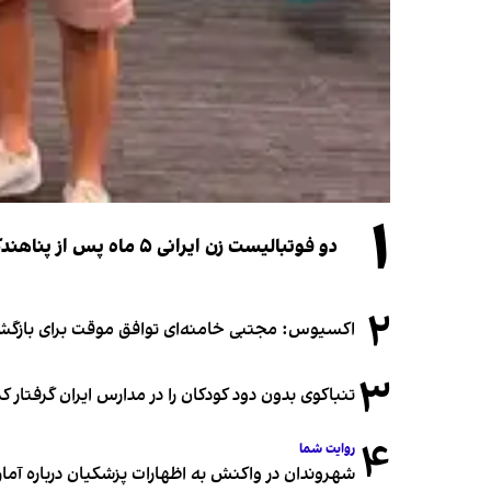
۱
دو فوتبالیست زن ایرانی ۵ ماه پس از پناهندگی، شهروند استرالیا شدند
۲
اکسیوس: مجتبی خامنه‌ای توافق موقت برای بازگشای
۳
تنباکوی بدون دود کودکان را در مدارس ایران گرفتار 
۴
روایت شما
شهروندان در واکنش به اظهارات پزشکیان درباره آمار ج