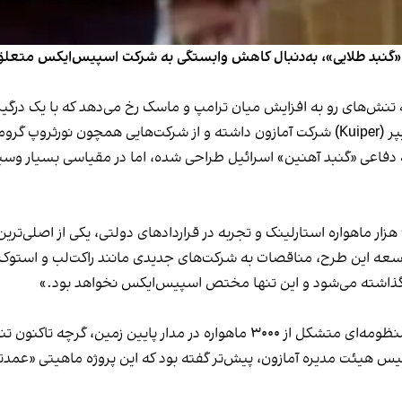
 «گنبد طلایی»، به‌دنبال کاهش وابستگی به شرکت اسپیس‌ایکس متعلق 
ه تنش‌های رو به افزایش میان ترامپ و ماسک رخ می‌دهد که با یک درگی
دفاعی «گنبد آهنین» اسرائیل طراحی شده، اما در مقیاسی بسیار وسیع‌تر 
هرچند اسپیس‌ایکس همچنان با سابقه پرتاب بیش از ۹ هزار ماهواره استارلینک و تجربه در قراردادهای د
ه توسعه این طرح، مناقصات به شرکت‌های جدیدی مانند راکت‌لب و است
ه گذاشته می‌شود و این تنها مختص اسپیس‌ایکس نخواهد بود.»
ئت مدیره آمازون، پیش‌تر گفته بود که این پروژه ماهیتی «عمدتاً تجار