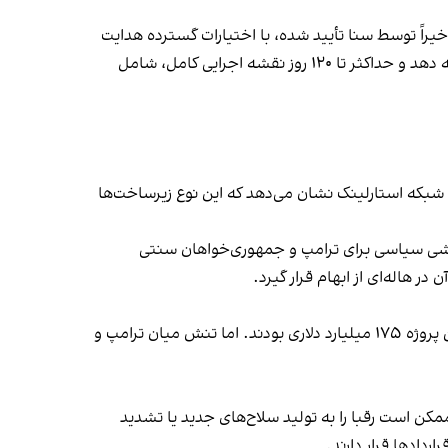
اخیراً توسط سنا تأیید شده، با اختیارات گسترده هدایت
آن را بر عهده دارد. طبق دستور وزیر دفاع، گتلاین موظف است ظرف ۳۰ روز تیم خود را تشکیل دهد، طی ۶۰ روز طرح اولیه را ارائه دهد و حداکثر تا ۱۲۰ روز نقشه اجرایی کامل، شامل
به شبکه استارلینک نشان می‌دهد که این نوع زیرساخت‌ها
الشی سیاسی برای ترامپ و جمهوری‌خواهان سنتی
 هاله‌ای از ابهام قرار گیرد.
در ابتدا شرکت‌هایی مانند «پالانتیر» و «آندوریل» که روابط نزدیکی با ترامپ داشتند، گزینه‌های اصلی برای گرفتن بخش‌هایی از این پروژه ۱۷۵ میلیارد دلاری بودند. اما تنش میان ترامپ و
ن است رقبا را به تولید سلاح‌های جدید یا تشدید