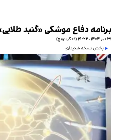
برنامه دفاع موشکی «گنبد طلایی»
۳۱ تیر ۱۴۰۴، ۱۹:۲۲ (‎+۱ گرینویچ)
پخش نسخه شنیداری