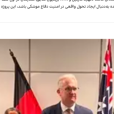
 آینده به‌دنبال ایجاد تحول واقعی در امنیت دفاع موشکی باشد، این پر