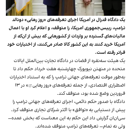
یک دادگاه فدرال در آمریکا اجرای تعرفه‌های «روز رهایی» دونالد
ترامپ، رییس‌جمهوری آمریکا، را متوقف، و اعلام کرد او با اعمال
مالیات‌های گسترده بر واردات از کشورهایی که بیش از آن‌که از
آمریکا خرید کنند به این کشور کالا صادر می‌کنند، از اختیارات خود
فراتر رفته است.
یک هیئت سه‌نفره از قضات در دادگاه تجارت بین‌الملل ایالات
متحده در منهتن نیویورک چهارشنبه هفت خرداد حکم داد تا
به‌طور موقت تعرفه‌های جهانی ترامپ را که به استناد اختیارات
اضطراری اقتصادی، از جمله تعرفه‌های «
روز رهایی
» در ۱۳
فروردین وضع شده بود، متوقف کند.
دادگاه با صدور حکم دائمی، اجرای تعرفه‌های جهانی ترامپ را
پیش از دستیابی به «توافق» با اکثر شرکای تجاری متوقف کرد.
سی‌ان‌ان گزارش داد این حکم به این معناست که بخش عمده‌—
ولی نه تمام— تعرفه‌های ترامپ متوقف شده‌اند.