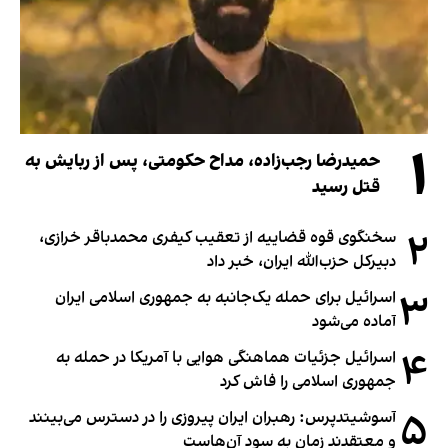
۱
حمیدرضا رجب‌زاده، مداح حکومتی، پس از ربایش به
قتل رسید
۲
سخنگوی قوه قضاییه از تعقیب کیفری محمدباقر خرازی،
دبیر‌کل حزب‌الله ایران، خبر داد
۳
اسرائیل برای حمله یک‌جانبه به جمهوری اسلامی ایران
آماده می‌شود
۴
اسرائیل جزئیات هماهنگی هوایی با آمریکا در حمله به
جمهوری اسلامی را فاش کرد
۵
آسوشیتدپرس: رهبران ایران پیروزی را در دسترس می‌بینند
و معتقدند زمان به سود آن‌هاست