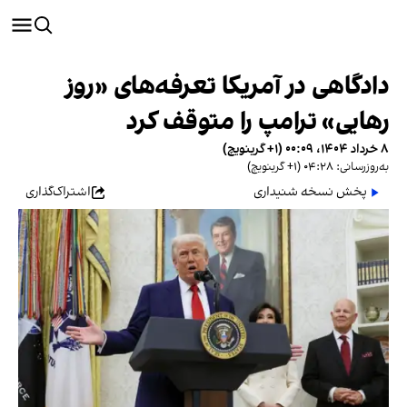
دادگاهی در آمریکا تعرفه‌های «روز
رهایی» ترامپ را متوقف کرد
۸ خرداد ۱۴۰۴، ۰۰:۰۹ (‎+۱ گرینویچ)
به‌روزرسانی: ۰۴:۲۸ (‎+۱ گرینویچ)
پخش نسخه شنیداری
اشتراک‌گذاری