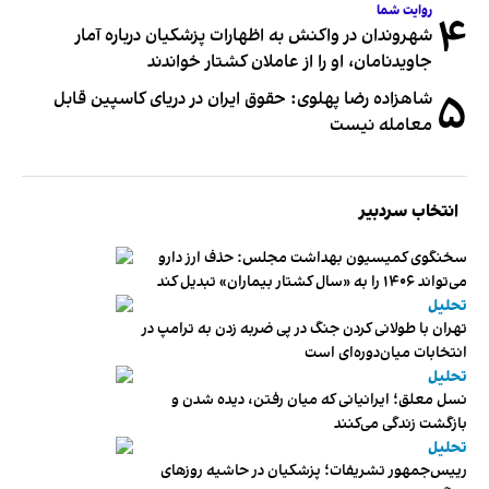
روایت شما
۴
شهروندان در واکنش به اظهارات پزشکیان درباره آمار
جاویدنامان، او را از عاملان کشتار خواندند
۵
شاهزاده رضا پهلوی: حقوق ایران در دریای کاسپین قابل
معامله نیست
انتخاب سردبیر
سخنگوی کمیسیون بهداشت مجلس: حذف ارز دارو
می‌تواند ۱۴۰۶ را به «سال کشتار بیماران» تبدیل کند
تحلیل
تهران با طولانی کردن جنگ در پی ضربه زدن به ترامپ در
انتخابات میان‌دوره‌ای است
تحلیل
نسل معلق؛ ایرانیانی که میان رفتن، دیده شدن و
بازگشت زندگی می‌کنند
تحلیل
رییس‌جمهور تشریفات؛ پزشکیان در حاشیه روزهای