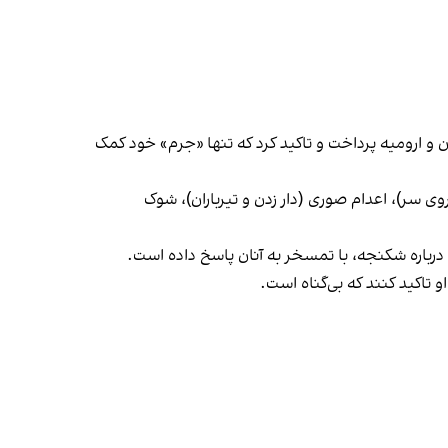
ن و ارومیه پرداخت و تاکید کرد که تنها «جرم» خود کمک
ب و کیسه روی سر)، اعدام صوری (دار زدن و تیرباران)، شوک
 درباره شکنجه، با تمسخر به آنان پاسخ داده است.
و تاکید کنند که بی‌گناه است.