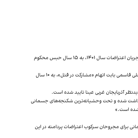
بابامیری پیش‌تر در بهمن‌ماه ۱۴۰۳ در بخش دیگر پرونده خود از سوی دادگاه کیفری یک ارومیه و با اتهام «مشارکت در قتل» در جریان اعتراضات سال ۱۴۰۱، به ۱۵ سال حبس محکوم
بر اساس حکم صادر شده، پژمان سلطانی نیز در این بخش از پرونده بابت اتهام «آمریت در قتل یک نیروی امنیتی» به اعدام و علی قاسمی بابت اتهام «مشارکت در قتل»، به ۱۰ سال
 بازداشت شده و تحت وحشیانه‌ترین شکنجه‌های جسمانی
نشده است.»
دارو و امکانات درمانی برای مجروحان سرکوب اعتراضات پردامنه در این