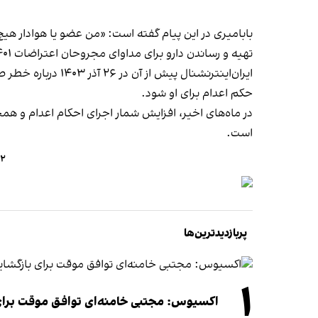
بابامیری در این پیام گفته است: «من عضو یا هوادار هی
تهیه و رساندن دارو برای مداوای مجروحان اعتراضات ۱۴۰۱ در بوکان بود. من مدافع حقوق بشر هستم».
ایران‌اینترنشنال پیش از آن در ۲۶ آذر ۱۴۰۳ درباره خطر صدور حکم اعدام برای این زندانی سیاسی
حکم اعدام برای او شود.
در ماه‌های اخیر، افزایش شمار اجرای احکام اعدام و همچن
است.
۶۱۲ تن در شش‌ ماه نخس
پربازدیدترین‌ها
۱
اکسیوس: مجتبی خامنه‌ای توافق موقت برای ب