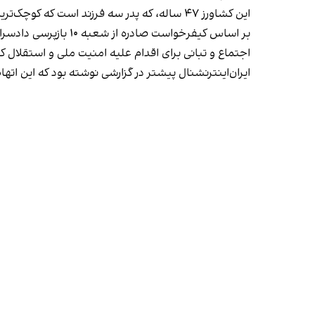
این کشاورز ۴۷ ساله، که پدر سه فرزند است که کوچک‌ترین آن‌ها زمان بازداشت پدرش، دو ساله بود، در روستایی نزدیک تیکان‌تپه بوکان زندگی می‌کند.
اجتماع و تبانی برای اقدام علیه امنیت ملی و استقلال
ایران‌اینترنشنال پیشتر در گزارشی نوشته بود که این اته