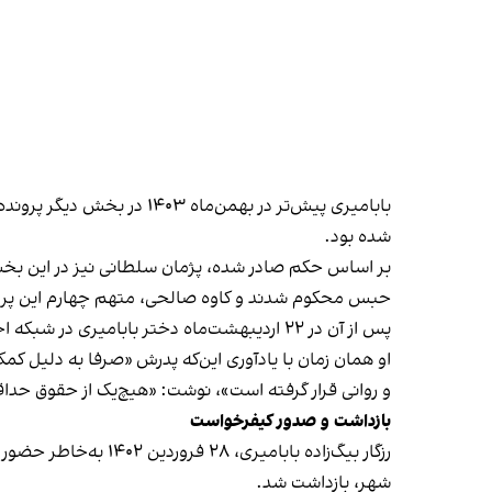
شده بود.
حبس محکوم شدند و کاوه صالحی، متهم چهارم این پرونده
پس از آن در ۲۲ اردیبهشت‌ماه دختر بابامیری در شبکه اجتماعی ایکس نوشت که حکم ۱۵ سال حبس پدرش از سوی دادگاه تجدیدنظر آذربایجان غربی عینا تایید شده است.
او همان زمان با یادآوری این‌که پدرش «صرفا به دلیل 
و‌ روانی قرار گرفته است»، نوشت: «هیچ‌یک از حقوق ح
بازداشت و صدور کیفرخواست
رزگار بیگ‌زاده بابا
شهر، بازداشت شد.