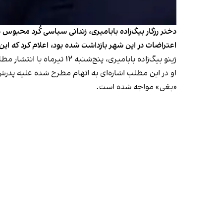
دختر رزگار بیگ‌زاده بابامیری، زندانی سیاسی کُرد محبوس 
اعتراضات در این شهر بازداشت شده بود، اعلام کرد که ا
ژینو بیگ‌زاده بابامیری، پنج‌شنبه ۱۲ تیرماه با انتشار مطلبی در حساب ایکس خود نوشت: «بابا محکوم به اعدام شد.»
او در این مطلب اشاره‌ای به اتهام مطرح شده علیه پدرش و 
‌«بغی» مواجه شده است.