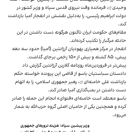
وحیدی
، فرمانده وقت نیروی قدس سپاه و وزیر کشور در
دولت ابراهیم رئیسی، را به‌دلیل نقشش در انفجار آمیا بازداشت
کند.
مقام‌های حکومت ایران تاکنون هرگونه دست داشتن در این
حادثه مرگبار را تکذیب کرده‌اند.
انفجار در مرکز همیاری یهودیان آرژانتین (آمیا) حدود سه دهه
پیش، ۸۵ کشته و بیش از ۱۵۰ زخمی برجای گذاشت.
پیش‌تر در فروردین‌ماه روزنامه کلارین آرژانتین گزارش داد
دادستان سباستیان باسو از قاضی این پرونده خواسته
حکم
بازداشت علی خامنه‌ای
، رهبر جمهوری اسلامی، را به اتهام
دست داشتن در بمب‌گذاری آمیا صادر کند.
باسو معتقد است خامنه‌ای «فتوای» انجام این حمله را صادر
کرده و همچنین یکی از حامیان اصلی گروه حزب‌الله به شمار
می‌رود.
وزیر پیشین سپاه: هزینه ترورهای جمهوری