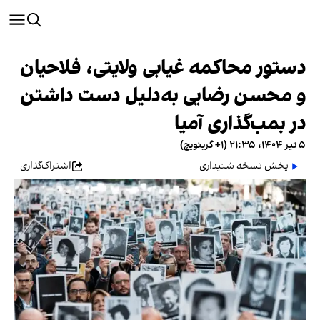
دستور محاکمه غیابی ولایتی، فلاحیان
و محسن رضایی به‌دلیل دست داشتن
در بمب‌گذاری آمیا
۵ تیر ۱۴۰۴، ۲۱:۳۵ (‎+۱ گرینویچ)
پخش نسخه شنیداری
اشتراک‌گذاری