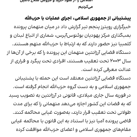
اسلامی‌ را از سود خرید و فروش سلاح تامین
می‌کردیم
پیشتیبانی از جمهوری اسلامی، اجرای عملیات با حزب‌الله
خبرگزاری رویترز پنجم تیر گزارش داد در میان متهمان پرونده
بمب‌گذاری مرکز یهودیان بوئنوس‌آیرس، شماری از اتباع لبنان و
کلمبیا نیز حضور دارند که به ارتباط با حزب‌الله متهم هستند.
دستگاه قضایی آرژانتین متهمان این پرونده را که برخی از آن‌ها از
سال ۲۰۰۳ تحت تعقیب‌ هستند، افرادی تحت پیگرد و فراری از
عدالت معرفی کرده است.
دستگاه قضایی آرژانتین معتقد است این حمله با پشتیبانی
جمهوری اسلامی و به دست گروه حزب‌الله انجام گرفته است.
در فوریه سال جاری میلادی، قانونی در آرژانتین به تصویب رسید
که به قضات این کشور اجازه می‌دهد متهمانی را که برای مدت
طولانی تحت تعقیب قرار دارند، به‌صورت غیابی محاکمه کنند.
قاضی پرونده آمیا نیز با استناد به این قانون با محاکمه غیابی
مقام‌های جمهوری اسلامی و اعضای حزب‌الله موافقت کرده