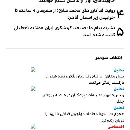
جاویدنامان، او را از عاملان کشتار خواندند
۴
روایت فداکاری‌های محمد صلاح؛ از سفرهای ۹ ساعته تا
خوابیدن زیر آسمان قاهره
۵
نشریه پیام ما: صنعت گردشگری ایران عملا به تعطیلی
کشیده شده است
انتخاب سردبیر
تحلیل
نسل معلق؛ ایرانیانی که میان رفتن، دیده شدن و
بازگشت زندگی می‌کنند
تحلیل
رییس‌جمهور تشریفات؛ پزشکیان در حاشیه روزهای
جنگ
تحلیل
هجوم به سئوتا معامله مهاجرتی قذافی با اروپا را
دوباره زنده کرد
اختصاصی