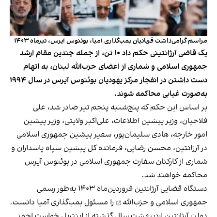
مراسم گرامی‌داشت قربانیان بمب‌گذاری آمیا، بوئنوس آیرس، تیرماه ۱۴۰۳
یک قاضی آرژانتینی حکم داد ۱۰ تن، از جمله چندین مقام ارشد
جمهوری اسلامی و شماری از اعضای حزب‌الله لبنان، به اتهام
دست داشتن در انفجار مرکز یهودیان بوئنوس آیرس در سال ۱۹۹۴
به‌صورت غیابی محاکمه شوند.
بر اساس این حکم که پنج‌شنبه پنجم تیر صادر شد، علی
فلاحیان، وزیر پیشین اطلاعات، علی‌اکبر ولایتی، وزیر پیشین
امور خارجه، هادی سلیمان‌پور، سفیر پیشین جمهوری اسلامی
در آرژانتین، محسن رضایی، فرمانده کل پیشین سپاه پاسداران و
شماری از کارکنان سفارت جمهوری اسلامی در بوئنوس آیرس
محاکمه خواهند شد.
دستگاه قضایی آرژانتین فروردین‌ماه ۱۴۰۳ به‌طور رسمی
جمهوری اسلامی و حزب‌الله
را مسئول بمب‌گذاری آمیا دانست.
دولت آرژانتین اردیبهشت سال گذشته از اینترپل خواست
احمد