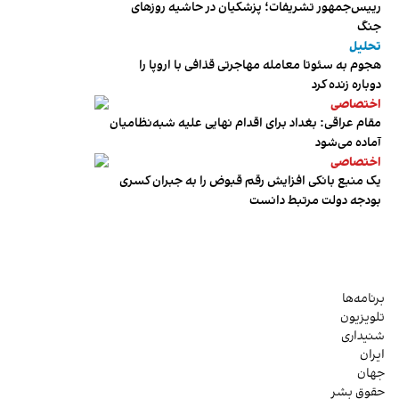
رییس‌جمهور تشریفات؛ پزشکیان در حاشیه روزهای
جنگ
تحلیل
هجوم به سئوتا معامله مهاجرتی قذافی با اروپا را
دوباره زنده کرد
اختصاصی
مقام عراقی: بغداد برای اقدام نهایی علیه شبه‌نظامیان
آماده می‌شود
اختصاصی
یک منبع بانکی افزایش رقم قبوض را به جبران کسری
بودجه دولت مرتبط دانست
برنامه‌ها
تلویزیون
شنیداری
ایران
جهان
حقوق بشر