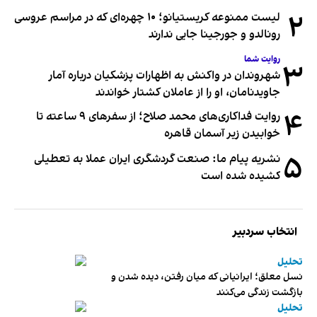
۲
لیست ممنوعه کریستیانو؛ ۱۰ چهره‌ای که در مراسم عروسی
رونالدو و جورجینا جایی ندارند
روایت شما
۳
شهروندان در واکنش به اظهارات پزشکیان درباره آمار
جاویدنامان، او را از عاملان کشتار خواندند
۴
روایت فداکاری‌های محمد صلاح؛ از سفرهای ۹ ساعته تا
خوابیدن زیر آسمان قاهره
۵
نشریه پیام ما: صنعت گردشگری ایران عملا به تعطیلی
کشیده شده است
انتخاب سردبیر
تحلیل
نسل معلق؛ ایرانیانی که میان رفتن، دیده شدن و
بازگشت زندگی می‌کنند
تحلیل