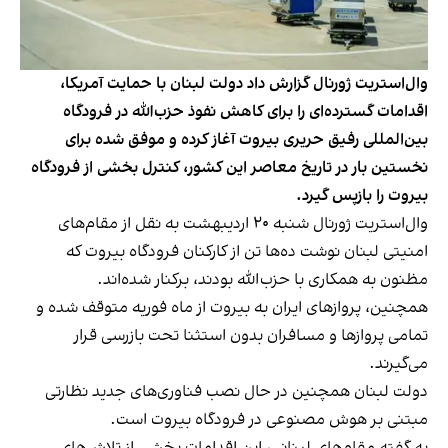
وال‌استریت ژورنال گزارش داد دولت لبنان با حمایت آمریکا،
اقدامات گسترده‌ای را برای کاهش نفوذ حزب‌الله در فرودگاه
بین‌المللی رفیق حریری بیروت آغاز کرده و موفق شده برای
نخستین بار در تاریخ معاصر این کشور، کنترل بخشی از فرودگاه
بیروت را بازپس گیرد.
وال‌استریت ژورنال شنبه ۲۰ اردیبهشت به نقل از مقام‌های
امنیتی لبنان نوشت ده‌ها تن از کارکنان فرودگاه بیروت که
مظنون به همکاری با حزب‌الله بودند، برکنار شده‌اند.
همچنین، پروازهای ایران به بیروت از ماه فوریه متوقف شده و
تمامی پروازها و مسافران بدون استثنا تحت بازرسی قرار
می‌گیرند.
دولت لبنان همچنین در حال نصب فناوری‌های جدید نظارتی
مبتنی بر هوش مصنوعی در فرودگاه بیروت است.