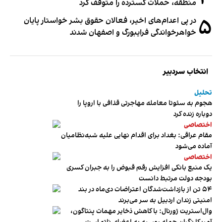
منطقه، حملات گسترده را متوقف کرد
۵
در پی اعدام‌های اخیر، فعالان حقوق بشر خواستار پایان
خواهرخواندگی فرایبورگ و اصفهان شدند
انتخاب سردبیر
تحلیل
هجوم به سئوتا معامله مهاجرتی قذافی با اروپا را
دوباره زنده کرد
اختصاصی
مقام عراقی: بغداد برای اقدام نهایی علیه شبه‌نظامیان
آماده می‌شود
اختصاصی
یک منبع بانکی افزایش رقم قبوض را به جبران کسری
بودجه دولت مرتبط دانست
۵۴ تن از بازداشت‌شدگان اعتراضات دی‌ماه در بند
امنیتی زندان اردبیل به سر می‌برند
وال‌استریت ژورنال: با کاهش ذخایر مهمات پنتاگون،