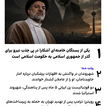
۱
یکی از بستگان خامنه‌ای آشکارا در پی جذب نیرو برای
گذر از جمهوری اسلامی به حکومت اسلامی است
روایت شما
۲
شهروندان در واکنش به اظهارات پزشکیان درباره آمار
جاویدنامان، او را از عاملان کشتار خواندند
۳
دو فوتبالیست زن ایرانی ۵ ماه پس از پناهندگی، شهروند
استرالیا شدند
۴
رویترز: ترامپ پس از تهدید تهران به حمله به زیرساخت‌های