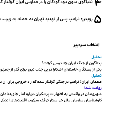
۴
تنباکوی بدون دود کودکان را در مدارس ایران گرفتار 
۵
رویترز: ترامپ پس از تهدید تهران به حمله به زیرس
انتخاب سردبیر
تحلیل
پنتاگون از جنگ ایران چه درسی گرفت؟
یکی از بستگان خامنه‌ای آشکارا در پی جذب نیرو برای گذر از ج
تحلیل
معمای ایران؛ ترامپ در جنگی گرفتار شده که راه خروجی برای آن د
روایت شما
شهروندان در واکنش به اظهارات پزشکیان درباره آمار جاویدنامان، ا
کارشناسان سازمان ملل خواستار توقف سرکوب اقلیت‌های اتنیکی 