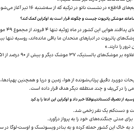
 که از سه‌شنبه ۱۶ تیر آغاز می‌شود، شده بود تا اوکراین بتواند از خود دفاع کند.
مانه موشکی پاتریوت چیست و چگونه قرار است به اوکراین کمک کند؟
ه ژوئیه تنها ۴ فروند از مجموع ۴۹ موشک بالستیک را رهگیری کرده‌اند.
ک‌های پاتریوت در انبارهای متحدان ما باقی مانده‌اند، روسیه تنها 
رور را دارند.»
یحات دوربرد دقیق پرتاب‌شونده از هوا، زمین و دریا و همچنین پهپادها
می را در کی‌یف و چند منطقه دیگر هدف قرار داده است.
سیه از تصرف کنستانتینوفکا خبر داد و اوکراین این ادعا را رد کرد
رفت و دست‌کم یک نفر زخمی شد.
رای مدتی جنگنده‌های خود را به پرواز درآورد.
پاد به خاک این کشور حمله کرده و به بنادر ویسوتسک و اوست-لوگا در س