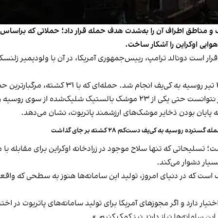
وایی اوکراین را آشکار ساخت.
ر است دونالد ترامپ، رییس‌جمهوری آمریکا، در آن با ولودیمیر زلنسک
مرگبارترین حم
بر اساس داده‌های نیروی هوایی اوکراین، ارتش این کشور نتوانست حتی یکی از ۲۳
و به پایان بودن ذخایر موشک‌های ارزشمند پاتریوت، نشان می‌دهد.
له گسترده روسیه به کی‌یف دست‌کم ۲۸ کشته بر جای گذاشت
 تسلیحاتی که تنها سلاح موجود در زرادخانه اوکراین برای مقابله با 
بسیار دشوار می‌کند.
ت که در دنیای امروز، تولید این سامانه‌ها هنوز به سطحی که واقعا 
یار دارد و اگر مجوزهای آمریکا برای تولید سامانه‌های پاتریوت در اختیار 
این سامانه‌ها نیاز دارند نیز کمک کنیم.»