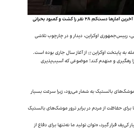
روسیه بامداد دوشنبه با موشک‌ها و پهپادهای خود کی‌یف و مناطق اطراف آن را به‌شدت هدف حمله قرار داد؛ حملاتی که براساس آخرین آمارها دست‌کم ۲۸ نفر را کشت و کمبود بحرانی
ی، رییس‌جمهوری اوکراین، دیدار و در چارچوب تلاشی
له به پایتخت اوکراین
از آغاز سال جاری بوده است.
 موشک بالستیک شلیک‌شده از سوی روسیه را رهگیری و منهدم کند؛ موضوعی که آسیب‌پذیری
موشک‌های بالستیک به شمار می‌رود، زیرا سرعت بسیار
برای حفاظت از مردم در برابر ترور موشک‌های بالستیک
کی‌یف قرار گیرد، «توان تولید ما نه‌تنها برای دفاع از