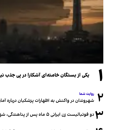
۱
یکی از بستگان خامنه‌ای آشکارا در پی جذب 
۲
روایت شما
شهروندان در واکنش به اظهارات پزشکیان درباره آمار ج
۳
دو فوتبالیست زن ایرانی ۵ ماه پس از پناهندگی، شهروند استرالیا شدند