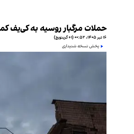
حملات مرگبار روسیه به کی‌یف کمبو
۱۶ تیر ۱۴۰۵، ۰۰:۵۲ (‎+۱ گرینویچ)
پخش نسخه شنیداری