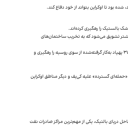
بیشتر تشویق می‌شود که به تخریب ساختمان‌های
نیروی هوایی اوکراین اعلام کرد که در حمله روز دوشنبه، علاوه بر موشک‌های بالستیک، ۳۷ موشک دیگر و بیش از ۹۰ درصد از ۳۵۱ پهپاد به‌کار گرفته‌شده از سوی روسیه را رهگیری و
، «حمله‌ای گسترده» علیه کی‌یف و دیگر مناطق اوکراین
احل دریای بالتیک، یکی از مهم‌ترین مراکز صادرات نفت