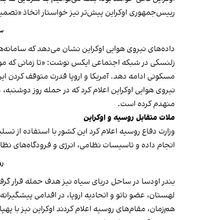
رییس‌جمهوری اوکراین پیش‌تر نیز خواستار اتخاذ «تصمیم‌های قاطع» در نشست ناتو در ترکیه
سا
داده‌های نیروی هوایی اوکراین نشان می‌دهد که سامانه‌های پدافند هوایی این کشور در ما
زلنسکی در شبکه اجتماعی ایکس نوشت: «تا زمانی که موش
مسکونی ادامه دهد. آمریکا و اروپا قدرت متوقف کردن این ت
منهدم کرده است.
ملات متقابل روسیه و اوکراین
وزارت دفاع روسیه اعلام کرد این کشور با استفاده از تسل
انجام داده و تاسیسات نظامی، انرژی و فرودگاه‌های نظا
رو
بندر اودسا در ساحل دریای سیاه نیز هدف حمله قرار گ
لهستان، عضو ناتو و اتحادیه اروپا، در اقدامی پیشگیرانه ب
هم‌زمان، مقام‌های روسیه اعلام کردند اوکراین نیز با په