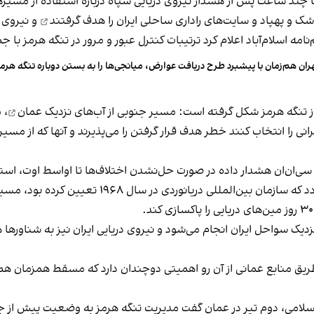
 چند ساعت پس از هشدار نیروی دریایی سپاه درباره استفاده از مسیره
هدف گرفتند
و نیروی د
ران هم‌زمان با پیشبرد طرح دریافت عوارض، میانجی‌ها را به بستن دوباره تنگه هرمز
از تنگه هرمز شکل گرفته است: مسیر جنوبی از
آب‌های نزدیک عمان
، 
 را انتخاب کنند خطر هدف قرار گرفتن را می‌پذیرند و آنها که از مسیر 
 سی‌ان‌ان هشدار داده در صورت حل‌نشدن اختلاف‌ها تا اواسط اوت، استف
به دلیل وجود مین‌های دریایی در گذرگاه سنتی تفکیک 
.
یک سواحل ایران انجام می‌شود و نیروی دریایی ایران نیز به شناورها هش
طریق منابع عمانی از آن رو اهمیتی دوچندان دارد که مسقط همزمان
سلامی، دوم تیر در عمان گفت مدیریت تنگه هرمز به وضعیت پیش از جن