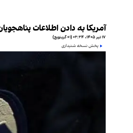
آمریکا به دادن اطلاعات پناهجوی
۱۷ تیر ۱۴۰۵، ۰۲:۲۴ (‎+۱ گرینویچ)
پخش نسخه شنیداری