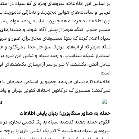
بر اساس این اطلاعات، نیروهای ویژه‌ای که سپاه در امت
دریایی و سامانه‌های هوایی مجهزند و به‌تازگی ماموریت ی
این اطلاعات محرمانه همچنین نشان می‌دهد عوامل سپاه ب
مسیر جنوبی تنگه هرمز از پیش آگاه شوند و هشدارهای لا
سپاه اعلام کرده که تنها مسیرهای مجاز برای عبور و مرو
تنگه هرمز که از آب‌های نزدیک سواحل عمان می‌گذرد و عمان
استقرار شبکه شناسایی و رصد سپاه و تلاش این نیرو برا
تبادل آتش، یکشنبه ۷ تیر بر سر آرام‌
است.
اطلاعات تازه نشان می‌دهد جمهوری اسلامی همزمان با ن
نمی‌کنند؛ مسیری که در کانون اختلاف کنونی تهران و و
وا
حمله به شناور سنگاپوری؛ ردپای پایش اطلاعات
الگوی حمله هفته گذشته سپاه به یک کشتی تجاری در مسی
نیروهای سپاه پنجشنبه ۴ تیر یک کشتی باری با پرچم سنگاپور را در تنگه هرمز و در نزدیکی سواحل عمان