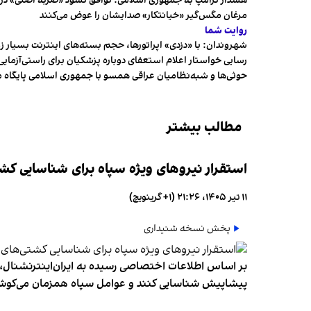
هشدار ترامپ به جمهوری اسلامی: توافق نشود «ضربه اصلی» در 
مرغان مگس‌گیر «خیانتکار» صدایشان را عوض می‌کنند
روایت شما
شهروندان:‌ با «دزدی» اپراتورها، حجم بسته‌های اینترنت بسیار ز
رسایی خواستار اعلام استعفای دوباره پزشکیان برای راستی‌آزمایی
حوثی‌ها و شبه‌نظامیان عراقی همسو با جمهوری اسلامی پایگاه 
مطالب بیشتر
استقرار نیروهای ویژه سپاه برای شناسایی کش
۱۱ تیر ۱۴۰۵، ۲۱:۲۶ (‎+۱ گرینویچ)
پخش نسخه شنیداری
بر اساس اطلاعات اختصاصی رسیده به ایران‌اینترنشنال، س
پیشاپیش شناسایی کنند و عوامل سپاه همزمان می‌کوشند 