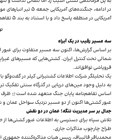
به پل فرماندهی کشتی آسیب زد اما تلفاتی نداشت و تنها
در ادامه، جنگنده‌های آمریکایی جمعه ۵ تیر انبارهای موشک و پهپاد و سایت‌های راداری ساحلی ایران را
آمریکایی در منطقه پاسخ داد و با استناد به بند ۵ تفاهم‌نامه اسلام‌آباد اعلام کرد ترتیبات کنترل عبور و مرور در تنگه هرمز با جمهوری اسلامی است.
ته
سه مسیر رقیب در یک آبراه
بر اساس گزارش‌ها، اکنون سه مسیر متفاوت برای عبور 
شمالی تحت کنترل ایران. کشتی‌هایی که مسیرهای غیرایرانی
فروپاشی توافق‌اند.
یک تحلیلگر شرکت اطلاعات کشتیرانی کپلر در گفت‌و‌گو با
اساس تفاهم‌نامه پایان جنگ
متعهد شده است
ظرف ۳۰ روز مین‌های دریایی را پاکسازی کند
عبور کشتی‌ها اکنون از دو مسیر نزدیک سواحل عمان و نزد
جدال بر سر مدیریت تنگه؛ عمان در دو نقش
تلاش سپاه برای دسترسی به اطلاعات عبور کشتی‌ها از 
طراح چارچوب مذاکرات جاری.
محمدباقر قالیباف، رییس هیات مذاکره‌کننده جمهوری ا