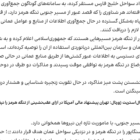
داد سواحل خلیج فارس مستقر کرده، به سامانه‌های گوناگون جمع‌آوری 
افته‌اند هر شناوری را که قصد عبور از مسیر جنوبی تنگه هرمز دارد، از 
ه‌شکل گسترده در حال جمع‌آوری اطلاعات از منابع و عوامل عمانی هست
زم را دریافت کنند.
ر از تنگه هرمز مسیرهایی هستند که جمهوری‌اسلامی اعلام کرده و به شن
 و سازمان بین‌المللی دریانوردی استفاده از ان را توصیه کرده‌اند، اس
ی دسترسی به اطلاعات عبور کشتی‌ها از طریق منابع عمانی در حالی صو
سازی یک‌هفته‌ای اوضاع در تنگه هرمز به توافقی موقت رسیدند و مذاکرات دو طرف
شستن پشت میز مذاکره، در حال تقویت زنجیره شناسایی و هشدار درباره
اشینگتن است.
ل‌استریت ژورنال: تهران پیشنهاد مالی آمریکا در ازای عقب‌نشینی از تنگه هرمز را نپ
ر جنوبی، با ماموریت تازه این نیروها همخوانی دارد.
هدف قرار دادند
؛ حم