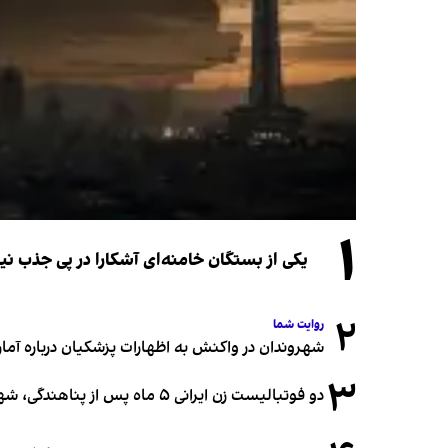
۱
یکی از بستگان خامنه‌ای آشکارا در پی جذب 
۲
روایت شما
شهروندان در واکنش به اظهارات پزشکیان درباره آمار ج
۳
دو فوتبالیست زن ایرانی ۵ ماه پس از پناهندگی، شهروند استرالیا شدند