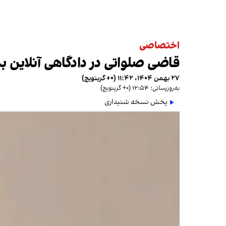
اختصاصی
قاضی صلواتی در دادگاهی آنلاین برای ۱۴ معترض حکم اعدام صا
۲۷ بهمن ۱۴۰۴، ۱۱:۴۲ (‎+۰ گرینویچ)
به‌روزرسانی: ۱۲:۵۴ (‎+۰ گرینویچ)
پخش نسخه شنیداری