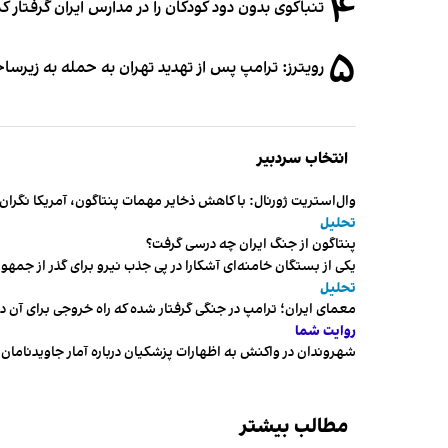
۴
تنباکوی بدون دود کودکان را در مدارس ایران گرفتار 
۵
رویترز: ترامپ پس از تهدید تهران به حمله به زیرس
انتخاب سردبیر
وال‌استریت ژورنال: با کاهش ذخایر مهمات پنتاگون، آمریکا نگرا
تحلیل
پنتاگون از جنگ ایران چه درسی گرفت؟
یکی از بستگان خامنه‌ای آشکارا در پی جذب نیرو برای گذر از ج
تحلیل
معمای ایران؛ ترامپ در جنگی گرفتار شده که راه خروجی برای آن د
روایت شما
شهروندان در واکنش به اظهارات پزشکیان درباره آمار جاویدنامان، ا
مطالب بیشتر