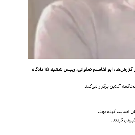
اطلاعات رسیده به ایران‌اینترنشنال از برگزاری محاکمه‌های دسته‌جمعی و آنلاین بازداشت‌شدگان انقلاب ملی حکایت دارد. بر اساس گزارش‌ها، ابوالقاسم صلواتی، رییس شعبه ۱۵ دادگاه
گیرش کردند.