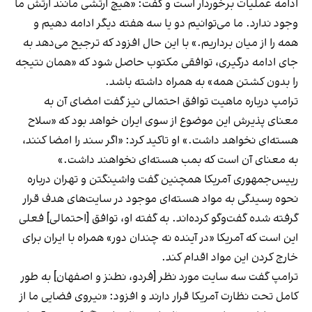
ادامه عملیات برخوردار است و گفت: «هیچ ارتشی مانند ارتش ما
وجود ندارد. ما می‌توانیم دو یا سه هفته دیگر ادامه دهیم و
همه را از میان برداریم.» با این حال افزود که ترجیح می‌دهد به
جای ادامه درگیری، توافقی مکتوب حاصل شود که «همان نتیجه
را بدون کشتن همه» به همراه داشته باشد.
ترامپ درباره ماهیت توافق احتمالی نیز گفت امضای آن به
معنای پذیرش این موضوع از سوی ایران خواهد بود که «سلاح
هسته‌ای نخواهد داشت.» او تاکید کرد: «اگر سند را امضا کنند،
به معنای آن است که بمب هسته‌ای نخواهند داشت.»
رییس‌جمهوری آمریکا همچنین گفت واشینگتن و تهران درباره
نحوه رسیدگی به مواد هسته‌ای موجود در سایت‌های هدف قرار
گرفته شده گفت‌وگو کرده‌اند. به گفته او، توافق [احتمالی] فعلی
این است که آمریکا «در آینده نه چندان دور» همراه با ایران برای
خارج کردن این مواد اقدام کند.
ترامپ گفت سه سایت مورد نظر [فردو، نطنز و اصفهان] به طور
کامل تحت نظارت آمریکا قرار دارند و افزود: «نیروی فضایی ما از