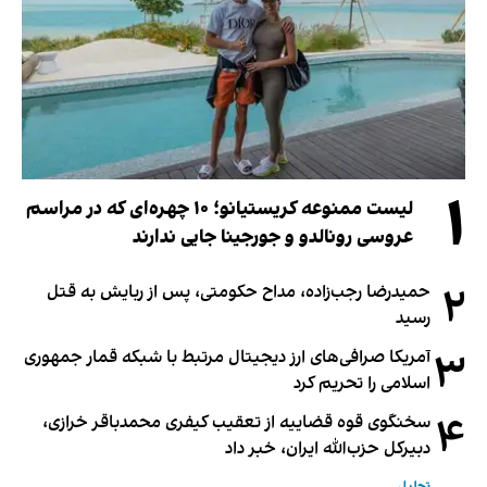
۱
لیست ممنوعه کریستیانو؛ ۱۰ چهره‌ای که در مراسم
عروسی رونالدو و جورجینا جایی ندارند
۲
حمیدرضا رجب‌زاده، مداح حکومتی، پس از ربایش به قتل
رسید
۳
آمریکا صرافی‌های ارز دیجیتال مرتبط با شبکه قمار جمهوری
اسلامی را تحریم کرد
۴
سخنگوی قوه قضاییه از تعقیب کیفری محمدباقر خرازی،
دبیر‌کل حزب‌الله ایران، خبر داد