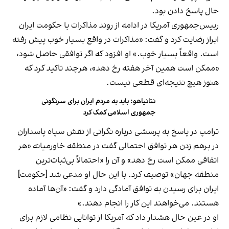
حال پاسخ دادن بود.
رییس‌جمهوری آمریکا در ادامه از روند مذاکرات با حکومت ایران
ابراز رضایت کرد و گفت: «مذاکرات در واقع بسیار خوب پیش رفته
است. واقعاً بسیار خوب.» او افزود که اگر توافقی حاصل شود،
«ممکن است همین آخر هفته رخ دهد»، هرچند تاکید کرد که
هنوز هیچ نتیجه‌ای قطعی نیست.
نتانیاهو: باید به مردم ایران برای سرنگونی
جمهوری اسلامی کمک کرد
ترامپ در پاسخ به پرسشی درباره نگرانی از نقش سپاه پاسداران
در برهم زدن هر توافق احتمالی گفت در منطقه خاورمیانه «هر
اتفاقی ممکن است رخ دهد» و آن را «احتمالاً بی‌ثبات‌ترین
منطقه جهان» توصیف کرد. با این حال او مدعی شد [حکومت]
ایران برای رسیدن به توافق آمادگی دارد و گفت: «آن‌ها آماده
هستند. می‌خواهند این کار را انجام دهند.»
او در عین حال هشدار داد که آمریکا از توانایی نظامی لازم برای