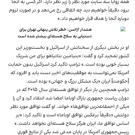
همه زوایا سه سایت مورد نظر را زیر نظر دارد. اگر کسی به آنجا
برود دقیقاً خواهیم دید چه اتفاقی رخ می‌دهد و در صورت لزوم
دوباره آنجا را هدف قرار خواهیم داد.»
هشدار آژانس: خطر تلاش پنهانی تهران برای
دستیابی به سلاح هسته‌ای بیشتر شده است
او در بخش دیگری از سخنانش از اسرائیل و نخست‌وزیر این
کشور تمجید کرد و گفت: «بنیامین نتانیاهو برای من شریک
بسیار خوبی بوده است.» ترامپ تاکید کرد اسرائیل بدون حمایت
آمریکا نمی‌توانست به موفقیت‌های اخیر دست یابد و افزود که
[حکومت] ایران «یک مشکل بزرگ و جهانی» بوده است.
ترامپ همچنین بار دیگر از توافق هسته‌ای سال ۲۰۱۵ که در
دوران ریاست جمهوری باراک اوباما امضا شد انتقاد کرد و آن را
«یکی از احمقانه‌ترین توافق‌ها» خواند. او گفت توافق مورد نظر
دولتش «دقیقاً برعکس توافق اوباما» است و تاکید کرد: «بر
اساس توافق ما، ایران هرگز سلاح هسته‌ای نخواهد داشت.»
رییس‌جمهوری آمریکا در پایان مدعی شد یکی از نتایج فوری