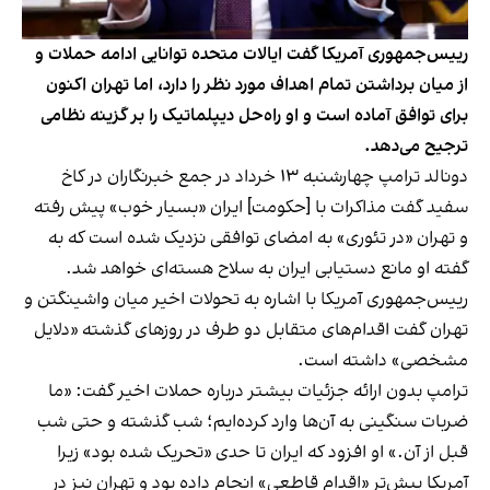
رییس‌جمهوری آمریکا گفت ایالات متحده توانایی ادامه حملات و
از میان برداشتن تمام اهداف مورد نظر را دارد، اما تهران اکنون
برای توافق آماده است و او راه‌حل دیپلماتیک را بر گزینه نظامی
ترجیح می‌دهد.
دونالد ترامپ چهارشنبه ۱۳ خرداد در جمع خبرنگاران در کاخ
سفید گفت مذاکرات با [حکومت] ایران «بسیار خوب» پیش رفته
و تهران «در تئوری» به امضای توافقی نزدیک شده است که به
گفته او مانع دستیابی ایران به سلاح هسته‌ای خواهد شد.
رییس‌جمهوری آمریکا با اشاره به تحولات اخیر میان واشینگتن و
تهران گفت اقدام‌های متقابل دو طرف در روزهای گذشته «دلایل
مشخصی» داشته است.
ترامپ بدون ارائه جزئیات بیشتر درباره حملات اخیر گفت: «ما
ضربات سنگینی به آن‌ها وارد کرده‌ایم؛ شب گذشته و حتی شب
قبل از آن.» او افزود که ایران تا حدی «تحریک شده بود» زیرا
آمریکا پیش‌تر «اقدام قاطعی» انجام داده بود و تهران نیز در