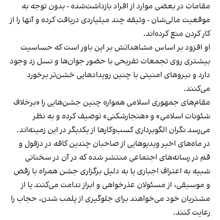
مقامات در بعضی موارد از افراد بازداشت‌‌شده - بدون توجه به
موقعیت مالی‌شان - وثیقه چند میلیاردی دریافت کرده و آنها را از
کار کردن منع کرده‌اند.
او افزود بر اساس مشاهداتش بر این باور است که حساسیت
بیشتری روی تجمعات تفریحی با حضور جوان‌ها و نسل زد وجود
دارد و نیروهای امنیتی با چنین رویدادهایی خشن‌تر برخورد
می‌کنند.
مقام‌های جمهوری اسلامی همواره چنین جشن‌هایی را «برخلاف
شئونات اسلامی» و «هنجارشکنی» توصیف کرده و به نظر
می‌رسد نگران الگوبرداری کسب‌وکارها از یکدیگر در این زمینه‌اند.
در ماه‌های اخیر ویدیوهایی از صاحبان چندین کافه در دزفول و
قم در رسانه‌های اجتماعی منتشر شده که در آن در سخنانی
شبیه به اعتراف اجباری یا به دلیل برگزاری جشن همراه با رقص
و موسیقی، از مسئولان عذرخواهی و ابراز ندامت می‌کنند یا از
مشتریان خود می‌خواهند برای جلوگیری از پلمب شدن، حجاب را
رعایت کنند.