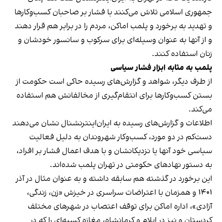
جمهوری اسلامی تلاش می‌کنند با فشار بر صاحبان کسب‌وکارها
و تهدید به برخورد و پلمب اماکن، مردم را در برابر هم قرار دهند
و از آنها به عنوان وسیله‌ای برای سرکوب و سانسور خودشان و
زنان استفاده کنند.
پلمب به مثابه ابزار فشار سیاسی
از طرف دیگر، شواهد و گزارش‌های رسیده حاکی است حکومت از
بستن کسب‌وکارها برای انتقام‌گیری از مخالفانش هم استفاده
می‌کند.
اطلاعات و گزارش‌های رسیده به ایران‌اینترنشنال نشان می‌دهند
دست‌کم در دو مورد، کسب‌وکار شهروندان به دلیل فعالیت
سیاسی خود آنها یا نزدیکانشان و با هدف اعمال فشار بر افراد،
به دستور نهادهای حکومتی در تهران پلمب شده‌اند.
این برخورد در گذشته هم سابقه داشته و به عنوان مثال در آذر
۱۴۰۱ و همزمان با اعتراضات سراسری در خیزش «زن، زندگی،
آزادی»، اداره اماکن برای توقف اعتصاب در شهرهای مختلف
کردستان و نیز در ایلام و کرمانشاه، مغازه کسبه‌ای را که در