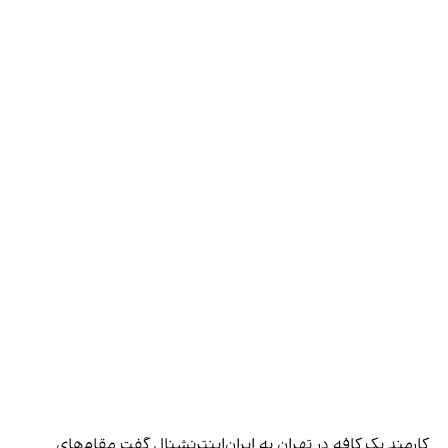
کارمند یک کافه در تهران به ایران‌اینترنشنال گفت مقام‌های