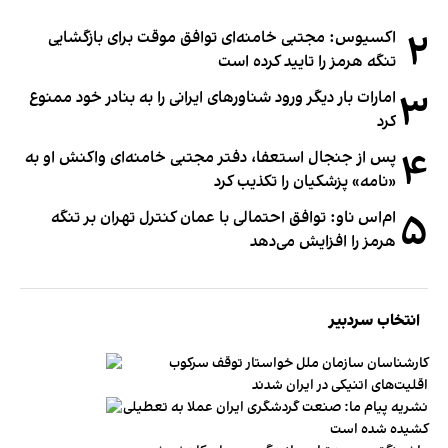
۲
اکسیوس: مجتبی خامنه‌ای توافق موقت برای بازگشایی
تنگه هرمز را تایید کرده است
۳
امارات بار دیگر ورود شناورهای ایرانی را به بنادر خود ممنوع
کرد
۴
پس از جنجال استعفا، دفتر مجتبی خامنه‌ای واکنش او به
«نامه» پزشکیان را تکذیب کرد
۵
ام‌اس ناو: توافق احتمالی با عمان کنترل تهران بر تنگه
هرمز را افزایش می‌دهد
انتخاب سردبیر
کارشناسان سازمان ملل خواستار توقف سرکوب
اقلیت‌های اتنیکی در ایران شدند
نشریه پیام ما: صنعت گردشگری ایران عملا به تعطیلی
کشیده شده است