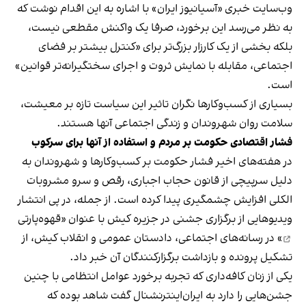
وب‌سایت خبری «آسیانیوز ایران» با اشاره به این اقدام نوشت که
به نظر می‌رسد این برخورد، صرفا یک واکنش مقطعی نیست،
بلکه بخشی از یک کارزار بزرگ‌تر برای «کنترل بیشتر بر فضای
اجتماعی، مقابله با نمایش ثروت و اجرای سختگیرانه‌تر قوانین»
است.
بسیاری از کسب‌وکارها نگران تاثیر این سیاست‌ تازه بر معیشت،
سلامت روان شهروندان و زندگی اجتماعی آنها هستند.
فشار اقتصادی حکومت بر مردم و استفاده از آنها برای سرکوب
در هفته‌های اخیر فشار حکومت بر کسب‌وکارها و شهروندان به
دلیل سرپیچی از قانون حجاب اجباری، رقص و سرو مشروبات
الکلی افزایش چشمگیری پیدا کرده است. از جمله، در پی انتشار
ویدیوهایی از برگزاری جشنی در جزیره کیش با عنوان «
قهوه‌پارتی
» در رسانه‌های اجتماعی، دادستان عمومی و انقلاب کیش، از
تشکیل پرونده و بازداشت برگزارکنندگان آن خبر داد.
یکی از زنان کافه‌داری که تجربه برخورد عوامل انتظامی با چنین
جشن‌هایی را دارد به ایران‌اینترنشنال گفت شاهد بوده که