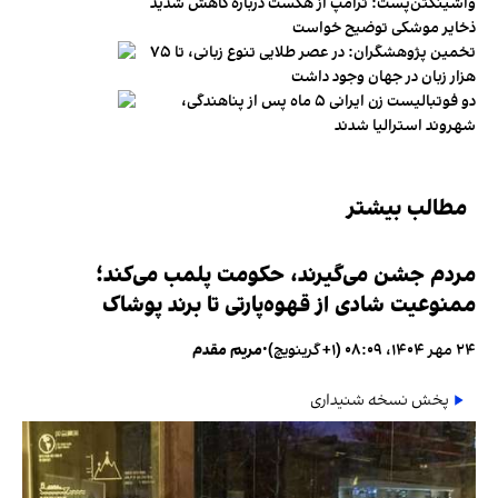
واشینگتن‌پست: ترامپ از هگست درباره کاهش شدید
ذخایر موشکی توضیح خواست
تخمین پژوهشگران: در عصر طلایی تنوع زبانی، تا ۷۵
هزار زبان در جهان وجود داشت
دو فوتبالیست زن ایرانی ۵ ماه پس از پناهندگی،
شهروند استرالیا شدند
مطالب بیشتر
مردم جشن می‌گیرند، حکومت پلمب می‌کند؛
ممنوعیت شادی از قهوه‌پارتی تا برند پوشاک
۲۴ مهر ۱۴۰۴، ۰۸:۰۹ (‎+۱ گرینویچ)
•
مریم مقدم
پخش نسخه شنیداری