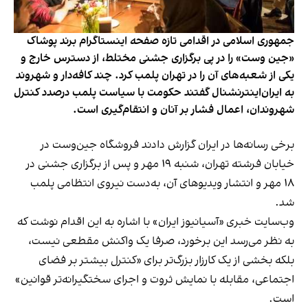
جمهوری اسلامی در اقدامی تازه صفحه اینستاگرام برند پوشاک
«جین وست» را در پی برگزاری جشنی مختلط، از دسترس خارج و
یکی از شعبه‌های آن را در تهران پلمب کرد. چند کافه‌‌دار و شهروند
به ایران‌اینترنشنال گفتند حکومت با سیاست پلمب درصدد کنترل
شهروندان، اعمال فشار بر آنان و انتقام‌گیری است.
برخی رسانه‌ها در ایران گزارش دادند فروشگاه جین‌وست در
خیابان فرشته تهران، شنبه ۱۹ مهر و پس از برگزاری جشنی در
۱۸ مهر و انتشار ویدیوهای آن، به‌دست نیروی انتظامی پلمب
شد.
وب‌سایت خبری «آسیانیوز ایران» با اشاره به این اقدام نوشت که
به نظر می‌رسد این برخورد، صرفا یک واکنش مقطعی نیست،
بلکه بخشی از یک کارزار بزرگ‌تر برای «کنترل بیشتر بر فضای
اجتماعی، مقابله با نمایش ثروت و اجرای سختگیرانه‌تر قوانین»
است.