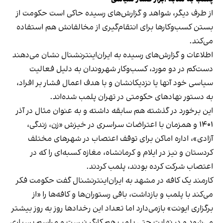
از طرف دیگر، شواهد و گزارش‌های رسیده حاکی است حکومت از
بستن کسب‌وکارها برای انتقام‌گیری از مخالفانش هم استفاده
می‌کند.
اطلاعات و گزارش‌های رسیده به ایران‌اینترنشنال نشان می‌دهند
دست‌کم در دو مورد، کسب‌وکار شهروندان به دلیل فعالیت
سیاسی خود آنها یا نزدیکانشان و با هدف اعمال فشار بر افراد،
به دستور نهادهای حکومتی در تهران پلمب شده‌اند.
این برخورد در گذشته هم سابقه داشته و به عنوان مثال در آذر
۱۴۰۱ و همزمان با اعتراضات سراسری در خیزش «زن، زندگی،
آزادی»، اداره اماکن برای توقف اعتصاب در شهرهای مختلف
کردستان و نیز در ایلام و کرمانشاه، مغازه کسبه‌ای را که در
اعتصاب شرکت کرده بودند، پلمب کردند.
کارمند یک کافه در مشهد به ایران‌اینترنشنال گفت حکومت فکر
می‌کند با پلمب و بازداشت، باقی رستوران‌ها و کافه‌ها را «از
برگزاری ایونت» بازمی‌دارد اما تعداد این رخدادها روز به روز بیشتر
می‌شود و در نهایت حتی پلمب هم کارگر نیست و مراسم بسیاری