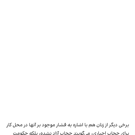
برخی دیگر از زنان هم با اشاره به فشار موجود بر آنها در محل کار
برای حجاب اجباری، می‌گویند حجاب آزاد نشده، بلکه حکومت