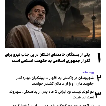
۱
یکی از بستگان خامنه‌ای آشکارا در پی جذب نیرو برای
گذر از جمهوری اسلامی به حکومت اسلامی است
روایت شما
۲
شهروندان در واکنش به اظهارات پزشکیان درباره آمار
جاویدنامان، او را از عاملان کشتار خواندند
۳
دو فوتبالیست زن ایرانی ۵ ماه پس از پناهندگی، شهروند
استرالیا شدند
تنباکوی بدون دود کودکان را در مدارس ایران گرفتار کرده