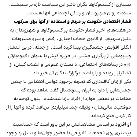
بسیاری از کسب‌وکارها نگران تاثیر این سیاست‌ تازه بر معیشت،
سلامت روان شهروندان و زندگی اجتماعی آنها هستند.
فشار اقتصادی حکومت بر مردم و استفاده از آنها برای سرکوب
در هفته‌های اخیر فشار حکومت بر کسب‌وکارها و شهروندان به
دلیل سرپیچی از قانون حجاب اجباری، رقص و سرو مشروبات
الکلی افزایش چشمگیری پیدا کرده است. از جمله، در پی انتشار
ویدیوهایی از برگزاری جشنی در جزیره کیش با عنوان «
قهوه‌پارتی
» در رسانه‌های اجتماعی، دادستان عمومی و انقلاب کیش، از
تشکیل پرونده و بازداشت برگزارکنندگان آن خبر داد.
یکی از زنان کافه‌داری که تجربه برخورد عوامل انتظامی با چنین
جشن‌هایی را دارد به ایران‌اینترنشنال گفت شاهد بوده که
مقامات در بعضی موارد از افراد بازداشت‌‌شده - بدون توجه به
موقعیت مالی‌شان - وثیقه چند میلیاردی دریافت کرده و آنها را از
کار کردن منع کرده‌اند.
او افزود بر اساس مشاهداتش بر این باور است که حساسیت
بیشتری روی تجمعات تفریحی با حضور جوان‌ها و نسل زد وجود