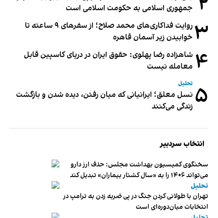
۲
جمهوری اسلامی به حکومت اسلامی است
۳
روایت فداکاری‌های محمد صلاح؛ از سفرهای ۹ ساعته تا
خوابیدن زیر آسمان قاهره
۴
شاهزاده رضا پهلوی: حقوق ایران در دریای کاسپین قابل
معامله نیست
تحلیل
۵
نسل معلق؛ ایرانیانی که میان رفتن، دیده شدن و بازگشت
زندگی می‌کنند
انتخاب سردبیر
سخنگوی کمیسیون بهداشت مجلس: حذف ارز دارو
می‌تواند ۱۴۰۶ را به «سال کشتار بیماران» تبدیل کند
تحلیل
تهران با طولانی کردن جنگ در پی ضربه زدن به ترامپ در
انتخابات میان‌دوره‌ای است
تحلیل