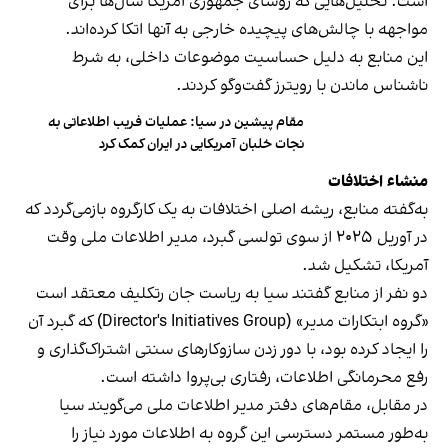
است؛ تحلیل‌هایی که روسای جمهوری آمریکا سال‌ها برای
مواجهه با چالش‌های پیچیده خارجی به آنها اتکا کرده‌اند.
این منابع به دلیل حساسیت موضوعات داخلی، به شرط
ناشناس ماندن با رویترز گفت‌وگو کردند.
مقام پیشین در سیا: عملیات فریب اطلاعاتی به
نجات خلبان آمریکایی در ایران کمک کرد
منشاء اختلافات
به‌گفته منابع، ریشه اصلی اختلافات به یک کارگروه بازمی‌گردد که
در آوریل ۲۰۲۵ از سوی تولسی گبرد، مدیر اطلاعات ملی وقت
آمریکا، تشکیل شد.
دو نفر از منابع گفتند سیا به ریاست جان رتکلیف معتقد است
«گروه ابتکارات مدیر» (Director's Initiatives Group) که گبرد آن
را ایجاد کرده بود، با دور زدن سازوکارهای سنتی اشتراک‌گذاری و
رفع محرمانگی اطلاعات، رفتاری بی‌پروا داشته است.
در مقابل، مقام‌های دفتر مدیر اطلاعات ملی می‌گویند سیا
به‌طور مستمر دسترسی این گروه به اطلاعات مورد نیاز را