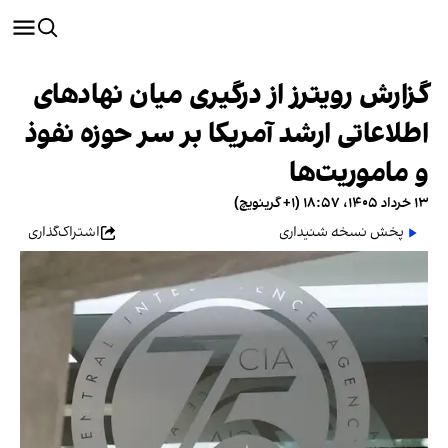
گزارش رویترز از درگیری میان نهادهای
اطلاعاتی ارشد آمریکا بر سر حوزه نفوذ
و ماموریت‌ها
۱۳ خرداد ۱۴۰۵، ۱۸:۵۷ (‎+۱ گرینویچ)
پخش نسخه شنیداری
اشتراک‌گذاری