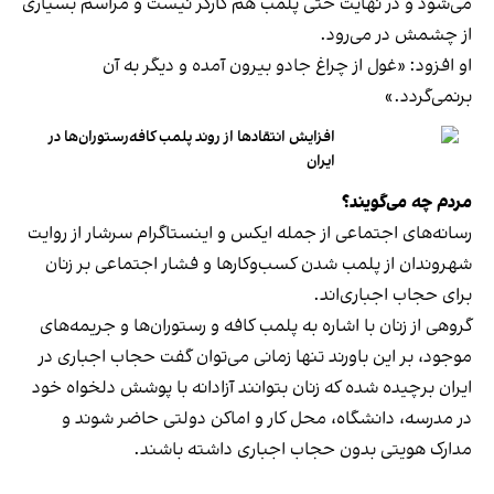
می‌شود و در نهایت حتی پلمب هم کارگر نیست و مراسم بسیاری
از چشمش در می‌رود.
او افزود: «غول از چراغ جادو بیرون آمده و دیگر به آن
برنمی‎‌گردد.»
افزایش انتقادها از روند پلمب کافه‌رستوران‌ها در
ایران
مردم چه می‌گویند؟
رسانه‎‌های اجتماعی از جمله ایکس و اینستاگرام سرشار از روایت
شهروندان از پلمب شدن کسب‌وکارها و فشار اجتماعی بر زنان
برای حجاب اجباری‌اند.
گروهی از زنان با اشاره به پلمب کافه و رستوران‌ها و جریمه‌های
موجود، بر این باورند تنها زمانی می‌توان گفت حجاب اجباری در
ایران برچیده شده که زنان بتوانند آزادانه با پوشش دلخواه خود
در مدرسه، دانشگاه، محل کار و اماکن دولتی حاضر شوند و
مدارک هویتی بدون حجاب اجباری داشته باشند.