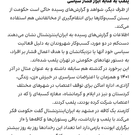
پلمب به مثابه ابزار فشار سیاسی
از طرف دیگر، شواهد و گزارش‌های رسیده حاکی است حکومت از
بستن کسب‌وکارها برای انتقام‌گیری از مخالفانش هم استفاده
می‌کند.
اطلاعات و گزارش‌های رسیده به ایران‌اینترنشنال نشان می‌دهند
دست‌کم در دو مورد، کسب‌وکار شهروندان به دلیل فعالیت
سیاسی خود آنها یا نزدیکانشان و با هدف اعمال فشار بر افراد،
به دستور نهادهای حکومتی در تهران پلمب شده‌اند.
این برخورد در گذشته هم سابقه داشته و به عنوان مثال در آذر
۱۴۰۱ و همزمان با اعتراضات سراسری در خیزش «زن، زندگی،
آزادی»، اداره اماکن برای توقف اعتصاب در شهرهای مختلف
کردستان و نیز در ایلام و کرمانشاه، مغازه کسبه‌ای را که در
اعتصاب شرکت کرده بودند، پلمب کردند.
کارمند یک کافه در مشهد به ایران‌اینترنشنال گفت حکومت فکر
می‌کند با پلمب و بازداشت، باقی رستوران‌ها و کافه‌ها را «از
برگزاری ایونت» بازمی‌دارد اما تعداد این رخدادها روز به روز بیشتر