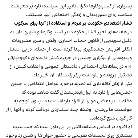
بسیاری از کسب‌وکارها نگران تاثیر این سیاست‌ تازه بر معیشت،
سلامت روان شهروندان و زندگی اجتماعی آنها هستند.
فشار اقتصادی حکومت بر مردم و استفاده از آنها برای سرکوب
در هفته‌های اخیر فشار حکومت بر کسب‌وکارها و شهروندان به
دلیل سرپیچی از قانون حجاب اجباری، رقص و سرو مشروبات
الکلی افزایش چشمگیری پیدا کرده است. از جمله، در پی انتشار
ویدیوهایی از برگزاری جشنی در جزیره کیش با عنوان «
قهوه‌پارتی
» در رسانه‌های اجتماعی، دادستان عمومی و انقلاب کیش، از
تشکیل پرونده و بازداشت برگزارکنندگان آن خبر داد.
یکی از زنان کافه‌داری که تجربه برخورد عوامل انتظامی با چنین
جشن‌هایی را دارد به ایران‌اینترنشنال گفت شاهد بوده که
مقامات در بعضی موارد از افراد بازداشت‌‌شده - بدون توجه به
موقعیت مالی‌شان - وثیقه چند میلیاردی دریافت کرده و آنها را از
کار کردن منع کرده‌اند.
او افزود بر اساس مشاهداتش بر این باور است که حساسیت
بیشتری روی تجمعات تفریحی با حضور جوان‌ها و نسل زد وجود