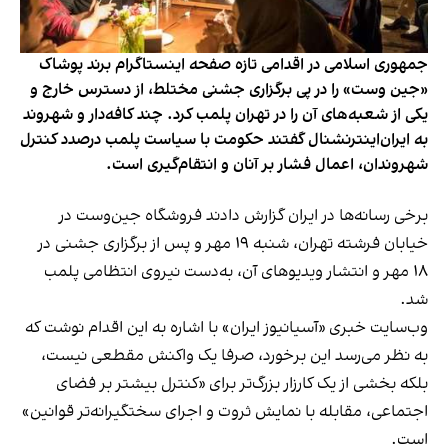
جمهوری اسلامی در اقدامی تازه صفحه اینستاگرام برند پوشاک
«جین وست» را در پی برگزاری جشنی مختلط، از دسترس خارج و
یکی از شعبه‌های آن را در تهران پلمب کرد. چند کافه‌‌دار و شهروند
به ایران‌اینترنشنال گفتند حکومت با سیاست پلمب درصدد کنترل
شهروندان، اعمال فشار بر آنان و انتقام‌گیری است.
برخی رسانه‌ها در ایران گزارش دادند فروشگاه جین‌وست در
خیابان فرشته تهران، شنبه ۱۹ مهر و پس از برگزاری جشنی در
۱۸ مهر و انتشار ویدیوهای آن، به‌دست نیروی انتظامی پلمب
شد.
وب‌سایت خبری «آسیانیوز ایران» با اشاره به این اقدام نوشت که
به نظر می‌رسد این برخورد، صرفا یک واکنش مقطعی نیست،
بلکه بخشی از یک کارزار بزرگ‌تر برای «کنترل بیشتر بر فضای
اجتماعی، مقابله با نمایش ثروت و اجرای سختگیرانه‌تر قوانین»
است.