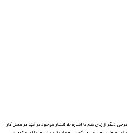
برخی دیگر از زنان هم با اشاره به فشار موجود بر آنها در محل کار
برای حجاب اجباری، می‌گویند حجاب آزاد نشده، بلکه حکومت