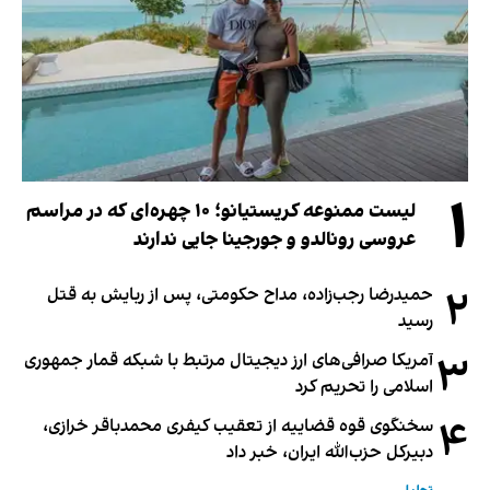
۱
لیست ممنوعه کریستیانو؛ ۱۰ چهره‌ای که در مراسم
عروسی رونالدو و جورجینا جایی ندارند
۲
حمیدرضا رجب‌زاده، مداح حکومتی، پس از ربایش به قتل
رسید
۳
آمریکا صرافی‌های ارز دیجیتال مرتبط با شبکه قمار جمهوری
اسلامی را تحریم کرد
۴
سخنگوی قوه قضاییه از تعقیب کیفری محمدباقر خرازی،
دبیر‌کل حزب‌الله ایران، خبر داد