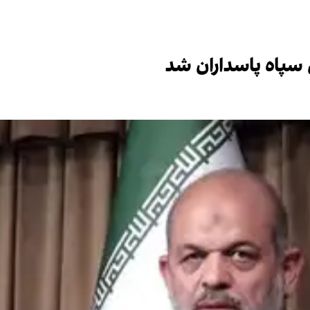
سپاه پاسداران شد