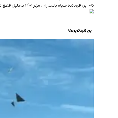
نام این فرمانده سپاه پاسداران، مهر ۱۴۰۱ به‌دلیل قطع دسترسی به اینترنت و سرکوب اعتراضات مسالمت‌آمیز مردمی، از سوی وزارت خزانه‌داری آمریکا در فهرست تحریم
پربازدیدترین‌ها