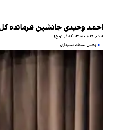
احمد وحیدی جانشین فرمانده کل 
۱۰ دی ۱۴۰۴، ۱۲:۱۹ (‎+۰ گرینویچ)
پخش نسخه شنیداری