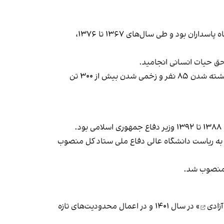
احمد وحیدی، سال ۱۳۵۹ به عضویت سپاه پاسداران انقلاب اسلامی درآمد. از ۱۳۶۳ تا ۱۳۶۷ معاون اطلاعات ستاد مشترک سپاه پاسداران بود و طی سال‌های ۱۳۶۷ تا ۱۳۷۶،
حق حیات انسانی انجامید.
» در بوئنوس‌آیرس در تیر ۱۳۷۳ که به کشته شدن ۸۵ نفر و زخمی شدن بیش از ۳۰۰ تن
ین فرمانده سپاه پاسداران از ۱۳۹۲ ریاست مرکز تحقیقات راهبردی دفاعی ستاد کل نیروهای مسلح را بر عهده گرفت و در ۱۳۹۵ به ریاست دانشگاه عالی دفاع ملی ستاد کل منصوب
آزادی
» در سال ۱۴۰۱ و در اعمال محدودیت‌های تازه