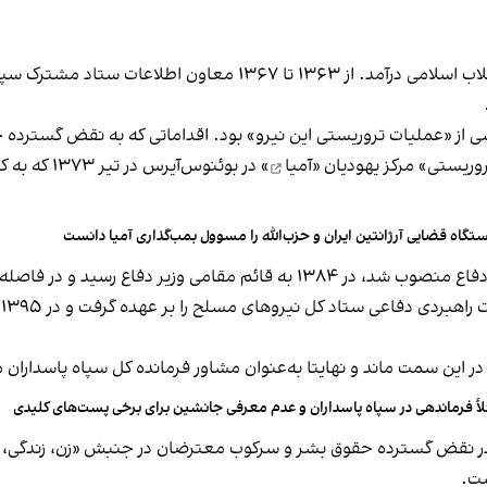
ز «عملیات تروریستی این نیرو» بود. اقداماتی که به نقض گسترده 
وریستی» مرکز یهودیان «
آمیا
تگاه قضایی آرژانتین ایران و حزب‌الله را مسوول بمب‌گذاری آمیا دانست
ا
أ فرماندهی در سپاه پاسداران و عدم معرفی جانشین برای برخی پست‌های کلیدی
 در نقض گسترده‌ حقوق بشر و سرکوب معترضان در جنبش «
زن، زندگی، 
ست.