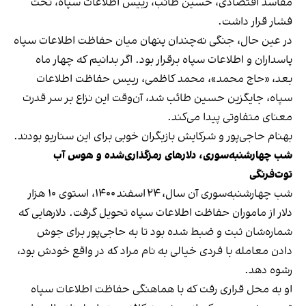
مفاسد اقتصادی، حسین طائب، رییس اطلاعات سپاه، تحت
فشار قرار داشت.
در عین حال، جنگی نه‌چندان پنهان میان حفاظت اطلاعات سپاه
پاسداران و اطلاعات سپاه برقرار بود. اگر بدانیم که چهار ماه
بعد، «حاج محمد»، محمد کاظمی، رییس حفاظت اطلاعات
سپاه، جایگزین حسین طائب شد، آن‌وقت این نزاع بر سر قدرت
معنای متفاوتی پیدا می‌کند.
بهنام حاجی‌پور و شرکایش بازیگران خوبی برای این سناریو بودند.
شب چهارشنبه‌سوری، دلارهای رمزگذاری‌شده و هوس آب
توت‌فرنگی
شب چهارشنبه‌سوری آن سال، ۲۴ اسفند ۱۴۰۰، استوی ۱۰ هزار
دلار از ماموران حفاظت اطلاعات سپاه تحویل گرفت. دلارهایی که
شماره‌شان ثبت و ضبط شده بود تا به حاجی‌پور برای جوش
دادن معامله با فردی خیالی به نام مراد که در واقع خودش بود،
رشوه دهد.
او به محل قراری رفت که با هماهنگی حفاظت اطلاعات سپاه