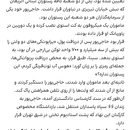
تعیین شده بود، یکی از دو شعبه کافه رستوران لبنانی الریعان
که نبش خیابان تبریزی در نیاوران قرار داشت. حاجی‌پور خود یکی
از سرمایه‌گذاران هر دو شعبه این رستوران بود.
ماموران یک میکروفون به کت استوی نصب کرده و یک دوربین در
پاوربانک او قرار داده بودند.
قرار بود حاجی‌پور پس از دریافت پول، «پرایوت‌کی»‌های دو ولتی را
که بیش از سه میلیارد و ۷۰۰ واحد توکن بی‌‌ارجی در آن بود، به
استوی بدهد. سینا، طبق قرار، به محض دریافت پریوات‌کی‌ها،
جمله‌ای رمزی را بر زبان آورد: «هوس آب توت‌فرنگی کردم، این
رستوران نداره؟»
ثانیه‌ای بعد ماموران وارد شدند، حاجی‌پور را دستگیر کردند و
مانع از آن شدند که ولت‌ها را از روی تلفن همراهش پاک کند.
آن‌طور که در سند کارشناس دادگستری آمده، حاجی‌پور به
زندان ۶۶ سپاه پاسداران منتقل شد، بازداشتگاه مخصوص
کارکنان این نهاد که پشت استادیوم تختی در شرق تهران قرار
دارد.