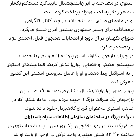
استوی در مصاحبه با ایران‌اینترنشنال تایید کرد دست‌کم یک‌بار
سه هزار دلار به احمدی‌نژاد پرداخت کرده است.
او در ماه‌های منتهی به انتخابات، در چند کانال تلگرامی
پرمخاطب برای رییس‌جمهوری پیشین ایران تبلیغ می‌کرد.
شورای نگهبان در آن دوره از انتخابات همچون قبل، احمدی نژاد
را ردصلاحیت کرد.
در جریان بازجویی، کارشناسان پرونده (نام رسمی بازجوها در
سیستم امنیتی و قضایی ایران) تلاش کردند فعالیت‌های استوی
را به اسرائیل ربط دهند و او را عامل سرویس‌ امنیتی این کشور
معرفی کنند.
بررسی‌های ایران‌اینترنشنال نشان می‌دهد هدف اصلی این
بازجویان یک سرقت بزرگ از جیب مردم بود، اما به شکلی که در
ظاهر، استوی به‌عنوان فردی کلاهبردار جلوه داده شود.
سرقت بزرگ در ساختمان سازمان اطلاعات سپاه پاسداران
طبق یک سند بر روی بلاکچین، یک روز پس از بازداشت استوی در
ساعت ۱۲:۴۶، شش میلیارد واحد توکن بی آرجی از وَلِت او به