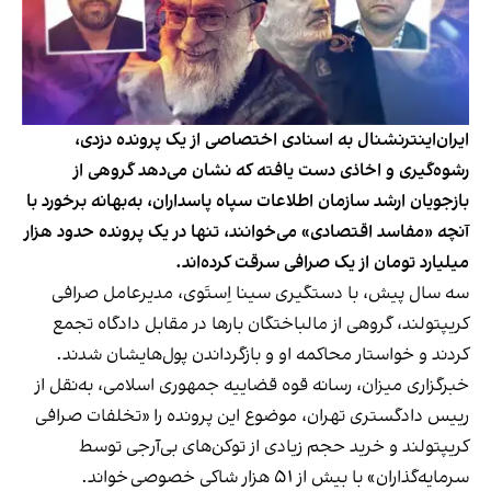
ایران‌اینترنشنال به اسنادی اختصاصی از یک پرونده دزدی،
رشوه‌گیری و اخاذی دست یافته که نشان می‌دهد گروهی از
بازجویان ارشد سازمان اطلاعات سپاه پاسداران، به‌بهانه برخورد با
آنچه «مفاسد اقتصادی» می‌خوانند، تنها در یک پرونده حدود هزار
میلیارد تومان از یک صرافی سرقت کرده‌اند.
سه سال پیش، با دستگیری سینا اِستَوی، مدیرعامل صرافی
کریپتولند، گروهی از مالباختگان بارها در مقابل دادگاه تجمع
کردند و خواستار محاکمه او و بازگرداندن پول‌هایشان شدند.
خبرگزاری میزان، رسانه قوه قضاییه جمهوری اسلامی، به‌نقل از
رییس دادگستری تهران، موضوع این پرونده را «تخلفات صرافی
کریپتولند و خرید حجم زیادی از توکن‌های بی‌آرجی توسط
سرمایه‌گذاران» با بیش از ۵۱ هزار شاکی خصوصی خواند.