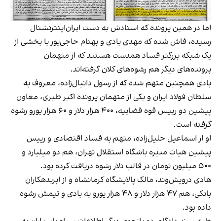
اما در همین پرونده که اسنادش به دست ایران‌اینترنشنال
رسیده، فاش شده که مهدی بادی و بهنام حاجی‌پور با بخشی از
یک شبکه بزر‌گتر فساد همدست هستند که از متهمان
پرونده‌های دیگر هم رشوه‌های کلان گرفته‌اند.
بادی همچنین متهم شده که از رسول‌ دانیال‌زاده، معروف به
سلطان فولاد ایران و یکی از متهمان پرونده اکبر طبری، معاون
پیشین دو رییس قوه قضاییه، ۴۰۰ هزار دلار و ۶۰ هزار یورو رشوه
گرفته است.
او از اسماعیل خلیل‌زاده، متهم به فساد اقتصادی و رییس
پیشین هیات مدیره باشگاه استقلال تهران، هم دو میلیارد و
۵۰۰ میلیون تومان در قالب دلار رشوه دریافت کرده بود.
هادی درویش‌وند، مالک پالایشگاه کرمانشاه و از ابربدهکاران
بانکی، هم ۴۷ هزار دلار و ۴۸ هزار یورو به بادی و تیمش رشوه
داده بود.