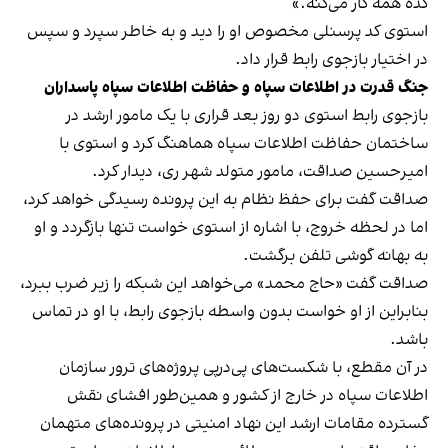
کُده همه کار می‌کنه.»
استوی کد پرسنلی مخصوص‌ او را دید و به خاطر سپرد و سپس
در اختیار بازجوی رابط قرار داد.
جنگ قدرت در اطلاعات سپاه و حفاظت اطلاعات سپاه پاسداران
بازجوی رابط استوی دو روز بعد قراری با یک مامور ارشد در
ساختمان حفاظت اطلاعات سپاه هماهنگ کرد و استوی با
امیرحسین صداقت، مامور متولد شهر ری، دیدار کرد.
صداقت گفت برای حفظ نظام به این پرونده رسیدگی خواهد کرد،
اما در لحظه خروج، با اشاره از استوی خواست تنها بازگردد و او
به بهانه گوشی تلفن برگشت.
صداقت گفت «حاج محمد» می‌خواهد این شبکه را زیر ضرب ببرد،
بنابراین از او خواست بدون واسطه بازجوی رابط، با او در تماس
باشد.
در آن مقطع، با شکست‌های پی‌درپی پروژه‌های ترور سازمان
اطلاعات سپاه در خارج از کشور و همین‌طور افشای نقش
گسترده مقامات ارشد این نهاد امنیتی در پرونده‌های متهمان