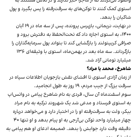
وانمود می‌کردند که از ماجرا خبر ندارند و در تلاش هستند به
استوی کمک کنند تا توکن‌های به سرقت‌رفته را پس بگیرد و پول
شاکیان را بدهد.
در نهایت، نریمانی، بازپرس پرونده، پس از سه ماه در ۱۹ آبان
۱۴۰۰، به استوی اجازه داد که تحت‌الحفظ به دفترش برود و
صرافی کریپتولند را بازگشایی کند تا بتواند پول سرمایه‌گذاران را
بازگرداند. سه ماه بعد در بهمن‌ماه، استوی با وثیقه‌ای ۱۳۶
میلیارد تومانی آزاد شد.
شاهرخ، محمد یا مراد؟
از زمان آزادی استوی تا افشای نقش بازجویان اطلاعات سپاه در
سرقت بزرگ از جیب مردم، ۱۹ روز به طول انجامید.
سوم اسفندماه آن سال، فردی به نام شاهرخ پیامی در واتس‌اپ
به استوی فرستاد و مدعی شد یک شهروند ترکیه به نام مراد
بیکر، ولت به سرقت‌رفته او را در اختیار دارد و می‌خواهد درباره
چهار میلیارد واحد توکن بی‌آرجی به او پیام بدهد و او تنها ۴۰
دقیقه وقت دارد جوابش را بدهد. ضمیمه ادعای او هم پیامی به