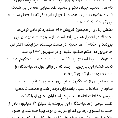
طبق سند دادگاه، دو بازجوی دیگر اطلاعات سپاه پاسداران به
نام‌های مجید جهان پرتو و مجید طباطبایی هم در این شبکه
فساد عضویت دارند، همراه با چهار نفر دیگر که با جعل سند به
این گروه کمک کرده‌اند.
بخش زیادی از مجموع فروش ۶۱۶ میلیارد تومانی توکن‌ها
احتمالا در اختیار همین باند است. از سرنوشت متهمان این
پرونده و احکام آن‌ها خبری در دست نیست، جز اینکه اعتراض
حاجی‌پور به حکم صادره علیه او در شهریور ۱۴۰۱ رد شد.
در عوض سینا استوی به ۱۵ سال زندان و رد مال محکوم شد. او
تحت فشار این بازجویان ارشد که در واقع پول مالباختگان را
دزدیده بودند، از کشور گریخت.
‌سه ماه پس از دستگیری حاجی‌پور، حسین طائب از ریاست
سازمان اطلاعات سپاه پاسداران برکنار شد و محمد کاظمی،
رییس حفاظت اطلاعات سپاه پاسداران، جای او را گرفت.
طلب نیمی از مالباختگان این پرونده به مبلغ ۱۴ میلیون دلار از
حساب استوی، زمانی که او در زندان بود، پرداخت شد و حدود