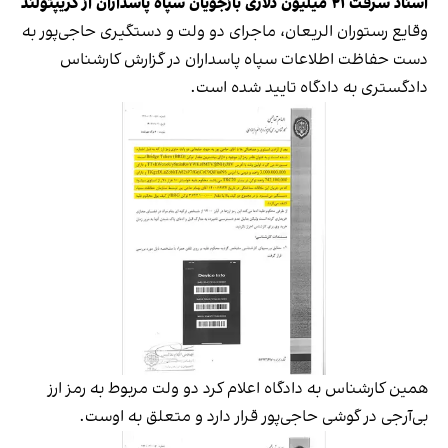
اسناد سرقت ۲۱ میلیون دلاری بازجویان سپاه پاسداران از کریپتولند
وقایع رستوران الریعان، ماجرای دو ولت و دستگیری حاجی‌پور به
دست حفاظت اطلاعات سپاه پاسداران در گزارش کارشناس
دادگستری به دادگاه تایید شده است.
همین کارشناس به دادگاه اعلام کرد دو ولت مربوط به رمز ارز
بی‌آرجی در گوشی حاجی‌پور قرار دارد و متعلق به اوست.