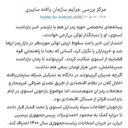
رسانه‌های تخصصی حوزه رمز ارز هم با بازنشر خبر بازداشت
استوی، او را بنیانگذار توکن بی‌آرجی خواندند.
انتشار این خبر باعث سقوط ارزش توکن موردنظر در بازار رمز ارزها
شد و خریداران را نگران کرد، کسانی که بعدا با راهنمایی قوه
قضاییه از استوی شکایت کردند. کریپتولند تا زمان بازداشت
مدیرعاملش، حتی هزار تومان بدهی هم نداشت.
اگرچه مدیران کریپتولند در دادگاه به تشکیل شبکه سازمان‌یافته
اخلال کلان در نظام اقتصادی از طریق تصدی صرافی غیرمجاز و
معاملات رمز ارز متهم شدند، اما موضوع بازجویی استوی در ایام
بازداشت فراتر از مسائل اقتصادی بود.
بازجویان اطلاعات سپاه پاسداران استوی را تحت فشار قرار دادند
تا درباره کمک به محمود احمدی‌نژاد، رییس‌جمهوری پیشین
ایران، در جریان انتخابات ریاست‌جمهوری سال ۱۴۰۰ اعتراف کند.