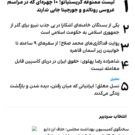
۱
لیست ممنوعه کریستیانو؛ ۱۰ چهره‌ای که در مراسم
عروسی رونالدو و جورجینا جایی ندارند
۲
یکی از بستگان خامنه‌ای آشکارا در پی جذب نیرو برای گذر از
جمهوری اسلامی به حکومت اسلامی است
۳
روایت فداکاری‌های محمد صلاح؛ از سفرهای ۹ ساعته تا
خوابیدن زیر آسمان قاهره
۴
شاهزاده رضا پهلوی: حقوق ایران در دریای کاسپین قابل
معامله نیست
تحلیل
۵
نسل معلق؛ ایرانیانی که میان رفتن، دیده شدن و بازگشت
زندگی می‌کنند
انتخاب سردبیر
سخنگوی کمیسیون بهداشت مجلس: حذف ارز دارو