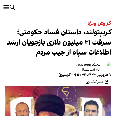
گزارش ویژه
کریپتولند، داستان فساد حکومتی؛
سرقت ۲۱ میلیون دلاری بازجویان ارشد
اطلاعات سپاه از جیب مردم
مجتبا پورمحسن
ایران‌اینترنشنال
۹ فروردین ۱۴۰۴، ۱۶:۳۲ (‎+۰ گرینویچ)
اشتراک‌گذاری