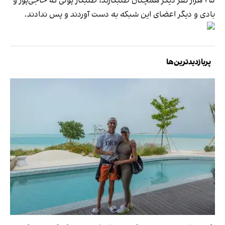
۲۵ هزار نفر دیگر همچنان طلبکارند، طلبکار پولی که حاجی‌پور و
بادی و دیگر اعضای این شبکه به دست آوردند و پس ندادند.
پربازدیدترین‌ها