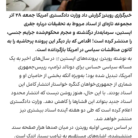
خبرگزاری رویترز گزارش داد وزارت دادگستری آمریکا جمعه ۲۸ آذر
مجموعه تازه‌ای از اسناد مربوط به تحقیقات درباره جفری
اپستین، سرمایه‌دار درگذشته و مجرم محکوم‌شده جرایم جنسی،
را منتشر کرده است؛ اقدامی که بار دیگر این پرونده پرحاشیه را به
کانون مناقشات سیاسی در آمریکا بازگردانده است.
به نوشته رویترز،
پرونده‌های اپستین
در سال‌های اخیر به یک
مساله سیاسی حساس برای دونالد ترامپ، ريیس‌جمهوری
آمریکا، تبدیل شده بود؛ به‌ویژه آنکه بخشی از حامیان او و
شماری از جمهوری‌خواهان کنگره خواستار انتشار کامل این
اسناد بودند. با این حال، هنوز روشن نیست که انتشار محدود
اسناد جدید بتواند این فشارها را کاهش دهد. وزارت دادگستری
اعلام کرده است که طی دو هفته آینده اسناد بیشتری نیز
منتشر خواهد شد.
بر اساس بررسی اولیه رویترز، در میان صدها هزار صفحه سند
منتشرشده، اشاره‌های مستقیم به ترامپ بسیار اندک است.