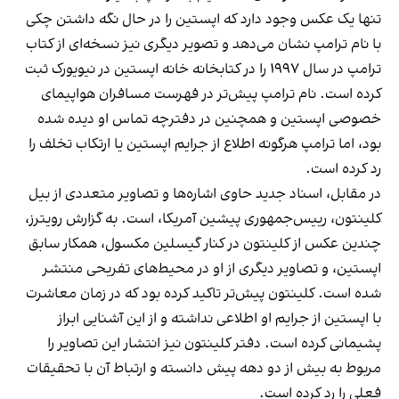
تنها یک عکس وجود دارد که اپستین را در حال نگه داشتن چکی
با نام ترامپ نشان می‌دهد و تصویر دیگری نیز نسخه‌ای از کتاب
ترامپ در سال ۱۹۹۷ را در کتابخانه خانه اپستین در نیویورک ثبت
کرده است. نام ترامپ پیش‌تر در فهرست مسافران هواپیمای
خصوصی اپستین و همچنین در دفترچه تماس او دیده شده
بود، اما ترامپ هرگونه اطلاع از جرایم اپستین یا ارتکاب تخلف را
رد کرده است.
در مقابل، اسناد جدید حاوی اشاره‌ها و تصاویر متعددی از بیل
کلینتون، ريیس‌جمهوری پیشین آمریکا، است. به گزارش رویترز،
چندین عکس از کلینتون در کنار گیسلین مکسول، همکار سابق
اپستین، و تصاویر دیگری از او در محیط‌های تفریحی منتشر
شده است. کلینتون پیش‌تر تاکید کرده بود که در زمان معاشرت
با اپستین از جرایم او اطلاعی نداشته و از این آشنایی ابراز
پشیمانی کرده است. دفتر کلینتون نیز انتشار این تصاویر را
مربوط به بیش از دو دهه پیش دانسته و ارتباط آن با تحقیقات
فعلی را رد کرده است.