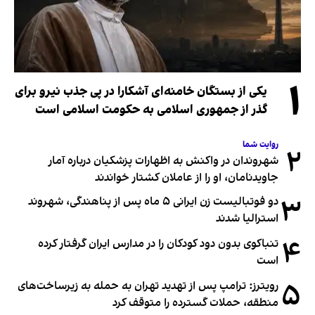
۱
یکی از بستگان خامنه‌ای آشکارا در پی جذب نیرو برای
گذر از جمهوری اسلامی به حکومت اسلامی است
روایت شما
۲
شهروندان در واکنش به اظهارات پزشکیان درباره آمار
جاویدنامان، او را از عاملان کشتار خواندند
۳
دو فوتبالیست زن ایرانی ۵ ماه پس از پناهندگی، شهروند
استرالیا شدند
۴
تنباکوی بدون دود کودکان را در مدارس ایران گرفتار کرده
است
۵
رویترز: ترامپ پس از تهدید تهران به حمله به زیرساخت‌های
منطقه، حملات گسترده را متوقف کرد