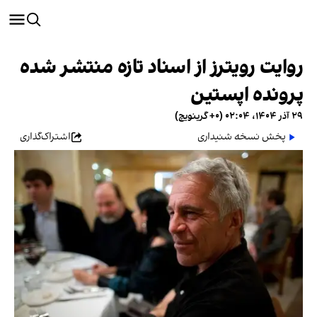
روایت رویترز از اسناد تازه منتشر شده
پرونده اپستین
۲۹ آذر ۱۴۰۴، ۰۲:۰۴ (‎+۰ گرینویچ)
پخش نسخه شنیداری
اشتراک‌گذاری