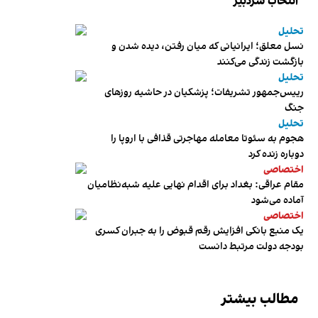
انتخاب سردبیر
تحلیل
نسل معلق؛ ایرانیانی که میان رفتن، دیده شدن و
بازگشت زندگی می‌کنند
تحلیل
رییس‌جمهور تشریفات؛ پزشکیان در حاشیه روزهای
جنگ
تحلیل
هجوم به سئوتا معامله مهاجرتی قذافی با اروپا را
دوباره زنده کرد
اختصاصی
مقام عراقی: بغداد برای اقدام نهایی علیه شبه‌نظامیان
آماده می‌شود
اختصاصی
یک منبع بانکی افزایش رقم قبوض را به جبران کسری
بودجه دولت مرتبط دانست
مطالب بیشتر