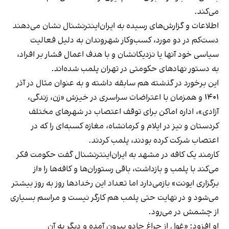
می‌کند.
اطلاعات و گزارش‌های رسیده به ایران‌اینترنشنال نشان می‌دهند
دست‌کم در دو مورد، کسب‌وکار شهروندان به دلیل فعالیت
سیاسی خود آنها یا نزدیکانشان و با هدف اعمال فشار بر افراد،
به دستور نهادهای حکومتی در تهران پلمب شده‌اند.
این برخورد در گذشته هم سابقه داشته و به عنوان مثال در آذر
۱۴۰۱ و همزمان با اعتراضات سراسری در خیزش «زن، زندگی،
آزادی»، اداره اماکن برای توقف اعتصاب در شهرهای مختلف
کردستان و نیز در ایلام و کرمانشاه، مغازه کسبه‌ای را که در
اعتصاب شرکت کرده بودند، پلمب کردند.
کارمند یک کافه در مشهد به ایران‌اینترنشنال گفت حکومت فکر
می‌کند با پلمب و بازداشت، باقی رستوران‌ها و کافه‌ها را «از
برگزاری ایونت» بازمی‌دارد اما تعداد این رخدادها روز به روز بیشتر
می‌شود و در نهایت حتی پلمب هم کارگر نیست و مراسم بسیاری
از چشمش در می‌رود.
او افزود: «غول از چراغ جادو بیرون آمده و دیگر به آن