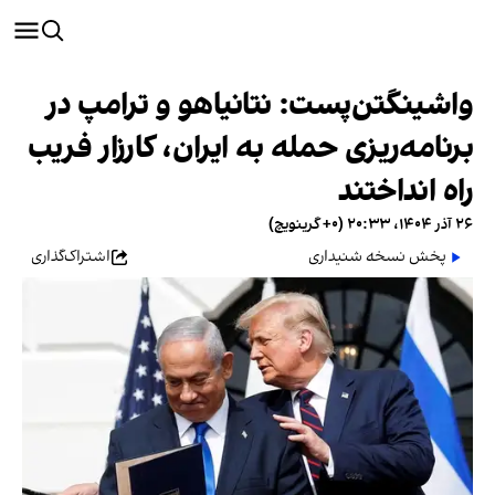
واشینگتن‌پست: نتانیاهو و ترامپ در
برنامه‌ریزی حمله به ایران، کارزار فریب
راه انداختند
۲۶ آذر ۱۴۰۴، ۲۰:۳۳ (‎+۰ گرینویچ)
پخش نسخه شنیداری
اشتراک‌گذاری