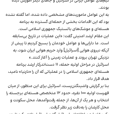
تیم‌های عوامل ایرانی در اسرائیل و جاهای دیگر آموزش دیده
بودند.
به این عوامل ماموریت‌های مشخصی داده شده، اما گفته نشده
بود که این اقدامات بخشی از حمله‌ای گسترده به برنامه
هسته‌ای و موشک‌های بالستیک جمهوری اسلامی است.
این مقام ارشد امنیتی گفت: «این عملیات در تاریخ بی‌سابقه
است. ما دارایی‌ها و عوامل خودمان را بسیج کردیم تا پیش از
آن‌که نیروی هوایی [اسرائیل] وارد حریم هوایی ایران شود، به
نزدیکی تهران بروند و عملیات زمینی را آغاز کنند.»
اسرائیل در مراحل اولیه حمله، ۱۱ دست‌اندرکار ارشد برنامه
هسته‌ای جمهوری اسلامی را در عملیاتی که آن را «نارنیا» نامید،
هدف قرار داد.
بنا بر گزارش واشینگتن‌پست، اسرائیل برای این منظور، از میان
فهرست اولیه ۱۰۰ نفره، حدود ۱۲ متخصص هسته‌ای برجسته را
انتخاب و هر یک از آن‌ها، از جمله رفت‌وآمدها، محل سکونت و
محل کارشان را به‌دقت زیر نظر گرفت.