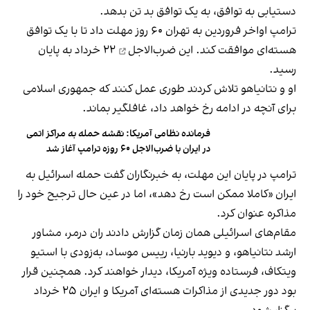
دستیابی به توافق، به یک توافق بد تن بدهد.
ترامپ اواخر فروردین به تهران ۶۰ روز مهلت داد تا با یک توافق
هسته‌ای موافقت کند.
این ضرب‌الاجل
۲۲ خرداد به پایان
رسید.
او و نتانیاهو تلاش کردند طوری عمل کنند که جمهوری اسلامی
برای آنچه در ادامه رخ خواهد داد، غافلگیر بماند.
فرمانده نظامی آمریکا: نقشه حمله به مراکز اتمی
در ایران با ضرب‌الاجل ۶۰ روزه ترامپ آغاز شد
ترامپ در پایان این مهلت، به خبرنگاران گفت حمله اسرائیل به
ایران «کاملا ممکن است رخ دهد»، اما در عین حال ترجیح خود را
مذاکره عنوان کرد.
مقام‌های اسرائیلی همان زمان گزارش دادند ران درمر، مشاور
ارشد نتانیاهو، و دیوید بارنیا، رییس موساد، به‌زودی با استیو
ویتکاف، فرستاده ویژه آمریکا، دیدار خواهند کرد. همچنین قرار
بود دور جدیدی از مذاکرات هسته‌ای آمریکا و ایران ۲۵ خرداد