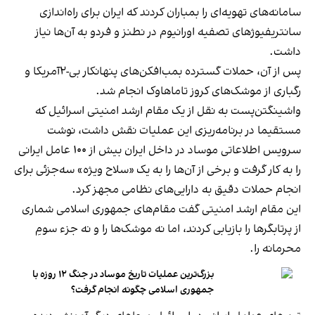
سامانه‌های تهویه‌ای را بمباران کردند که ایران برای راه‌اندازی
سانتریفیوژهای تصفیه اورانیوم در نطنز و فردو به آن‌ها نیاز
داشت.
پس از آن، حملات گسترده بمب‌افکن‌های پنهانکار بی-۲آمریکا و
رگباری از موشک‌های کروز تاماهاوک انجام شد.
واشینگتن‌پست به نقل از یک مقام ارشد امنیتی اسرائیل که
مستقیما در برنامه‌ریزی این عملیات نقش داشت، نوشت
سرویس اطلاعاتی موساد در داخل ایران بیش از ۱۰۰ عامل ایرانی
را به کار گرفت و برخی از آن‌ها را به یک «سلاح ویژه» سه‌جزئی برای
انجام حملات دقیق به دارایی‌های نظامی مجهز کرد.
این مقام ارشد امنیتی گفت مقام‌های جمهوری اسلامی شماری
از پرتابگرها را بازیابی کردند، اما نه موشک‌ها را و نه جزء سومِ
محرمانه را.
بزرگ‌ترین عملیات تاریخ موساد در جنگ ۱۲ روزه با
جمهوری اسلامی چگونه انجام گرفت؟