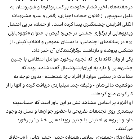
در هفته‌های اخیر فشار حکومت بر کسب‌وکارها و شهروندان به
دلیل سرپیچی از قانون حجاب اجباری، رقص و سرو مشروبات
الکلی افزایش چشمگیری پیدا کرده است. از جمله، در پی انتشار
ویدیوهایی از برگزاری جشنی در جزیره کیش با عنوان «
قهوه‌پارتی
» در رسانه‌های اجتماعی، دادستان عمومی و انقلاب کیش، از
تشکیل پرونده و بازداشت برگزارکنندگان آن خبر داد.
یکی از زنان کافه‌داری که تجربه برخورد عوامل انتظامی با چنین
جشن‌هایی را دارد به ایران‌اینترنشنال گفت شاهد بوده که
مقامات در بعضی موارد از افراد بازداشت‌‌شده - بدون توجه به
موقعیت مالی‌شان - وثیقه چند میلیاردی دریافت کرده و آنها را از
کار کردن منع کرده‌اند.
او افزود بر اساس مشاهداتش بر این باور است که حساسیت
بیشتری روی تجمعات تفریحی با حضور جوان‌ها و نسل زد وجود
دارد و نیروهای امنیتی با چنین رویدادهایی خشن‌تر برخورد
می‌کنند.
مقام‌های جمهوری اسلامی همواره چنین جشن‌هایی را «برخلاف