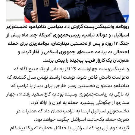
روزنامه واشینگتن‌پست گزارش داد بنیامین نتانیاهو، نخست‌وزیر
اسرائیل، و دونالد ترامپ، رییس‌جمهوری آمریکا، چند ماه پیش از
جنگ ۱۲ روزه و پس از نخستین دیدارشان، برنامه‌ریزی برای حمله
احتمالی به برنامه هسته‌ای جمهوری اسلامی را آغاز کردند و
هم‌زمان یک کارزار فریب پیچیده را پیش بردند.
واشینگتن‌پست چهارشنبه ۲۶ آذر به نقل از یک منبع آگاه که
نخواست نامش فاش شود، نوشت اواسط بهمن سال گذشته که
نتانیاهو به‌عنوان نخستین رهبر خارجی برای دیدار با ترامپ که
به تازگی به ریاست‌جمهوری رسیده بود
به کاخ سفید رفت
، چهار
سناریو از چگونگی پیشبرد حمله به ایران را ارائه کرد.
نخست‌وزیر اسرائیل ابتدا به ترامپ نشان داد که عملیات در
صورت حمله یک‌جانبه اسرائیل چگونه خواهد بود.
گزینه دوم این بود که اسرائیل با حداقل حمایت آمریکا پیشگام