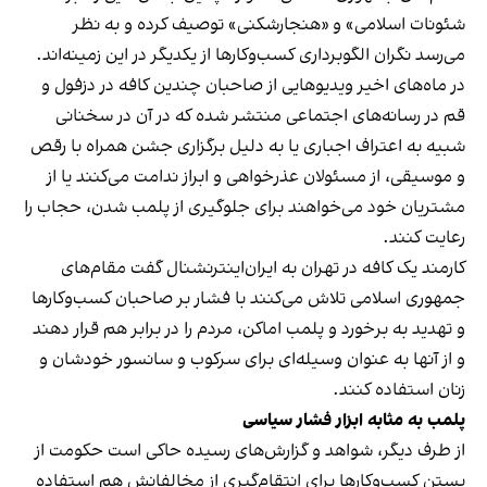
شئونات اسلامی» و «هنجارشکنی» توصیف کرده و به نظر
می‌رسد نگران الگوبرداری کسب‌وکارها از یکدیگر در این زمینه‌اند.
در ماه‌های اخیر ویدیوهایی از صاحبان چندین کافه در دزفول و
قم در رسانه‌های اجتماعی منتشر شده که در آن در سخنانی
شبیه به اعتراف اجباری یا به دلیل برگزاری جشن همراه با رقص
و موسیقی، از مسئولان عذرخواهی و ابراز ندامت می‌کنند یا از
مشتریان خود می‌خواهند برای جلوگیری از پلمب شدن، حجاب را
رعایت کنند.
کارمند یک کافه در تهران به ایران‌اینترنشنال گفت مقام‌های
جمهوری اسلامی تلاش می‌کنند با فشار بر صاحبان کسب‌وکارها
و تهدید به برخورد و پلمب اماکن، مردم را در برابر هم قرار دهند
و از آنها به عنوان وسیله‌ای برای سرکوب و سانسور خودشان و
زنان استفاده کنند.
پلمب به مثابه ابزار فشار سیاسی
از طرف دیگر، شواهد و گزارش‌های رسیده حاکی است حکومت از
بستن کسب‌وکارها برای انتقام‌گیری از مخالفانش هم استفاده