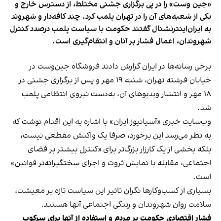
«جین وست» را در پی برگزاری جشنی مختلط، از دسترس خارج و
یکی از شعبه‌های آن را در تهران پلمب کرد. چند کافه‌‌دار و شهروند
به ایران‌اینترنشنال گفتند حکومت با سیاست پلمب درصدد کنترل
شهروندان، اعمال فشار بر آنان و انتقام‌گیری است.
برخی رسانه‌ها در ایران گزارش دادند فروشگاه جین‌وست در
خیابان فرشته تهران، شنبه ۱۹ مهر و پس از برگزاری جشنی در
۱۸ مهر و انتشار ویدیوهای آن، به‌دست نیروی انتظامی پلمب
شد.
وب‌سایت خبری «آسیانیوز ایران» با اشاره به این اقدام نوشت که
به نظر می‌رسد این برخورد، صرفا یک واکنش مقطعی نیست،
بلکه بخشی از یک کارزار بزرگ‌تر برای «کنترل بیشتر بر فضای
اجتماعی، مقابله با نمایش ثروت و اجرای سختگیرانه‌تر قوانین»
است.
بسیاری از کسب‌وکارها نگران تاثیر این سیاست‌ تازه بر معیشت،
سلامت روان شهروندان و زندگی اجتماعی آنها هستند.
فشار اقتصادی حکومت بر مردم و استفاده از آنها برای سرکوب