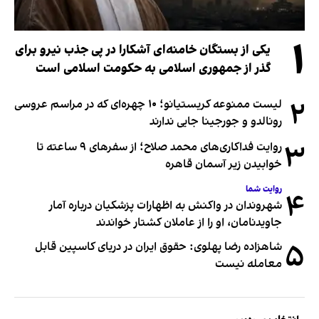
۱
یکی از بستگان خامنه‌ای آشکارا در پی جذب نیرو برای
گذر از جمهوری اسلامی به حکومت اسلامی است
۲
لیست ممنوعه کریستیانو؛ ۱۰ چهره‌ای که در مراسم عروسی
رونالدو و جورجینا جایی ندارند
۳
روایت فداکاری‌های محمد صلاح؛ از سفرهای ۹ ساعته تا
خوابیدن زیر آسمان قاهره
روایت شما
۴
شهروندان در واکنش به اظهارات پزشکیان درباره آمار
جاویدنامان، او را از عاملان کشتار خواندند
۵
شاهزاده رضا پهلوی: حقوق ایران در دریای کاسپین قابل
معامله نیست