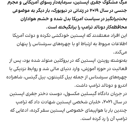
مرگ مشکوک جفری اپستین، سرمایه‌دار رسوای آمریکایی و مجرم
جنسی در سال ۲۰۱۹ در زندانی در نیویورک، بار دیگر به موضوعی
بحث‌برانگیز در سیاست آمریکا بدل شده و خشم هواداران
محافظه‌کار دونالد ترامپ را برانگیخته است.
این افراد معتقدند که اپستین خودکشی نکرده و دولت آمریکا
اطلاعات مربوط به ارتباط او با چهره‌های سرشناس را پنهان
می‌کند.
به‌نوشته رویترز، اپستین که در بروکلین متولد شده بود، پس از
فعالیت در حوزه آموزش، وارد دنیای مالی شد و روابط نزدیکی با
چهره‌های سرشناس از جمله بیل کلینتون، بیل گیتس، شاهزاده
اندرو و دونالد ترامپ داشت.
در جریان دادگاه گیسلین مکسول، دوست دختر جفری اپستین
در سال ۲۰۲۱، خلبان شخصی اپستین شهادت داد که ترامپ
چندین بار با هواپیمای خصوصی اپستین سفر کرده، ادعایی که
ترامپ آن را رد کرده است.