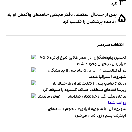
۴
کرد
۵
پس از جنجال استعفا، دفتر مجتبی خامنه‌ای واکنش او به
«نامه» پزشکیان را تکذیب کرد
انتخاب سردبیر
تخمین پژوهشگران: در عصر طلایی تنوع زبانی، تا ۷۵
هزار زبان در جهان وجود داشت
دو فوتبالیست زن ایرانی ۵ ماه پس از پناهندگی،
شهروند استرالیا شدند
رویترز: ترامپ پس از تهدید تهران به حمله به
زیرساخت‌های منطقه، حملات گسترده را متوقف کرد
مرغان مگس‌گیر «خیانتکار» صدایشان را عوض می‌کنند
روایت شما
شهروندان:‌ با «دزدی» اپراتورها، حجم بسته‌های
اینترنت بسیار زود تمام می‌شود