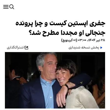
جفری اپستین کیست و چرا پرونده
جنجالی او مجددا مطرح شد؟
۲۸ تیر ۱۴۰۴، ۰۳:۰۰ (‎+۱ گرینویچ)
پخش نسخه شنیداری
اشتراک‌گذاری